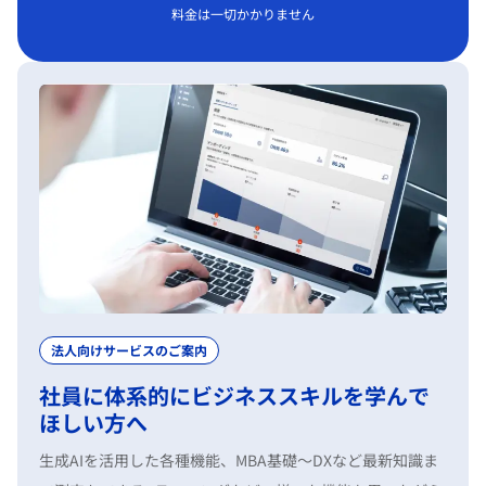
料金は一切かかりません
法人向けサービスのご案内
社員に体系的にビジネススキルを学んで
ほしい方へ
生成AIを活用した各種機能、MBA基礎〜DXなど最新知識ま