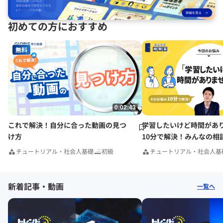
初めての方におすすめ
無料
0:02:43
これで解決！自分に合った動画の見つ
学習したいけど時間があ
け方
10分で解決！みんなの相
チュートリアル・社会人基礎
初級
チュートリアル・社会人基
新着記事・動画
一覧へ