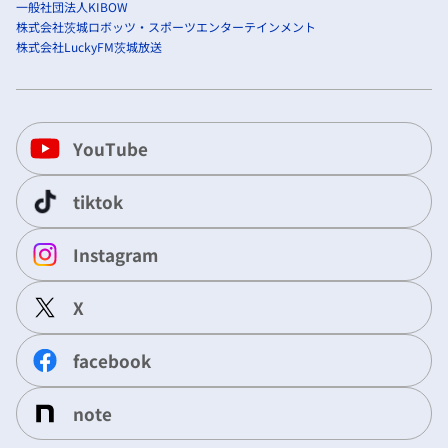
一般社団法人KIBOW
株式会社茨城ロボッツ・スポーツエンターテインメント
株式会社LuckyFM茨城放送
YouTube
tiktok
Instagram
X
facebook
note