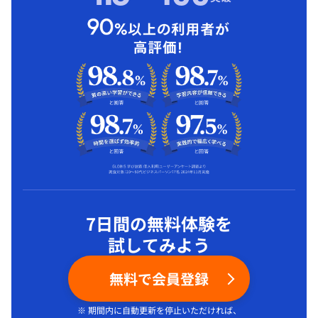
7日間の無料体験を
試してみよう
無料で会員登録
※ 期間内に自動更新を停止いただければ、