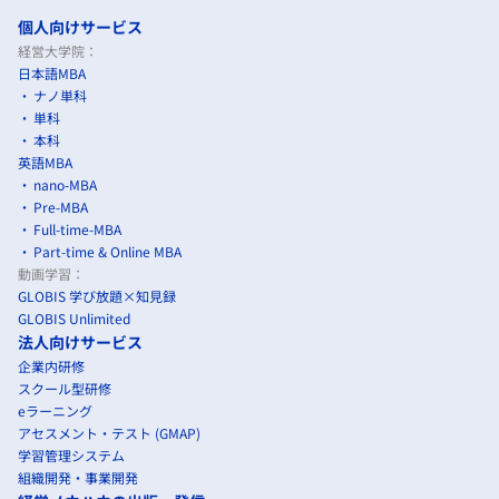
個人向けサービス
経営大学院：
日本語MBA
ナノ単科
単科
本科
英語MBA
nano-MBA
Pre-MBA
Full-time-MBA
Part-time & Online MBA
動画学習：
GLOBIS 学び放題×知見録
GLOBIS Unlimited
法人向けサービス
企業内研修
スクール型研修
eラーニング
アセスメント・テスト (GMAP)
学習管理システム
組織開発・事業開発