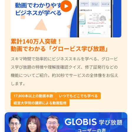
累計140万人突破！
動画でわかる「グロービス学び放題」
スキマ時間で効率的にビジネススキルを学べる、グロービ
ス学び放題の特徴や理解度確認クイズ、修了証発行などの
機能についてご紹介。約30秒でサービスの全体像をお伝え
します。
17,800本以上の動画本数
いつでもどこでも学べる
経営大学院の講師による動画監修