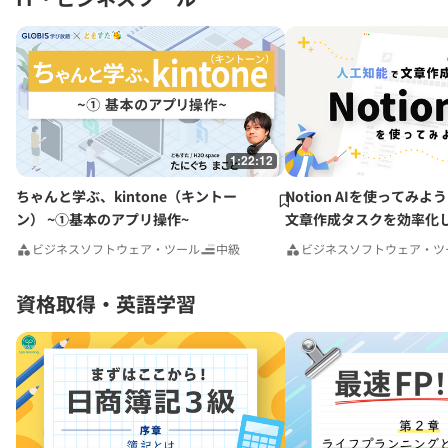
1:22:12
ちゃんと学ぶ、kintone（キントー
Notion AIを使ってみよ
ン） ~①基本のアプリ操作~
文章作成タスクを効率化し
ビジネスソフトウェア・ツール
中級
ビジネスソフトウェア・ツ
資格取得・英語学習