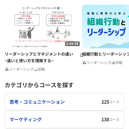
0:08:58
リーダーシップとマネジメントの違い
組織行動とリーダーシッ
~違いと使い方を理解する~
リーダーシップ
中級
リーダーシップ
初級
カテゴリからコースを探す
思考・コミュニケーション
225
コース
マーケティング
138
コース