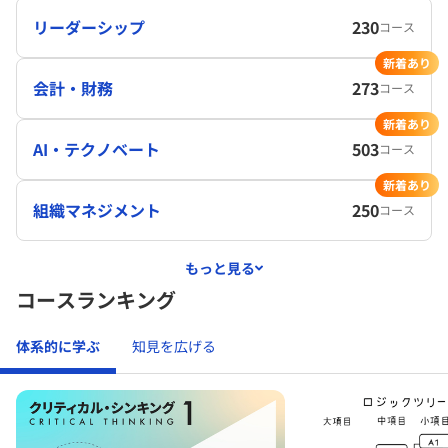
リーダーシップ
230
コース
新着あり
会計・財務
273
コース
新着あり
AI・テクノベート
503
コース
新着あり
組織マネジメント
250
コース
もっと見る
コースランキング
体系的に学ぶ
知見を広げる