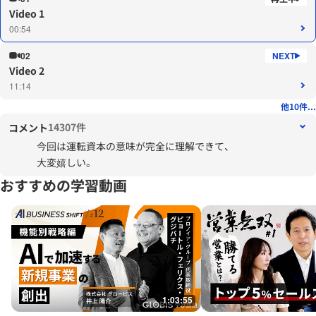
Video 1
00:54
02
Video 2
11:14
他10件...
14307件
コメント
今回は運転資本の意味が完全に理解できて、
大変嬉しい。
おすすめの学習動画
1:03:55