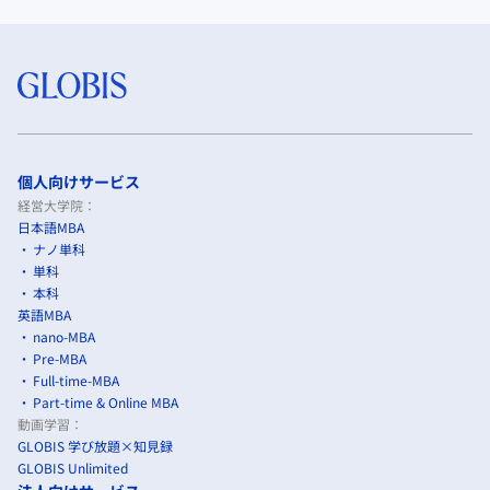
個人向けサービス
経営大学院：
日本語MBA
ナノ単科
単科
本科
英語MBA
nano-MBA
Pre-MBA
Full-time-MBA
Part-time & Online MBA
動画学習：
GLOBIS 学び放題×知見録
GLOBIS Unlimited