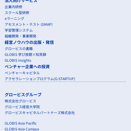
法人向けサービス
企業内研修
スクール型研修
eラーニング
アセスメント・テスト (GMAP)
学習管理システム
組織開発・事業開発
経営ノウハウの出版・発信
グロービスの書籍
GLOBIS 学び放題×知見録
GLOBIS Insights
ベンチャー企業への投資
ベンチャーキャピタル
アクセラレーションプログラム(G-STARTUP)
グロービスグループ
株式会社グロービス
グロービス経営大学院
グロービスキャピタルパートナーズ株式会社
GLOBIS Asia Pacific
GLOBIS Asia Campus