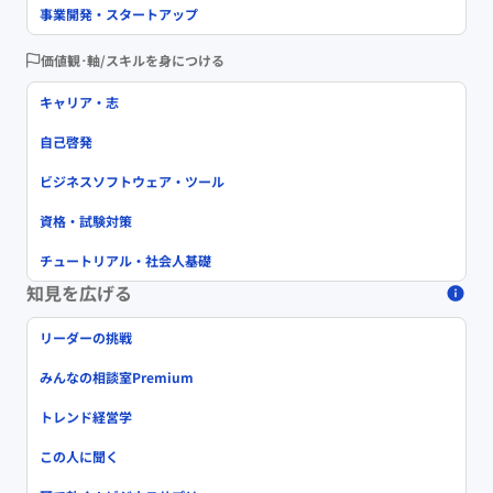
事業開発・スタートアップ
価値観･軸/スキルを身につける
キャリア・志
自己啓発
ビジネスソフトウェア・ツール
資格・試験対策
チュートリアル・社会人基礎
知見を広げる
リーダーの挑戦
みんなの相談室Premium
トレンド経営学
この人に聞く