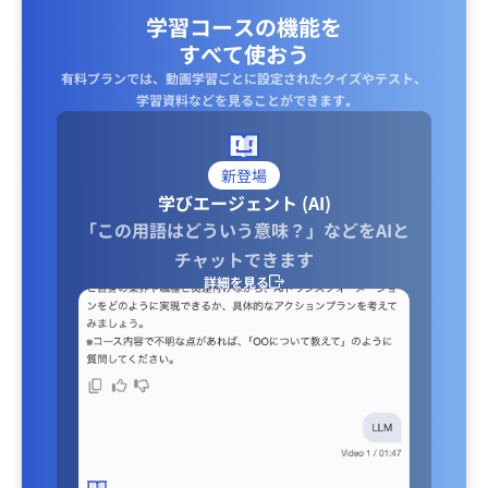
学習コースの機能を
すべて使おう
有料プランでは、動画学習ごとに設定されたクイズやテスト、
学習資料などを見ることができます｡
新登場
学びエージェント (AI)
「この用語はどういう意味？」などをAIと
チャットできます
詳細を見る