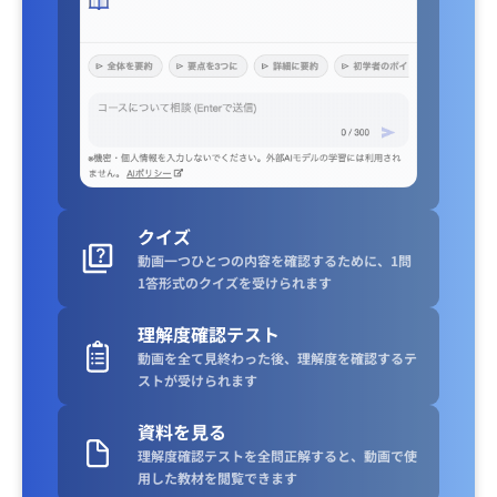
クイズ
動画一つひとつの内容を確認するために、1問
1答形式のクイズを受けられます
理解度確認テスト
動画を全て見終わった後、理解度を確認するテ
ストが受けられます
資料を見る
理解度確認テストを全問正解すると、動画で使
用した教材を閲覧できます