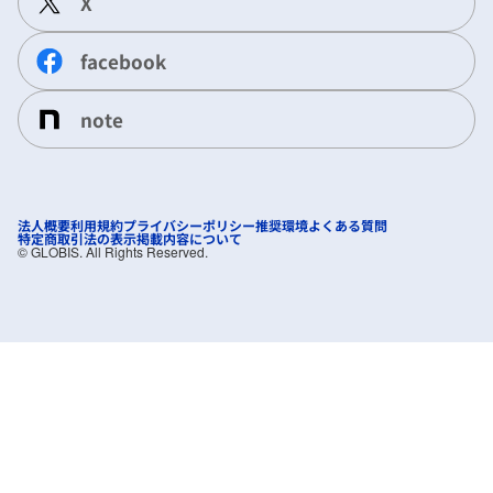
X
facebook
note
法人概要
利用規約
プライバシーポリシー
推奨環境
よくある質問
特定商取引法の表示
掲載内容について
©︎ GLOBIS. All Rights Reserved.