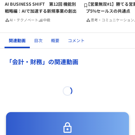
AI BUSINESS SHIFT 第12回 機能別
【営業無双#1】勝てる営
戦略編：AIで加速する新規事業の創出
プ5%セールスの共通点
AI・テクノベート
中級
思考・コミュニケーション
関連動画
目次
概要
コメント
「会計・財務」の関連動画