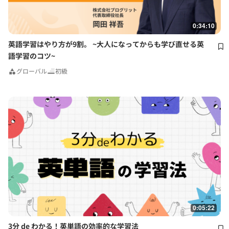
0:34:10
英語学習はやり方が9割。 ~大人になってからも学び直せる英
語学習のコツ~
グローバル
初級
0:05:22
3分 de わかる！英単語の効率的な学習法