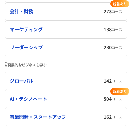
新着あり
会計・財務
273
コース
マーケティング
138
コース
リーダーシップ
230
コース
発展的なビジネスを学ぶ
グローバル
142
コース
新着あり
AI・テクノベート
504
コース
事業開発・スタートアップ
162
コース