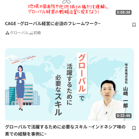
0:08:38
CAGE ~グローバル経営に必須のフレームワーク~
グローバル
初級
0:32:46
グローバルで活躍するために必要なスキル ~インドネシア味の
素での経験を事例に~