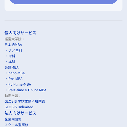
個人向けサービス
経営大学院：
日本語MBA
ナノ単科
単科
本科
英語MBA
nano-MBA
Pre-MBA
Full-time-MBA
Part-time & Online MBA
動画学習：
GLOBIS 学び放題×知見録
GLOBIS Unlimited
法人向けサービス
企業内研修
スクール型研修