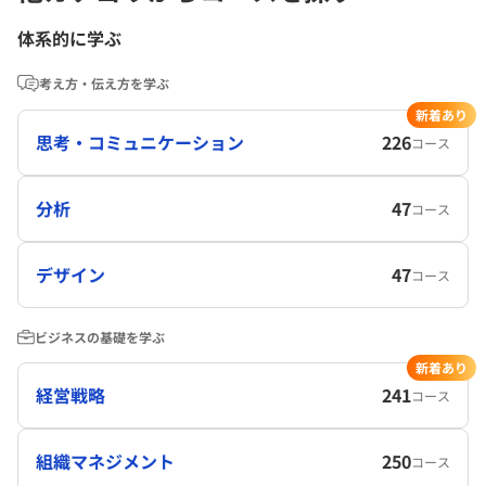
体系的に学ぶ
考え方・伝え方を学ぶ
新着あり
思考・コミュニケーション
226
コース
分析
47
コース
デザイン
47
コース
ビジネスの基礎を学ぶ
新着あり
経営戦略
241
コース
組織マネジメント
250
コース