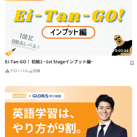
0:03:54
Ei-Tan-GO！ 初級1 ~1st Stageインプット編~
グローバル
初級