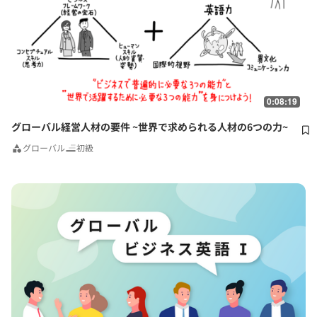
0:08:19
グローバル経営人材の要件 ~世界で求められる人材の6つの力~
グローバル
初級