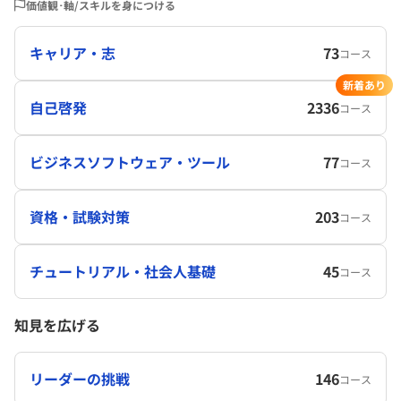
価値観･軸/スキルを身につける
キャリア・志
73
コース
新着あり
自己啓発
2336
コース
ビジネスソフトウェア・ツール
77
コース
資格・試験対策
203
コース
チュートリアル・社会人基礎
45
コース
知見を広げる
リーダーの挑戦
146
コース