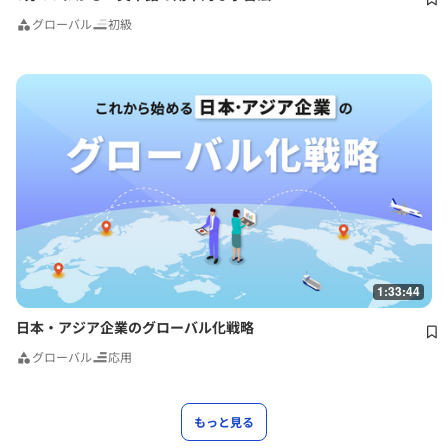
グローバル
初級
1:33:44
日本・アジア企業のグローバル化戦略
グローバル
応用
もっと見る