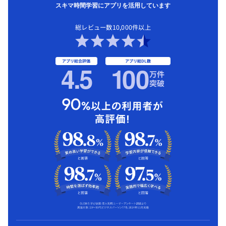
スキマ時間学習にアプリを活用しています
総レビュー数10,000件以上
アプリ総合評価
アプリ総DL数
4.5
1
00
万件
突破