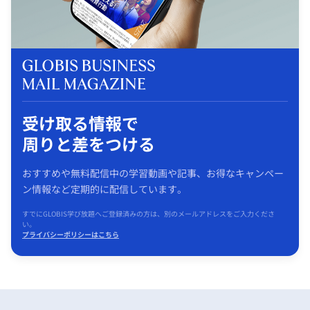
受け取る情報で
周りと差をつける
おすすめや無料配信中の学習動画や記事、お得なキャンペー
ン情報など定期的に配信しています。
すでにGLOBIS学び放題へご登録済みの方は、別のメールアドレスをご入力くださ
い。
プライバシーポリシーはこちら