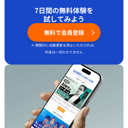
7日間の無料体験を
試してみよう
無料で会員登録
※ 期間内に自動更新を停止いただければ、
料金は一切かかりません