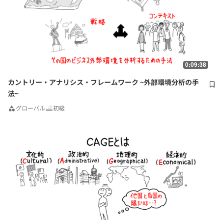
0:09:38
カントリー・アナリシス・フレームワーク ~外部環境分析の手
法~
グローバル
初級