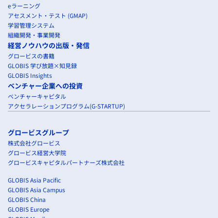
eラーニング
アセスメント・テスト (GMAP)
学習管理システム
組織開発・事業開発
経営ノウハウの出版・発信
グロービスの書籍
GLOBIS 学び放題×知見録
GLOBIS Insights
ベンチャー企業への投資
ベンチャーキャピタル
アクセラレーションプログラム(G-STARTUP)
グロービスグループ
株式会社グロービス
グロービス経営大学院
グロービスキャピタルパートナーズ株式会社
GLOBIS Asia Pacific
GLOBIS Asia Campus
GLOBIS China
GLOBIS Europe