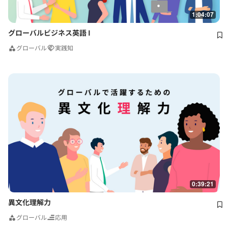
1:04:07
グローバルビジネス英語 I
グローバル
実践知
0:39:21
異文化理解力
グローバル
応用