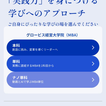
グロービス経営大学院（MBA）
本科
創造に挑み、変革を導くリーダーへ
単科
実務に直結するMBAを1科目から
ナノ単科
動画とAIで学ぶMBA単位