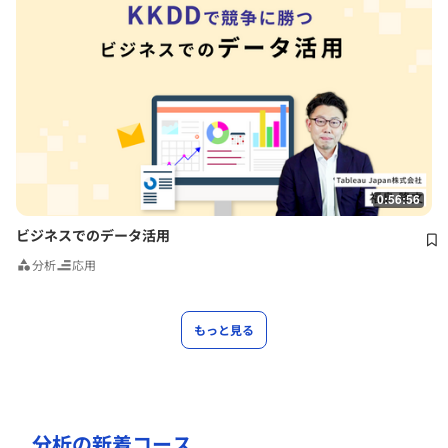
0:56:56
ビジネスでのデータ活用
分析
応用
もっと見る
分析の新着コース