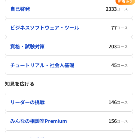
新着あり
自己啓発
2333
コース
ビジネスソフトウェア・ツール
77
コース
資格・試験対策
203
コース
チュートリアル・社会人基礎
45
コース
知見を広げる
リーダーの挑戦
146
コース
みんなの相談室Premium
156
コース