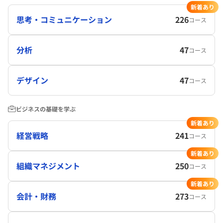
新着あり
思考・コミュニケーション
226
コース
分析
47
コース
デザイン
47
コース
ビジネスの基礎を学ぶ
新着あり
経営戦略
241
コース
新着あり
組織マネジメント
250
コース
新着あり
会計・財務
273
コース