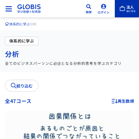
体系的に学ぶ
分析
体系的に学ぶ
分析
全てのビジネスパーソンに必須となる分析的思考を学ぶカテゴリ
絞り込む
全47コース
再生数順