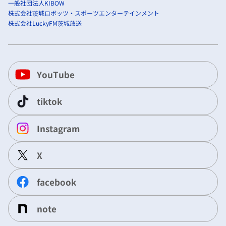
一般社団法人KIBOW
株式会社茨城ロボッツ・スポーツエンターテインメント
株式会社LuckyFM茨城放送
YouTube
tiktok
Instagram
X
facebook
note