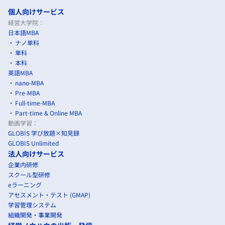
個人向けサービス
経営大学院：
日本語MBA
ナノ単科
単科
本科
英語MBA
nano-MBA
Pre-MBA
Full-time-MBA
Part-time & Online MBA
動画学習：
GLOBIS 学び放題×知見録
GLOBIS Unlimited
法人向けサービス
企業内研修
スクール型研修
eラーニング
アセスメント・テスト (GMAP)
学習管理システム
組織開発・事業開発