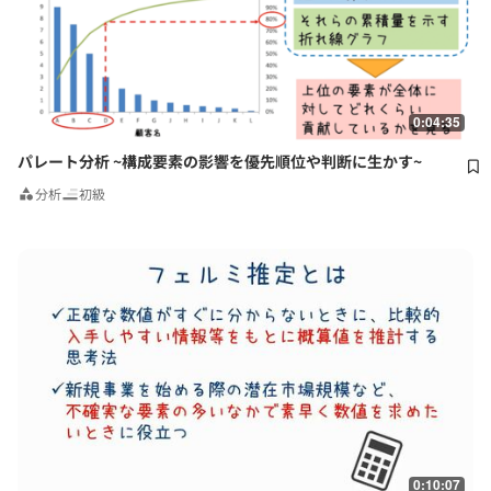
0:04:35
パレート分析 ~構成要素の影響を優先順位や判断に生かす~
分析
初級
0:10:07