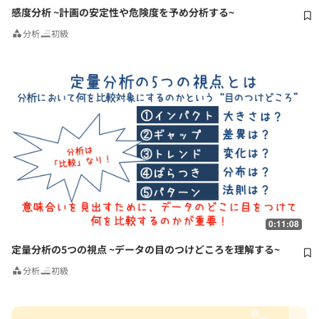
感度分析 ~計画の安定性や危険度を予め分析する~
分析
初級
0:11:08
定量分析の5つの視点 ~データの目のつけどころを理解する~
分析
初級