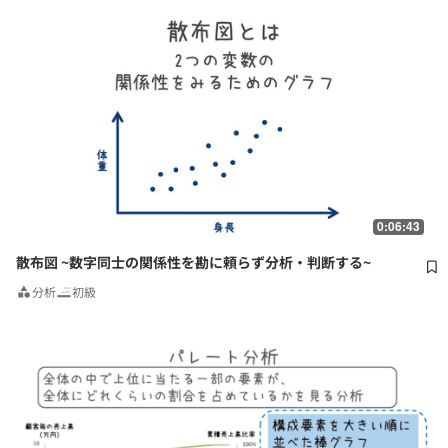
0:06:43
散布図 ~数字同士の関係性を勘に頼らず分析・判断する~
分析
初級