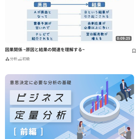
0:09:25
因果関係 ~原因と結果の関連を理解する~
分析
初級