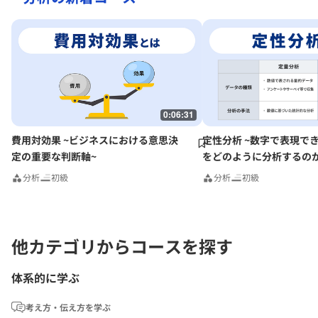
0:06:31
費用対効果 ~ビジネスにおける意思決
定性分析 ~数字で表現で
定の重要な判断軸~
をどのように分析するのか
分析
初級
分析
初級
他カテゴリからコースを探す
体系的に学ぶ
考え方・伝え方を学ぶ