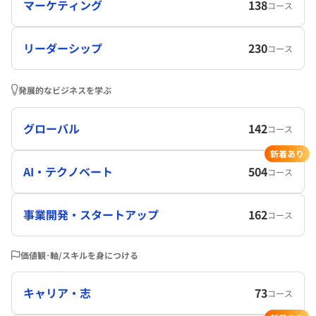
マーケティング
138
コース
リーダーシップ
230
コース
発展的なビジネスを学ぶ
グローバル
142
コース
新着あり
AI・テクノベート
504
コース
事業開発・スタートアップ
162
コース
価値観･軸/スキルを身につける
キャリア・志
73
コース