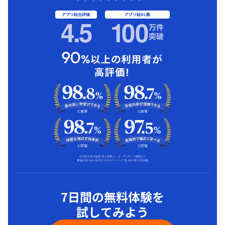
アプリ総合評価
アプリ総DL数
4.5
1
00
万件
突破
7日間の無料体験を
試してみよう