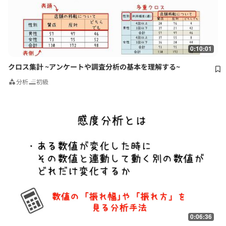
0:10:01
クロス集計 ~アンケートや調査分析の基本を理解する~
分析
初級
0:06:36