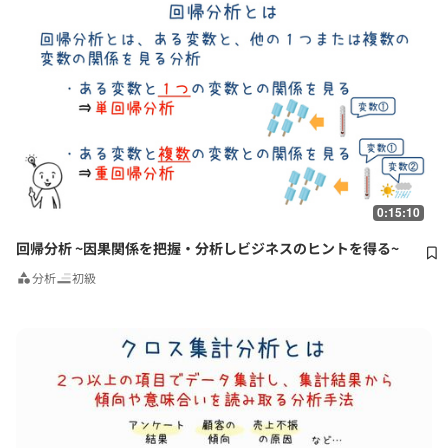
0:15:10
回帰分析 ~因果関係を把握・分析しビジネスのヒントを得る~
分析
初級