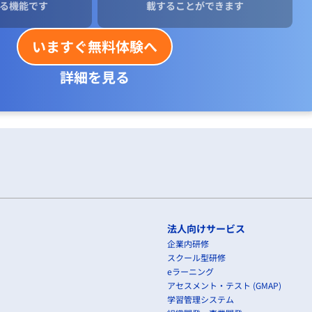
る機能です
載することができます
いますぐ無料体験へ
詳細を見る
法人向けサービス
企業内研修
スクール型研修
eラーニング
アセスメント・テスト (GMAP)
学習管理システム