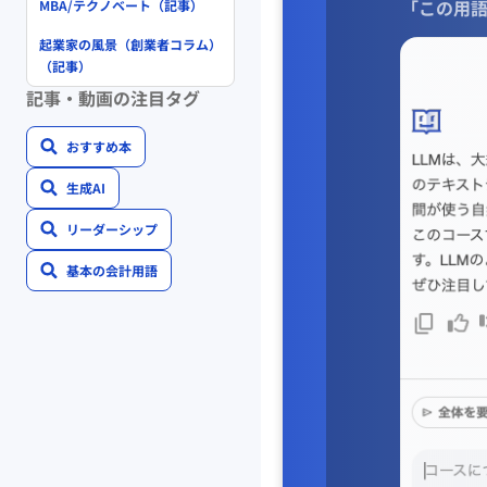
「この用語
MBA/テクノベート（記事）
起業家の風景（創業者コラム）
（記事）
記事・動画の注目タグ
おすすめ本
生成AI
リーダーシップ
基本の会計用語