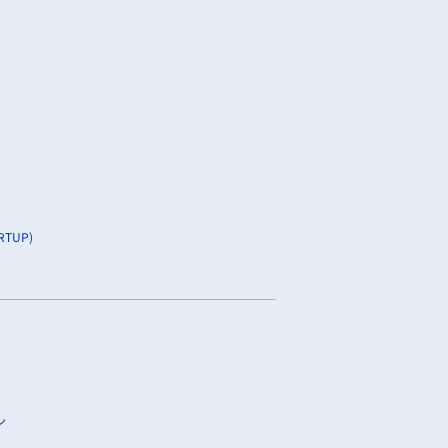
TUP)
ン