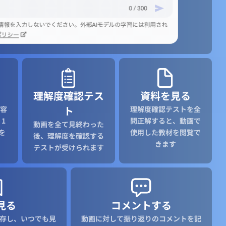
理解度確認テス
資料を見る
ト
容
理解度確認テストを全
1
問正解すると、動画で
動画を全て見終わった
を
使用した教材を閲覧で
後、理解度を確認する
きます
テストが受けられます
見る
コメントする
存し、いつでも見
動画に対して振り返りのコメントを記