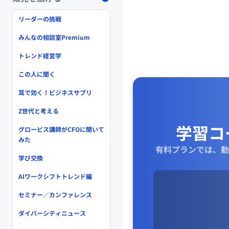
リーダーの挑戦
みんなの相談室Premium
トレンド経営学
この人に聞く
耳で効く！ビジネスサプリ
Z世代と考える
学習コ
グロービス講師がCFOに聞いて
みた
有料プランでは、動
学び交換
AIワークシフトトレンド編
セミナー／カンファレンス
ダイバーシティニュース