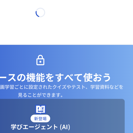
ースの機能を
すべて使おう
画学習ごとに設定されたクイズやテスト、学習資料などを
見ることができます｡
新登場
学びエージェント (AI)