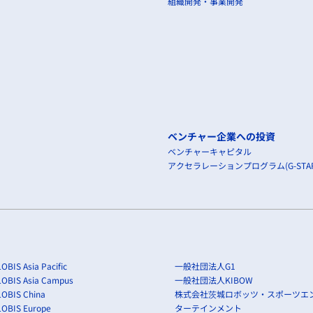
組織開発・事業開発
ベンチャー企業への投資
ベンチャーキャピタル
アクセラレーションプログラム(G-STAR
OBIS Asia Pacific
一般社団法人G1
LOBIS Asia Campus
一般社団法人KIBOW
OBIS China
株式会社茨城ロボッツ・スポーツエ
LOBIS Europe
ターテインメント