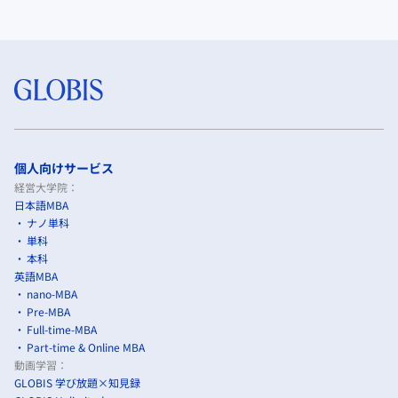
個人向けサービス
経営大学院：
日本語MBA
ナノ単科
単科
本科
英語MBA
nano-MBA
Pre-MBA
Full-time-MBA
Part-time & Online MBA
動画学習：
GLOBIS 学び放題×知見録