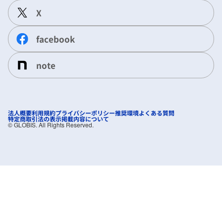
X
facebook
note
法人概要
利用規約
プライバシーポリシー
推奨環境
よくある質問
特定商取引法の表示
掲載内容について
©︎ GLOBIS. All Rights Reserved.