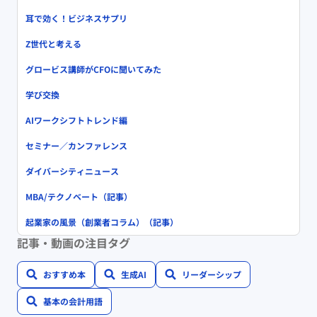
耳で効く！ビジネスサプリ
Z世代と考える
グロービス講師がCFOに聞いてみた
学び交換
AIワークシフトトレンド編
セミナー／カンファレンス
ダイバーシティニュース
MBA/テクノベート（記事）
起業家の風景（創業者コラム）（記事）
記事・動画の注目タグ
おすすめ本
生成AI
リーダーシップ
基本の会計用語