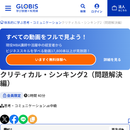
体系的に学ぶ
思考・コミュニケーション
クリティカル・シンキング2（問題解決編）
すべての動画をフルで見よう！
現役MBA講師や活躍中の経営者から
ビジネススキルを学べる動画17,800本以上が見放題！
いますぐ無料体験へ
詳細を見る
クリティカル・シンキング2（問題解決
編）
会員限定
1時間 40分
思考・コミュニケーション
中級
01