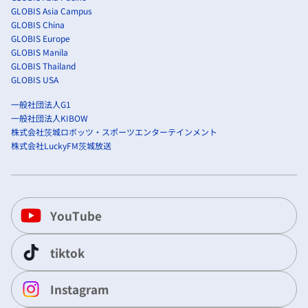
GLOBIS Asia Campus
GLOBIS China
GLOBIS Europe
GLOBIS Manila
GLOBIS Thailand
GLOBIS USA
一般社団法人G1
一般社団法人KIBOW
株式会社茨城ロボッツ・スポーツエンターテインメント
株式会社LuckyFM茨城放送
YouTube
tiktok
Instagram