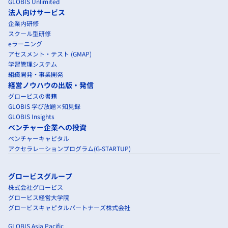
GLOBIS Unlimited
法人向けサービス
企業内研修
スクール型研修
eラーニング
アセスメント・テスト (GMAP)
学習管理システム
組織開発・事業開発
経営ノウハウの出版・発信
グロービスの書籍
GLOBIS 学び放題×知見録
GLOBIS Insights
ベンチャー企業への投資
ベンチャーキャピタル
アクセラレーションプログラム(G-STARTUP)
グロービスグループ
株式会社グロービス
グロービス経営大学院
グロービスキャピタルパートナーズ株式会社
GLOBIS Asia Pacific