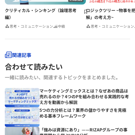
クリティカル・シンキング（論理思考
ロジックツリー ~物事を
編）
解」の考え方~
思考・コミュニケーション
中級
思考・コミュニケーション
関連記事
合わせて読みたい
一緒に読みたい、関連するトピックをまとめました｡
マーケティングミックスとは？なぜあの商品は
売れるのか？4つのPを組み合わせる実践的な考
え方を動画から解説
5つの力分析とは？業界の儲かりやすさを見極
める基本フレームワーク
「強みは資源にあり」——RIZAPグループの事