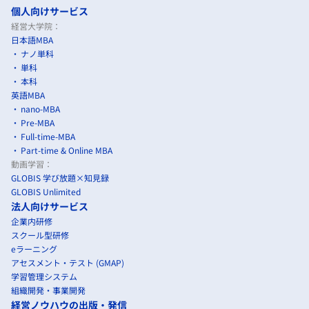
個人向けサービス
経営大学院：
日本語MBA
ナノ単科
単科
本科
英語MBA
nano-MBA
Pre-MBA
Full-time-MBA
Part-time & Online MBA
動画学習：
GLOBIS 学び放題×知見録
GLOBIS Unlimited
法人向けサービス
企業内研修
スクール型研修
eラーニング
アセスメント・テスト (GMAP)
学習管理システム
組織開発・事業開発
経営ノウハウの出版・発信