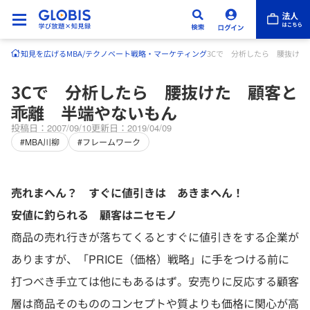
知見を広げる
MBA/テクノベート
戦略・マーケティング
3Cで 分析したら 腰抜け
3Cで 分析したら 腰抜けた 顧客と
乖離 半端やないもん
投稿日：2007/09/10
更新日：2019/04/09
#MBA川柳
#フレームワーク
売れまへん？ すぐに値引きは あきまへん！
安値に釣られる 顧客はニセモノ
商品の売れ行きが落ちてくるとすぐに値引きをする企業が
ありますが、「PRICE（価格）戦略」に手をつける前に
打つべき手立ては他にもあるはず。安売りに反応する顧客
層は商品そのもののコンセプトや質よりも価格に関心が高