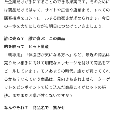
た企業だけが手にすることのできる果実です。そのために
は商品だけではなく、サイトや広告や店舗まで、すべての
顧客接点をコントロールする緻密さが求められます。今日
の一歩を大切にしながら明日につなげていきましょう。
誰に売る？ 誰が喜ぶ この商品
的を絞って ヒット量産
「朝専用」「体脂肪が気になる方へ」など、最近の商品は
売りたい相手に向けて明確なメッセージを付けて商品をア
ピールしています。モノあまりの時代。誰かが買ってくれ
るかも？なんていう商品は、見向きもされません。ターゲ
ットをピンポイントで絞り込んだ商品こそがヒットの秘
訣。まだまだ照準が甘くないですか？
なんやそれ？ 商品名で 驚かせ