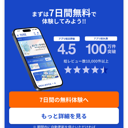
7日間無料
まずは
で
体験してみよう!!
7日間の無料体験へ
もっと詳細を見る
※ 期間内に自動更新を停止いただければ