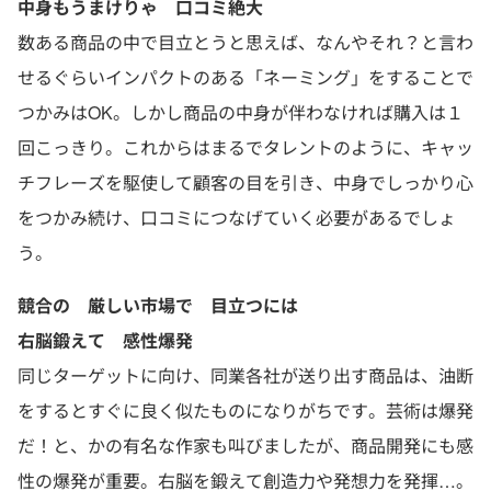
中身もうまけりゃ 口コミ絶大
数ある商品の中で目立とうと思えば、なんやそれ？と言わ
せるぐらいインパクトのある「ネーミング」をすることで
つかみはOK。しかし商品の中身が伴わなければ購入は１
回こっきり。これからはまるでタレントのように、キャッ
チフレーズを駆使して顧客の目を引き、中身でしっかり心
をつかみ続け、口コミにつなげていく必要があるでしょ
う。
競合の 厳しい市場で 目立つには
右脳鍛えて 感性爆発
同じターゲットに向け、同業各社が送り出す商品は、油断
をするとすぐに良く似たものになりがちです。芸術は爆発
だ！と、かの有名な作家も叫びましたが、商品開発にも感
性の爆発が重要。右脳を鍛えて創造力や発想力を発揮…。