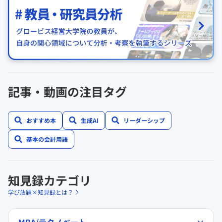
記事・動画の注目タグ
おすすめ本
生成AI
リーダーシップ
基本の会計用語
知見録カテゴリ
学び放題×知見録とは？
MBA/テクノベート