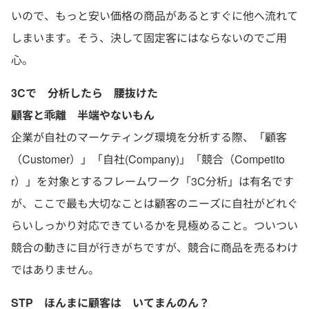
いので、もっと安い価格の商品があるとすぐに他へ流れて
しまいます。そう、決して固定客にはならないのでご用
心。
3Cで 分析したら 腰抜けた
顧客と乖離 半端やないもん
企業が自社のマーケティング環境を分析する際、「顧客
（Customer）」「自社(Company)」「競合（Competito
r）」を対象とするフレームワーク「3C分析」は有名です
が、ここで最も大切なことは顧客のニーズに自社がどれぐ
らいしっかり対応できているかを見極めること。ついつい
競合の動きに目が行きがちですが、競合に商品を売るわけ
ではありません。
STP ほんまに顧客は いてまんのん？