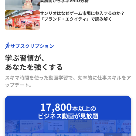
業展開から学ぶVRIO分析
サンリオはなぜゲーム市場に参入するのか？
「ブランド・エクイティ」で読み解く
サブスクリプション
学ぶ習慣が､
あなたを強くする
スキマ時間を使った動画学習で、効率的に仕事スキルをア
ップデート。
17,800
本以上の
ビジネス動画が見放題