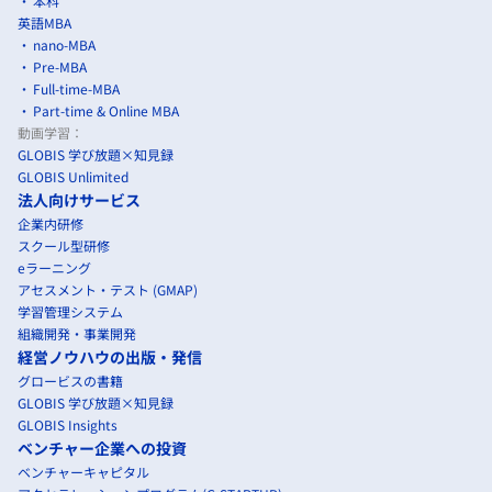
本科
英語MBA
nano-MBA
Pre-MBA
Full-time-MBA
Part-time & Online MBA
動画学習：
GLOBIS 学び放題×知見録
GLOBIS Unlimited
法人向けサービス
企業内研修
スクール型研修
eラーニング
アセスメント・テスト (GMAP)
学習管理システム
組織開発・事業開発
経営ノウハウの出版・発信
グロービスの書籍
GLOBIS 学び放題×知見録
GLOBIS Insights
ベンチャー企業への投資
ベンチャーキャピタル