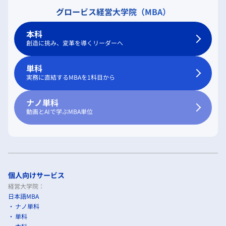
グロービス経営大学院（MBA）
本科
創造に挑み、変革を導くリーダーへ
単科
実務に直結するMBAを1科目から
ナノ単科
動画とAIで学ぶMBA単位
個人向けサービス
経営大学院：
日本語MBA
ナノ単科
単科