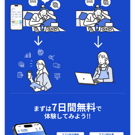
7日間無料
まずは
で
体験してみよう!!