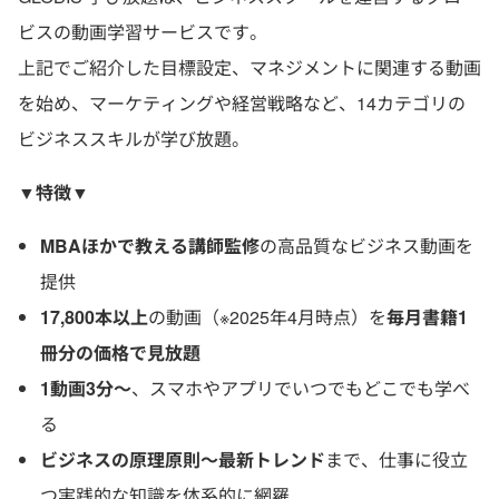
ビスの動画学習サービスです。
上記でご紹介した目標設定、マネジメントに関連する動画
を始め、マーケティングや経営戦略など、14カテゴリの
ビジネススキルが学び放題。
▼特徴▼
MBAほかで教える講師監修
の高品質なビジネス動画を
提供
17,800本以上
の動画（※2025年4月時点）を
毎月書籍1
冊分の価格で見放題
1動画3分〜
、スマホやアプリでいつでもどこでも学べ
る
ビジネスの原理原則〜最新トレンド
まで、仕事に役立
つ実践的な知識を体系的に網羅