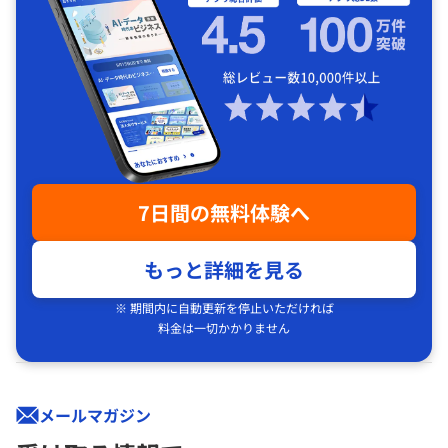
7日間の無料体験へ
もっと詳細を見る
※ 期間内に自動更新を停止いただければ
料金は一切かかりません
メールマガジン