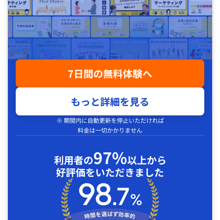
7日間の無料体験へ
もっと詳細を見る
※ 期間内に自動更新を停止いただければ
料金は一切かかりません
97%
利用者の
以上から
好評価をいただきました