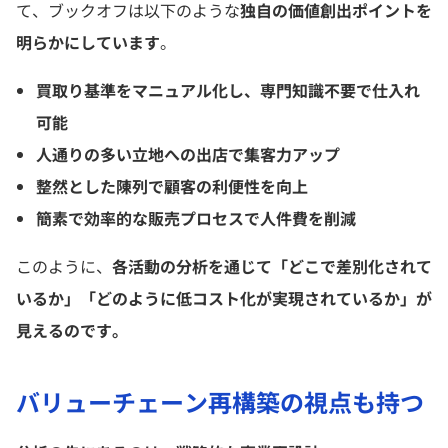
て、ブックオフは以下のような
独自の価値創出ポイントを
明らかにしています
。
買取り基準をマニュアル化し、専門知識不要で仕入れ
可能
人通りの多い立地への出店で集客力アップ
整然とした陳列で顧客の利便性を向上
簡素で効率的な販売プロセスで人件費を削減
このように、
各活動の分析を通じて「どこで差別化されて
いるか」「どのように低コスト化が実現されているか」が
見えるのです。
バリューチェーン再構築の視点も持つ