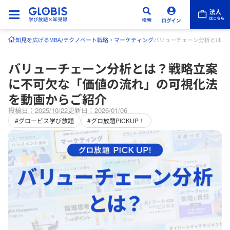
知見を広げる
MBA/テクノベート
戦略・マーケティング
バリューチェーン分析とは？
バリューチェーン分析とは？戦略立案
に不可欠な「価値の流れ」の可視化法
を動画からご紹介
投稿日：2025/10/22
更新日：2026/01/06
#グロービス学び放題
#グロ放題PICKUP！