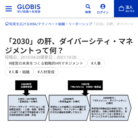
知見を広げる
MBA/テクノベート
組織・リーダーシップ
「2030」の肝、ダイバーシ
「2030」の肝、ダイバーシティ・マネ
ジメントって何？
投稿日：2015/04/29
更新日：2021/10/26
#経営の未来をつくる戦略的HRマネジメント
#人事
#人事・組織
#人材育成