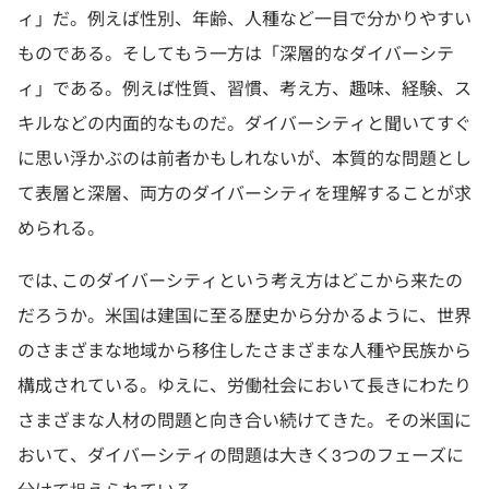
ィ」だ。例えば性別、年齢、人種など一目で分かりやすい
ものである。そしてもう一方は「深層的なダイバーシテ
ィ」である。例えば性質、習慣、考え方、趣味、経験、ス
キルなどの内面的なものだ。ダイバーシティと聞いてすぐ
に思い浮かぶのは前者かもしれないが、本質的な問題とし
て表層と深層、両方のダイバーシティを理解することが求
められる。
では､このダイバーシティという考え方はどこから来たの
だろうか。米国は建国に至る歴史から分かるように、世界
のさまざまな地域から移住したさまざまな人種や民族から
構成されている。ゆえに、労働社会において長きにわたり
さまざまな人材の問題と向き合い続けてきた。その米国に
おいて、ダイバーシティの問題は大きく3つのフェーズに