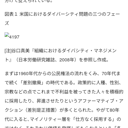
分けて捉えられている。
図表１ 米国におけるダイバーシティ問題の三つのフェー
ズ
[注]谷口真美『組織におけるダイバシティ・マネジメン
ト』（日本労働研究雑誌、2008年）を参照し作成。
まずは1960年代からの公民権法の流れをくみ、70年代ま
で続く「差別撤廃」の時代である。政策的に人種、性別、
宗教などの点でこれまで不利益を被ってきた人々を積極的
に採用したり、昇進させたりというアファーマティブ・ア
クション（差別是正措置）が多くとられた。やがて80年
代に入ると､マイノリティー層を「仕方なく採用する」の