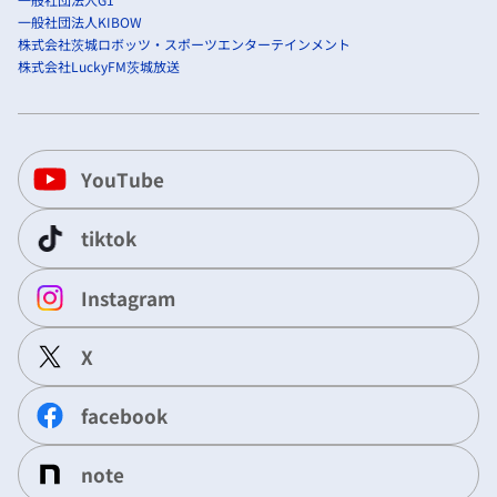
一般社団法人KIBOW
株式会社茨城ロボッツ・スポーツエンターテインメント
株式会社LuckyFM茨城放送
YouTube
tiktok
Instagram
X
facebook
note