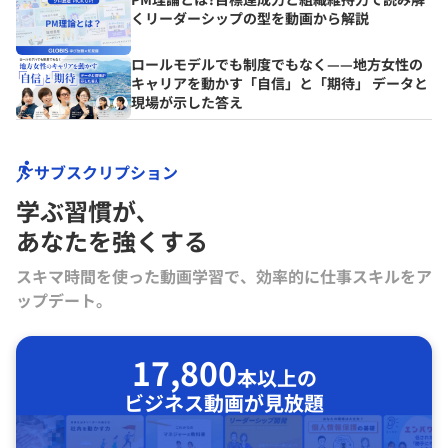
くリーダーシップの型を動画から解説
ロールモデルでも制度でもなく——地方女性の
キャリアを動かす「自信」と「期待」 データと
現場が示した答え
サブスクリプション
学ぶ習慣が､
あなたを強くする
スキマ時間を使った動画学習で、効率的に仕事スキルをア
ップデート。
17,800
本以上の
ビジネス動画が見放題