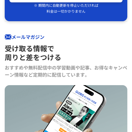
※ 期間内に自動更新を停止いただければ
料金は一切かかりません
メールマガジン
受け取る情報で
周りと差をつける
おすすめや無料配信中の学習動画や記事、お得なキャンペ
ーン情報など定期的に配信しています。