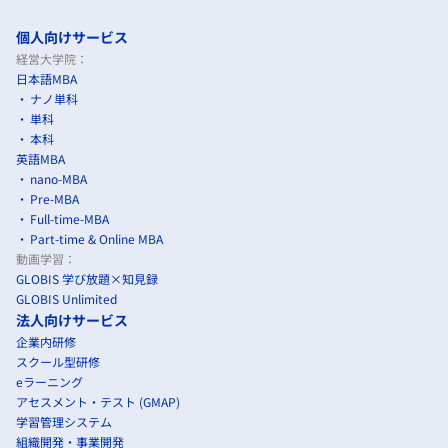
個人向けサービス
経営大学院：
日本語MBA
ナノ単科
単科
本科
英語MBA
nano-MBA
Pre-MBA
Full-time-MBA
Part-time & Online MBA
動画学習：
GLOBIS 学び放題×知見録
GLOBIS Unlimited
法人向けサービス
企業内研修
スクール型研修
eラーニング
アセスメント・テスト (GMAP)
学習管理システム
組織開発・事業開発