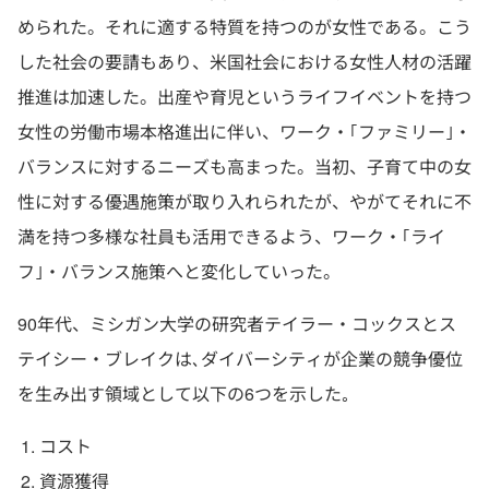
められた。それに適する特質を持つのが女性である。こう
した社会の要請もあり、米国社会における女性人材の活躍
推進は加速した。出産や育児というライフイベントを持つ
女性の労働市場本格進出に伴い、ワーク・｢ファミリー｣・
バランスに対するニーズも高まった。当初、子育て中の女
性に対する優遇施策が取り入れられたが、やがてそれに不
満を持つ多様な社員も活用できるよう、ワーク・｢ライ
フ｣・バランス施策へと変化していった。
90年代、ミシガン大学の研究者テイラー・コックスとス
テイシー・ブレイクは､ダイバーシティが企業の競争優位
を生み出す領域として以下の6つを示した｡
コスト
資源獲得