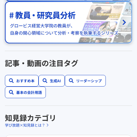
記事・動画の注目タグ
おすすめ本
生成AI
リーダーシップ
基本の会計用語
知見録カテゴリ
学び放題×知見録とは？