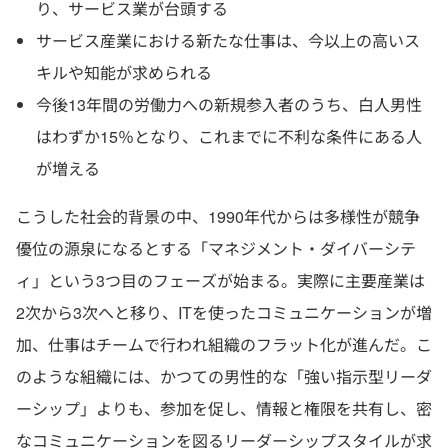
り、サービス業が台頭する
サービス産業における新たな仕事は、今以上の高いス
キルや知能が求められる
今後13年間の労働力への新規参入者のうち、白人男性
はわずか15％となり、これまでに不利な条件にある人
が増える
こうした社会的背景の中、1990年代からは多様性が競争
優位の源泉になるとする「マネジメント・ダイバーシテ
ィ」という3つ目のフェーズが始まる。実際に主要産業は
2次から3次へと移り、ITを使ったコミュニケーションが増
加、仕事はチームで行われ組織のフラット化が進んだ。こ
のような組織には、かつての男性的な「強い指示型リーダ
ーシップ」よりも、参加を促し、情報と権限を共有し、密
なコミュニケーションを図るリーダーシップスタイルが求