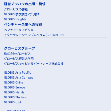
経営ノウハウの出版・発信
グロービスの書籍
GLOBIS 学び放題×知見録
GLOBIS Insights
ベンチャー企業への投資
ベンチャーキャピタル
アクセラレーションプログラム(G-STARTUP)
グロービスグループ
株式会社グロービス
グロービス経営大学院
グロービスキャピタルパートナーズ株式会社
GLOBIS Asia Pacific
GLOBIS Asia Campus
GLOBIS China
GLOBIS Europe
GLOBIS Manila
GLOBIS Thailand
GLOBIS USA
一般社団法人G1