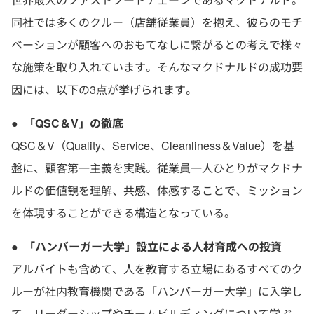
同社では多くのクルー（店舗従業員）を抱え、彼らのモチ
ベーションが顧客へのおもてなしに繋がるとの考えで様々
な施策を取り入れています。そんなマクドナルドの成功要
因には、以下の3点が挙げられます。
●
「QSC＆V」の徹底
QSC＆V（Quality、Service、Cleanliness＆Value）を基
盤に、顧客第一主義を実践。従業員一人ひとりがマクドナ
ルドの価値観を理解、共感、体感することで、ミッション
を体現することができる構造となっている。
●
「ハンバーガー大学」設立による人材育成への投資
アルバイトも含めて、人を教育する立場にあるすべてのク
ルーが社内教育機関である「ハンバーガー大学」に入学し
て、リーダーシップやチームビルディングについて学ぶ。