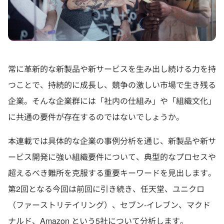
常に革新的な新製品や新サービスを生み出し続ける力を持
つことで、持続的に成長し、競争の激しい市場で生き残る
企業。そんな企業群には「社内の仕組み」や「組織文化」
に共通の要件が存在するのではないでしょうか。
本連載では具体的な企業の事例分析を通じ、新製品や新サ
ービス開発に強い組織要件について、典型的なプロセスや
超えるべき難所を克服する重要キーワードを見出します。
第2回となる今回は前回に引き続き、任天堂、ユニクロ
（ファーストリテイリング）、セブン-イレブン、マクド
ナルド、Amazon という5社について分析します。