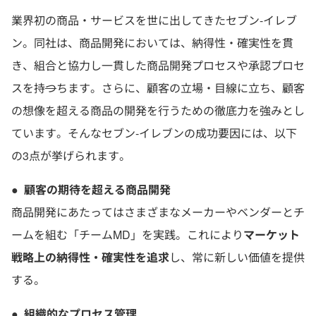
業界初の商品・サービスを世に出してきたセブン-イレブ
ン。同社は、商品開発においては、納得性・確実性を貫
き、組合と協力し一貫した商品開発プロセスや承認プロセ
スを持
つ
ちます。さらに、顧客の立場・目線に立ち、顧客
の想像を超える商品の開発を行うための徹底力を強みとし
ています。そんなセブン-イレブンの成功要因には、以下
の3点が挙げられます。
●
顧客の期待を超える商品開発
商品開発にあたってはさまざまなメーカーやベンダーとチ
ームを組む「チームMD」を実践。これにより
マーケット
戦略上の納得性・確実性を追求
し、常に新しい価値を提供
する。
●
組織的なプロセス管理