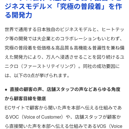
ジネスモデル×「究極の普段着」を作
る開発力
世界で通用する日本独自のビジネスモデルと、ヒートテッ
ク等の開発では大企業とのコラボレーションもいとわず、
究極の普段着を低価格＆高品質＆高機能＆普遍性を兼ね備
えた開発力により、万人へ浸透させることを図り続けるユ
ニクロ（ファーストリテイリング）。同社の成功要因に
は、以下の3点が挙げられます。
●
直接の顧客の声、店舗スタッフの声などあらゆる角度
から顧客目線を徹底
ECサイトで顧客から聞いた声を本部へ伝える仕組みであ
るVOC（Voice of Customer）や、店舗スタッフが顧客か
ら直接聞いた声を本部へ伝える仕組みであるVOS（Voice