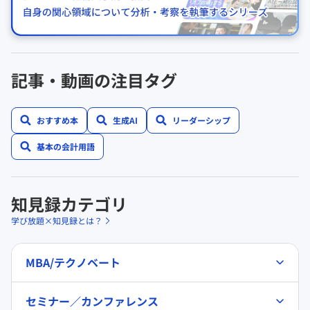
記事・動画の注目タグ
おすすめ本
生成AI
リーダーシップ
基本の会計用語
知見録カテゴリ
学び放題×知見録とは？
MBA/テクノベート
セミナー／カンファレンス