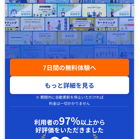
7日間の無料体験へ
もっと詳細を見る
※ 期間内に自動更新を停止いただければ
料金は一切かかりません
97%
利用者の
以上から
好評価をいただきました