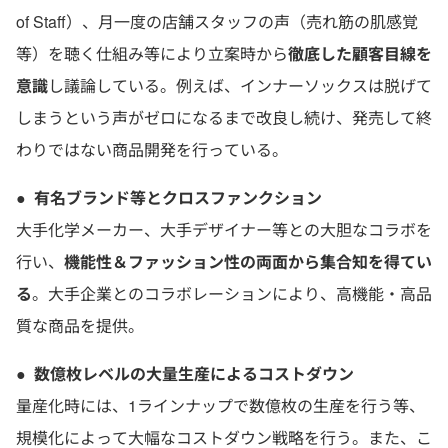
of Staff）、月一度の店舗スタッフの声（売れ筋の肌感覚
等）を聴く仕組み等により立案時から
徹底した顧客目線を
意識
し議論している。例えば、インナーソックスは脱げて
しまうという声がゼロになるまで改良し続け、発売して終
わりではない商品開発を行っている。
●
有名ブランド等とクロスファンクション
大手化学メーカー、大手デザイナー等との大胆なコラボを
行い、
機能性＆ファッション性の両面から集合知を得てい
る
。大手企業とのコラボレーションにより、高機能・高品
質な商品を提供。
●
数億枚レベルの大量生産によるコストダウン
量産化時には、1ラインナップで数億枚の生産を行う等、
規模化によって大幅なコストダウン戦略を行う。また、こ