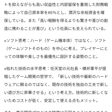
トを抑えながらも高い収益性と内部留保を重視した財務戦
略によって自己資本率を85％とし、潤沢な余裕資金を確
保している。また「高い報酬を得るよりも驚きや喜びの創
造に携わることが喜び」という社員にも支えられている。
※ソフト思考：ハード（ゲーム機本体）ではなく、ソフト
（ゲームソフトそのもの）を中心に考え、プレイヤーにと
っての体験や楽しさを最優先に設計する姿勢のこと。
※枯れた技術の水平思考：任天堂の元社長・横井軍平が提
唱したゲーム開発の哲学で、「新しい技術や最新のハード
ウェアに頼るのではなく、既存の技術を独自の工夫で新し
い遊び方に昇華させる」という考え方。技術的に新しくな
いためコストが低く、安定して使える点もメリット。