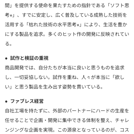
間」を提供する使命を果たすための指針である「ソフト思
考※」、すでに安定し、広く普及している成熟した技術を
活用する「枯れた技術の水平思考※」により、生活を豊か
にする製品を追求。多くのヒット作の開発に反映されてい
る。
●
試作と検証の重視
商品開発では、自分たちが本当に良いと思うものを追求
し、一切妥協しない。試作を重ね、人々が本当に「欲し
い」と思う製品を生み出す姿勢を貫いている。
●
ファブレス経営
自社工場を持たずに、外部のパートナーにハードの生産を
任せることで企画・開発に集中できる体制を整え、チャレ
ンジングな企画を実現。この源泉となっているのが、コス