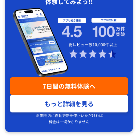
体験してみよう!!
7日間の無料体験へ
もっと詳細を見る
※ 期間内に自動更新を停止いただければ
料金は一切かかりません