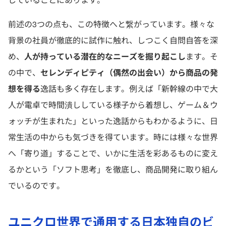
前述の3つの点も、この特徴へと繋がっています。様々な
背景の社員が徹底的に試作に触れ、しつこく自問自答を深
め、
人が持っている潜在的なニーズを掘り起こし
ます。そ
の中で、
セレンディピティ（偶然の出会い）から商品の発
想を得る
逸話も多く存在します。例えば「新幹線の中で大
人が電卓で時間潰ししている様子から着想し、ゲーム＆ウ
ォッチが生まれた」といった逸話からもわかるように、日
常生活の中からも気づきを得ています。時には様々な世界
へ「寄り道」することで、いかに生活を彩あるものに変え
るかという「ソフト思考」を徹底し、商品開発に取り組ん
でいるのです。
ユニクロ世界で通用する日本独自のビ