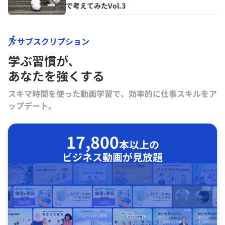
で考えてみたVol.3
サブスクリプション
学ぶ習慣が､
あなたを強くする
スキマ時間を使った動画学習で、効率的に仕事スキルをア
ップデート。
17,800
本以上の
ビジネス動画が見放題