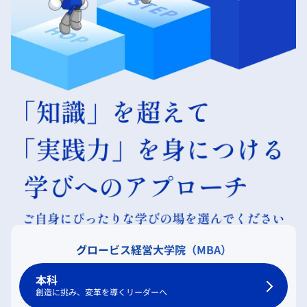
グロービス経営大学院（MBA）
本科
創造に挑み、変革を導くリーダーへ