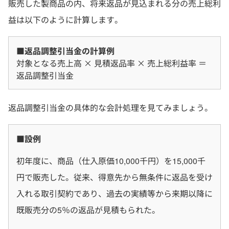
販売した製商品の内、将来返品が見込まれる分の売上総利
益は以下のように計算します。
■返品調整引当金の計算例
対象となる売上高 × 見積返品率 × 売上総利益率 ＝
返品調整引当金
返品調整引当金の具体的な会計処理を見てみましょう。
■設例
初年度に、商品（仕入原価10,000千円）を15,000千
円で販売した。従来、得意先から無条件に返品を受け
入れる取引契約であり、過去の実績等から来期以降に
既販売分の5％の返品が見積もられた。