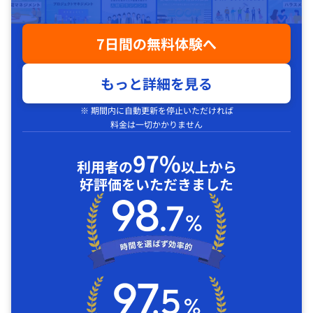
7日間の無料体験へ
もっと詳細を見る
※ 期間内に自動更新を停止いただければ
料金は一切かかりません
97%
利用者の
以上から
好評価をいただきました