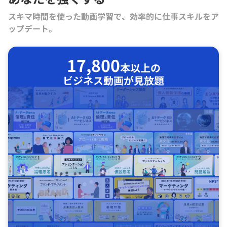
スキマ時間を使った動画学習で、効率的に仕事スキルをア
ップデート。
17,800
本以上の
ビジネス動画が見放題