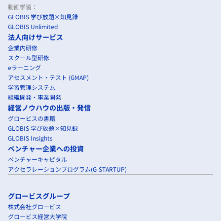
動画学習：
GLOBIS 学び放題×知見録
GLOBIS Unlimited
法人向けサービス
企業内研修
スクール型研修
eラーニング
アセスメント・テスト (GMAP)
学習管理システム
組織開発・事業開発
経営ノウハウの出版・発信
グロービスの書籍
GLOBIS 学び放題×知見録
GLOBIS Insights
ベンチャー企業への投資
ベンチャーキャピタル
アクセラレーションプログラム(G-STARTUP)
グロービスグループ
株式会社グロービス
グロービス経営大学院