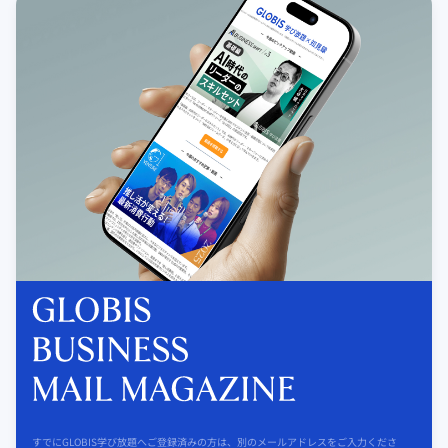
すでにGLOBIS学び放題へご登録済みの方は、別のメールアドレスをご入力くださ