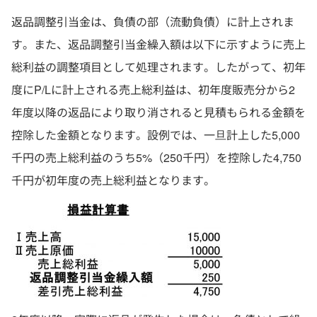
返品調整引当金は、負債の部（流動負債）に計上されま
す。また、返品調整引当金繰入額は以下に示すように売上
総利益の調整項目として処理されます。したがって、初年
度にP/Lに計上される売上総利益は、初年度販売分から2
年度以降の返品により取り消されると見積もられる金額を
控除した金額となります。設例では、一旦計上した5,000
千円の売上総利益のうち5%（250千円）を控除した4,750
千円が初年度の売上総利益となります。