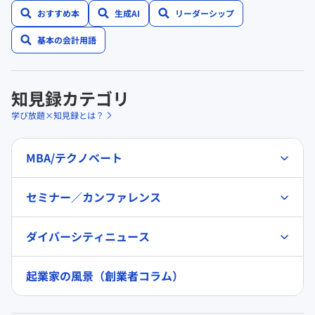
おすすめ本
生成AI
リーダーシップ
基本の会計用語
知見録カテゴリ
学び放題×知見録とは？
MBA/テクノベート
セミナー／カンファレンス
ダイバーシティニュース
起業家の風景（創業者コラム）