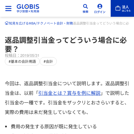
知見を広げる
MBA/テクノベート
会計・財務
返品調整引当金ってどういう場合に必要
返品調整引当金ってどういう場合に必
要？
投稿日：2019/05/31
#基本の会計用語
#会計
今回は、返品調整引当金について説明します。返品調整引
当金は、以前「
引当金とは？賞与を例に解説
」で説明した
引当金の一種です。引当金をザックリとおさらいすると、
実際の費用は未だ発生していなくても、
費用の発生する原因が既に発生している