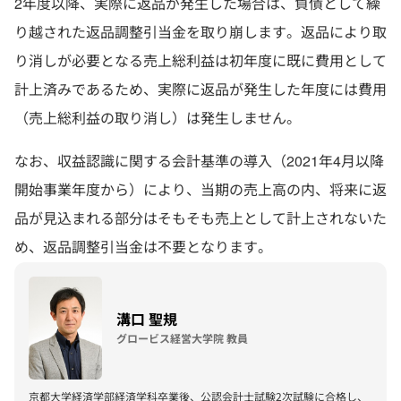
2年度以降、実際に返品が発生した場合は、負債として繰
り越された返品調整引当金を取り崩します。返品により取
り消しが必要となる売上総利益は初年度に既に費用として
計上済みであるため、実際に返品が発生した年度には費用
（売上総利益の取り消し）は発生しません。
なお、収益認識に関する会計基準の導入（2021年4月以降
開始事業年度から）により、当期の売上高の内、将来に返
品が見込まれる部分はそもそも売上として計上されないた
め、返品調整引当金は不要となります。
溝口 聖規
グロービス経営大学院 教員
京都大学経済学部経済学科卒業後、公認会計士試験2次試験に合格し、