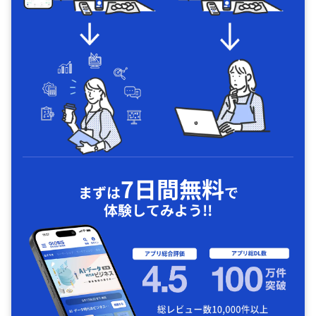
7日間無料
まずは
で
体験してみよう!!