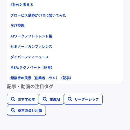
Z世代と考える
グロービス講師がCFOに聞いてみた
学び交換
AIワークシフトトレンド編
セミナー／カンファレンス
ダイバーシティニュース
MBA/テクノベート（記事）
起業家の風景（創業者コラム）（記事）
記事・動画の注目タグ
おすすめ本
生成AI
リーダーシップ
基本の会計用語