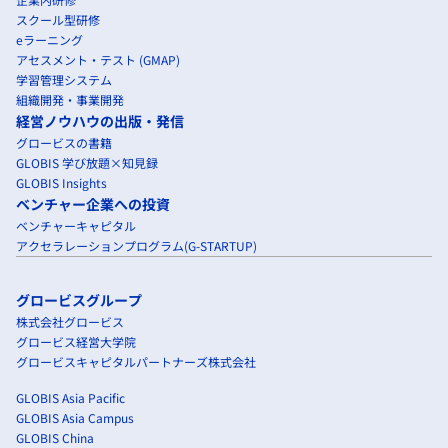
スクール型研修
eラーニング
アセスメント・テスト (GMAP)
学習管理システム
組織開発・事業開発
経営ノウハウの出版・発信
グロービスの書籍
GLOBIS 学び放題×知見録
GLOBIS Insights
ベンチャー企業への投資
ベンチャーキャピタル
アクセラレーションプログラム(G-STARTUP)
グロービスグループ
株式会社グロービス
グロービス経営大学院
グロービスキャピタルパートナーズ株式会社
GLOBIS Asia Pacific
GLOBIS Asia Campus
GLOBIS China