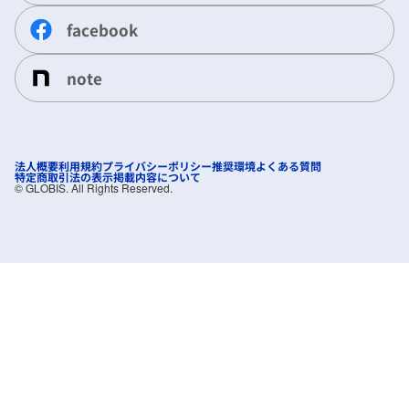
facebook
note
法人概要
利用規約
プライバシーポリシー
推奨環境
よくある質問
特定商取引法の表示
掲載内容について
©︎ GLOBIS. All Rights Reserved.