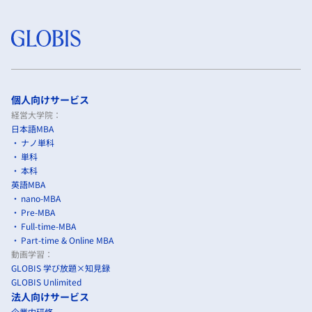
個人向けサービス
経営大学院：
日本語MBA
ナノ単科
単科
本科
英語MBA
nano-MBA
Pre-MBA
Full-time-MBA
Part-time & Online MBA
動画学習：
GLOBIS 学び放題×知見録
GLOBIS Unlimited
法人向けサービス
企業内研修