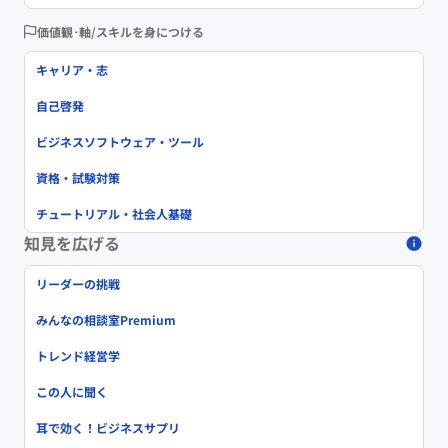
価値観･軸/スキルを身につける
キャリア・志
自己啓発
ビジネスソフトウェア・ツール
資格・試験対策
チュートリアル・社会人基礎
知見を広げる
リーダーの挑戦
みんなの相談室Premium
トレンド経営学
この人に聞く
耳で効く！ビジネスサプリ