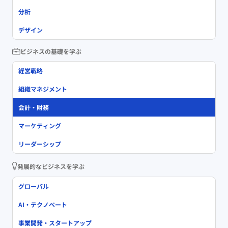
分析
デザイン
ビジネスの基礎を学ぶ
経営戦略
組織マネジメント
会計・財務
マーケティング
リーダーシップ
発展的なビジネスを学ぶ
グローバル
AI・テクノベート
事業開発・スタートアップ