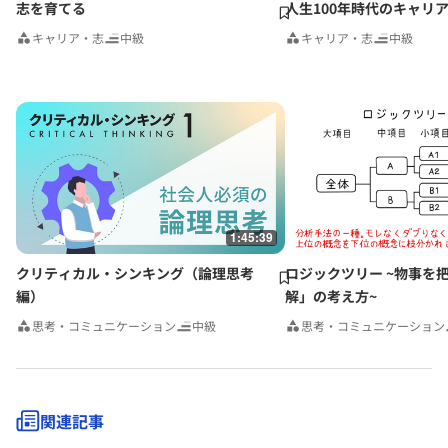
志を育てる
人生100年時代のキャリ
キャリア・志
中級
キャリア・志
中級
1:45:39
クリティカル・シンキング（論理思考
ロジックツリー ~物事を
編）
解」の考え方~
思考・コミュニケーション
中級
思考・コミュニケーション
関連記事