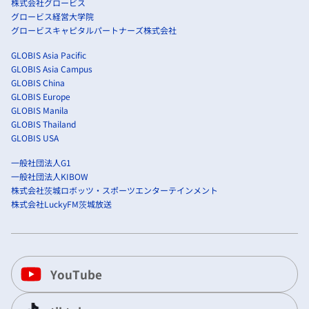
株式会社グロービス
グロービス経営大学院
グロービスキャピタルパートナーズ株式会社
GLOBIS Asia Pacific
GLOBIS Asia Campus
GLOBIS China
GLOBIS Europe
GLOBIS Manila
GLOBIS Thailand
GLOBIS USA
一般社団法人G1
一般社団法人KIBOW
株式会社茨城ロボッツ・スポーツエンターテインメント
株式会社LuckyFM茨城放送
YouTube