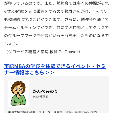
が整っているのです。また、勉強会では多くの仲間がそれ
ぞれの経験を元に議論をするので視野が広がり、1人より
も効率的に学ぶことができます。さらに、勉強会を通じて
チームビルディングができ、共に学ぶ仲間としてクラスで
のグループワークや発言がいっそう充実したものになるで
しょう。
（グロービス経営大学院 教員 Gil Chavez）
英語MBAの学びを体験できるイベント・セミ
ナー情報はこちら＞＞
かんべ みのり
MBA漫画家
神戸大学法学部卒業。フリーター経験後、渡英。英国Edinburgh's