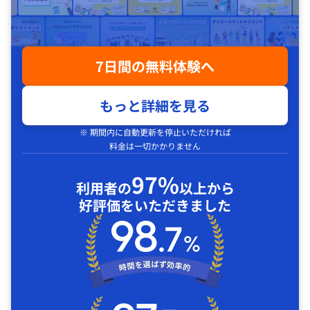
7日間の無料体験へ
もっと詳細を見る
※ 期間内に自動更新を停止いただければ
料金は一切かかりません
97%
利用者の
以上から
好評価をいただきました