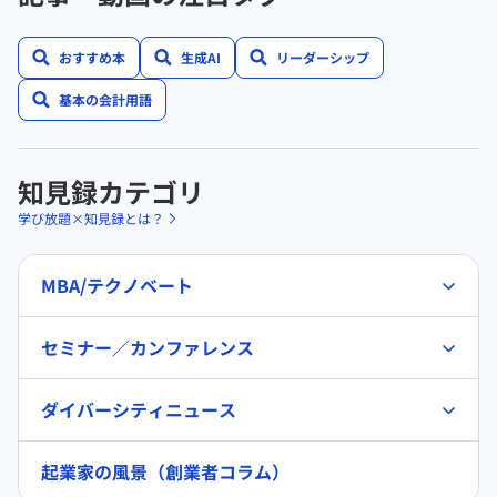
おすすめ本
生成AI
リーダーシップ
基本の会計用語
知見録カテゴリ
学び放題×知見録とは？
MBA/テクノベート
セミナー／カンファレンス
ダイバーシティニュース
起業家の風景（創業者コラム）