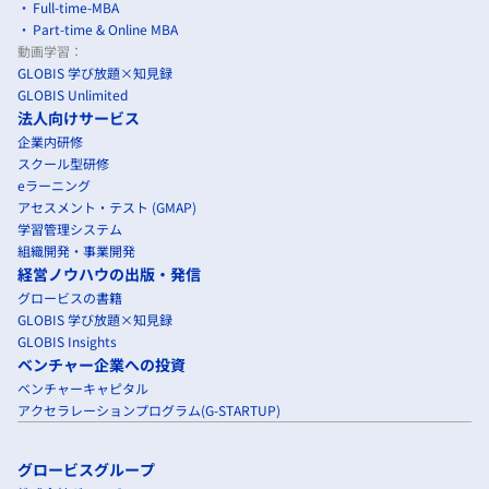
Full-time-MBA
Part-time & Online MBA
動画学習：
GLOBIS 学び放題×知見録
GLOBIS Unlimited
法人向けサービス
企業内研修
スクール型研修
eラーニング
アセスメント・テスト (GMAP)
学習管理システム
組織開発・事業開発
経営ノウハウの出版・発信
グロービスの書籍
GLOBIS 学び放題×知見録
GLOBIS Insights
ベンチャー企業への投資
ベンチャーキャピタル
アクセラレーションプログラム(G-STARTUP)
グロービスグループ