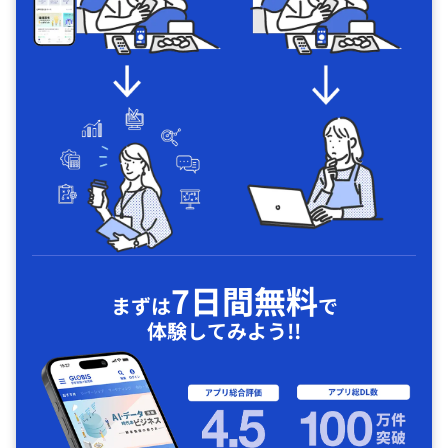
7日間無料
まずは
で
体験してみよう!!