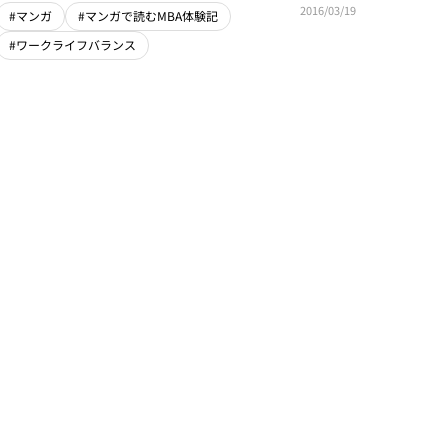
2016/03/19
#マンガ
#マンガで読むMBA体験記
#ワークライフバランス