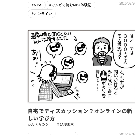
2016/03/3
#MBA
#マンガで読むMBA体験記
#オンライン
自宅でディスカッション？オンラインの新
しい学び方
かんべ みのり
MBA漫画家
2016/03/1