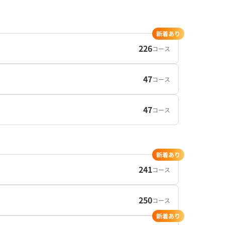
新着あり
226
コース
47
コース
47
コース
新着あり
241
コース
250
コース
新着あり