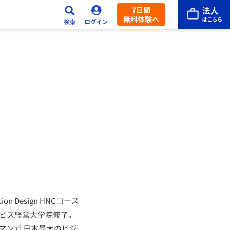
7日間
無料体験へ
on Design HNCコース
ービス経営大学院修了。
マンガ 日本最大のビジ