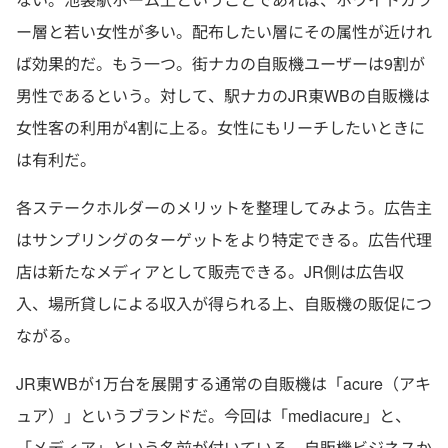
ー層と若い女性が多い。配布したい層にその属性が近けれ
ば効果的だ。もう一つ。街ナカの自販機ユーザーは9割が
男性であるという。対して、駅ナカのJR東WBの自販機は
女性客の利用が4割に上る。女性にもリーチしたいときに
は有利だ。
各ステークホルダーのメリットを整理してみよう。広告主
はサンプリングのターゲットをより特定できる。広告代理
店は新たなメディアとして販売できる。JR側は広告収
入、場所貸しによる収入が得られる上、自販機の販促につ
ながる。
JR東WBが1万台を展開する通常の自販機は「acure（アキ
ュア）」というブランドだ。今回は「mediacure」と、
「メディア」という名前が付いている。自販機ビジネスか