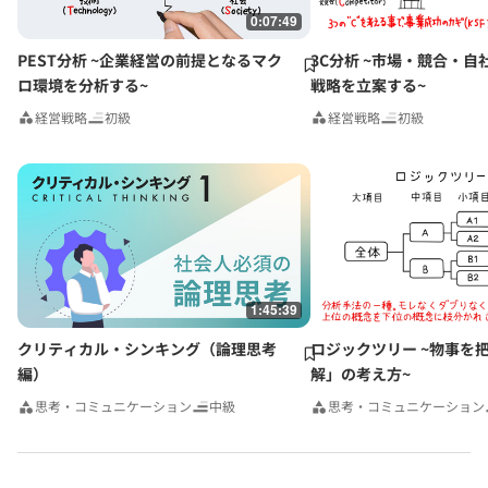
0:07:49
PEST分析 ~企業経営の前提となるマク
3C分析 ~市場・競合・自
ロ環境を分析する~
戦略を立案する~
経営戦略
初級
経営戦略
初級
1:45:39
クリティカル・シンキング（論理思考
ロジックツリー ~物事を
編）
解」の考え方~
思考・コミュニケーション
中級
思考・コミュニケーション