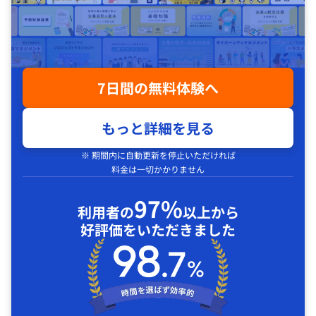
7日間の無料体験へ
もっと詳細を見る
※ 期間内に自動更新を停止いただければ
料金は一切かかりません
97%
利用者の
以上から
好評価をいただきました