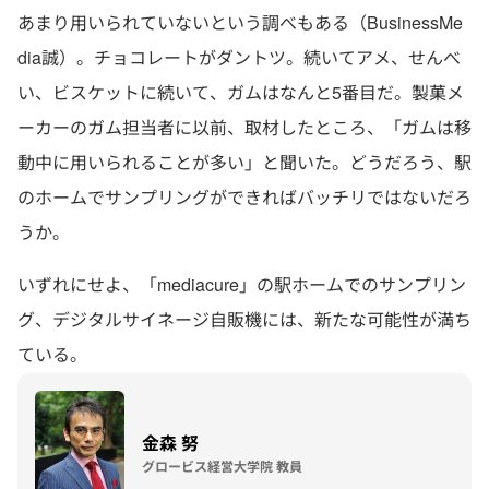
あまり用いられていないという調べもある（BusinessMe
dia誠）。チョコレートがダントツ。続いてアメ、せんべ
い、ビスケットに続いて、ガムはなんと5番目だ。製菓メ
ーカーのガム担当者に以前、取材したところ、「ガムは移
動中に用いられることが多い」と聞いた。どうだろう、駅
のホームでサンプリングができればバッチリではないだろ
うか。
いずれにせよ、「mediacure」の駅ホームでのサンプリン
グ、デジタルサイネージ自販機には、新たな可能性が満ち
ている。
金森 努
グロービス経営大学院 教員