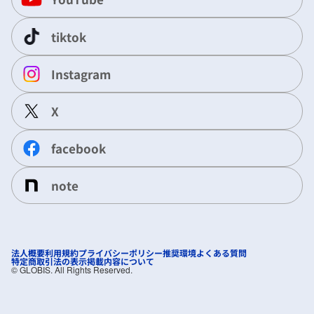
tiktok
Instagram
X
facebook
note
法人概要
利用規約
プライバシーポリシー
推奨環境
よくある質問
特定商取引法の表示
掲載内容について
©︎ GLOBIS. All Rights Reserved.