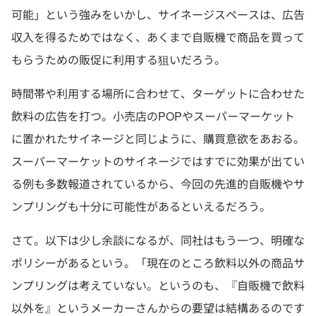
可能」という強みをいかし、サイネージスペースは、広告
収入を得るためではなく、あくまで自販機で商品を買って
もらうための販促に利用する狙いだろう。
時間帯や利用する場所に合わせて、ターゲットに合わせた
飲料の広告を打つ。小売店のPOPやスーパーマーケット
に置かれたサイネージと同じように、購買意欲をあおる。
スーパーマーケットのサイネージではすでに効果が出てい
る例も多数報道されているから、今回の先進的自販機やサ
ンプリングも十分に可能性があるといえるだろう。
さて。以下は少し余談になるが、同社はもう一つ、明確な
ポリシーがあるという。「現在のところ飲料以外の商品サ
ンプリングは考えていない。というのも、『自販機で飲料
以外を』というメーカーさんからの要望は結構あるのです