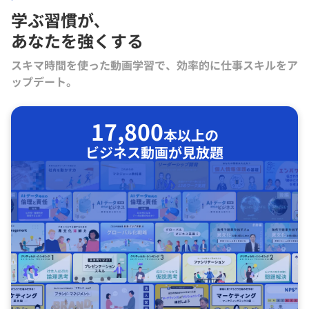
学ぶ習慣が､
あなたを強くする
スキマ時間を使った動画学習で、効率的に仕事スキルをア
ップデート。
17,800
本以上の
ビジネス動画が見放題