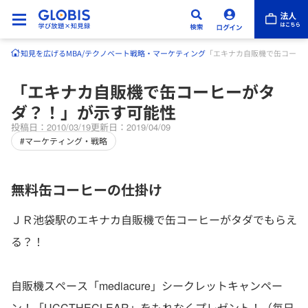
知見を広げる
MBA/テクノベート
戦略・マーケティング
「エキナカ自販機で缶コーヒ
「エキナカ自販機で缶コーヒーがタ
ダ？！」が示す可能性
投稿日：2010/03/19
更新日：2019/04/09
#マーケティング・戦略
無料缶コーヒーの仕掛け
ＪＲ池袋駅のエキナカ自販機で缶コーヒーがタダでもらえ
る？！
自販機スペース「mediacure」シークレットキャンペー
ン！「UCCTHECLEAR」をもれなくプレゼント！（毎日