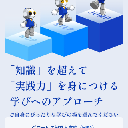
グロービス経営大学院（MBA）