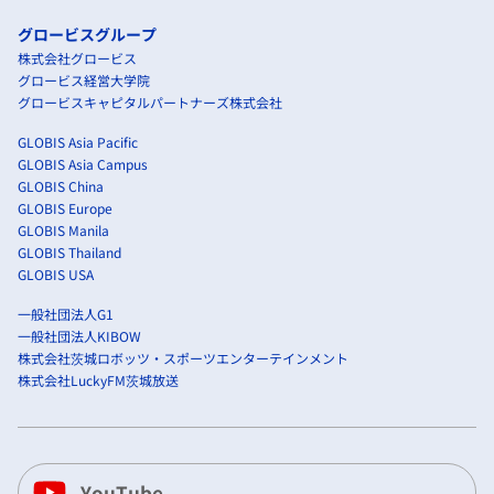
グロービスグループ
株式会社グロービス
グロービス経営大学院
グロービスキャピタルパートナーズ株式会社
GLOBIS Asia Pacific
GLOBIS Asia Campus
GLOBIS China
GLOBIS Europe
GLOBIS Manila
GLOBIS Thailand
GLOBIS USA
一般社団法人G1
一般社団法人KIBOW
株式会社茨城ロボッツ・スポーツエンターテインメント
株式会社LuckyFM茨城放送
YouTube