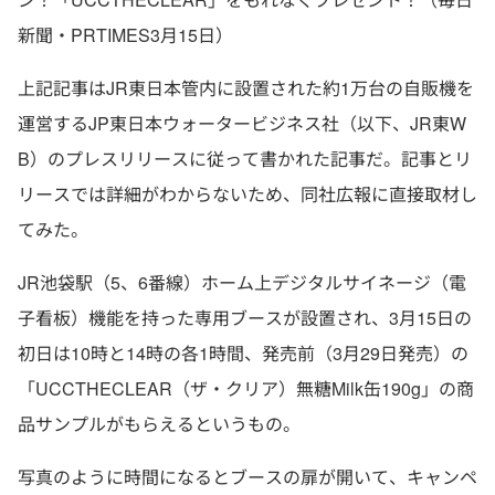
新聞・PRTIMES3月15日）
上記記事はJR東日本管内に設置された約1万台の自販機を
運営するJP東日本ウォータービジネス社（以下、JR東W
B）のプレスリリースに従って書かれた記事だ。記事とリ
リースでは詳細がわからないため、同社広報に直接取材し
てみた。
JR池袋駅（5、6番線）ホーム上デジタルサイネージ（電
子看板）機能を持った専用ブースが設置され、3月15日の
初日は10時と14時の各1時間、発売前（3月29日発売）の
「UCCTHECLEAR（ザ・クリア）無糖Milk缶190g」の商
品サンプルがもらえるというもの。
写真のように時間になるとブースの扉が開いて、キャンペ