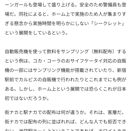
ーンガールも登場して盛り上げる。安全のため警備員も登
場だ。同社によると、ホーム上で実施のため人が集まりす
ぎる懸念から実施時間を明らかにしない「シークレット」
という展開をしているという。
自動販売機を使って飲料をサンプリング（無料配布）する
という例は、コカ・コーラのおサイフケータイ対応の自販
機の一部にはサンプリング機能が搭載されていたり、新宿
駅前でカルピスの自販機で行われたりとこれまでにも例が
ある。しかし、ホーム上という展開では恐らくこれが日本
初ではないだろうか。
街ナカと駅ナカでの配布は何が違うか。それは、客層だ。
街ナカでは配布の列に並ばれれば、どんな人でも拒否でき
ない。池袋駅ホーム上ということであれば、ホワイトカラ