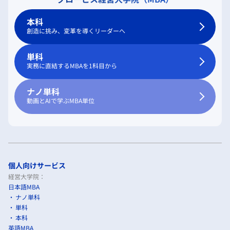
本科
創造に挑み、変革を導くリーダーへ
単科
実務に直結するMBAを1科目から
ナノ単科
動画とAIで学ぶMBA単位
個人向けサービス
経営大学院：
日本語MBA
ナノ単科
単科
本科
英語MBA