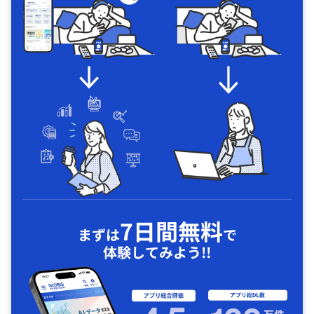
7日間無料
まずは
で
体験してみよう!!