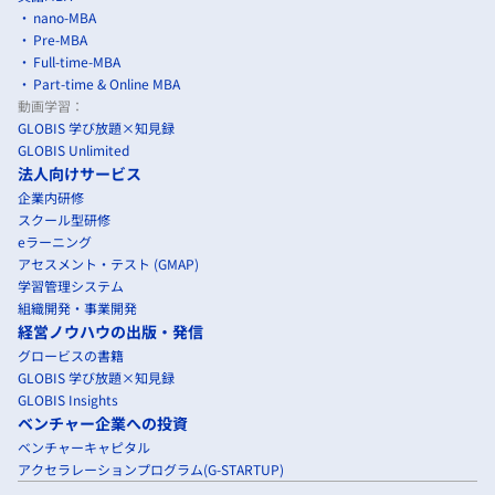
nano-MBA
Pre-MBA
Full-time-MBA
Part-time & Online MBA
動画学習：
GLOBIS 学び放題×知見録
GLOBIS Unlimited
法人向けサービス
企業内研修
スクール型研修
eラーニング
アセスメント・テスト (GMAP)
学習管理システム
組織開発・事業開発
経営ノウハウの出版・発信
グロービスの書籍
GLOBIS 学び放題×知見録
GLOBIS Insights
ベンチャー企業への投資
ベンチャーキャピタル
アクセラレーションプログラム(G-STARTUP)