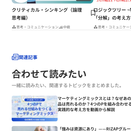
クリティカル・シンキング（論理
ロジックツリー 
思考編）
「分解」の考え方
思考・コミュニケーション
中級
思考・コミュニケー
関連記事
合わせて読みたい
一緒に読みたい、関連するトピックをまとめました｡
マーケティングミックスとは？なぜあ
品は売れるのか？4つのPを組み合わせ
実践的な考え方を動画から解説
「強みは資源にあり」——RIZAPグル