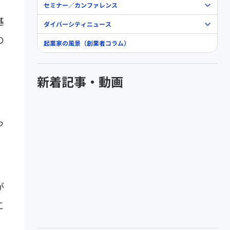
セミナー／カンファレンス
基
ダイバーシティニュース
の
起業家の風景（創業者コラム）
新着記事・動画
っ
が
こ