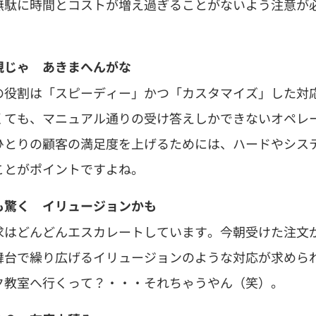
無駄に時間とコストが増え過ぎることがないよう注意が
規じゃ あきまへんがな
の役割は「スピーディー」かつ「カスタマイズ」した対
くても、マニュアル通りの受け答えしかできないオペレ
ひとりの顧客の満足度を上げるためには、ハードやシス
ことがポイントですよね。
も驚く イリュージョンかも
求はどんどんエスカレートしています。今朝受けた注文
舞台で繰り広げるイリュージョンのような対応が求めら
ク教室へ行くって？・・・それちゃうやん（笑）。