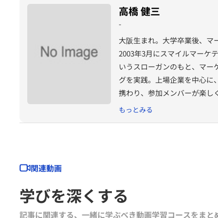
高橋 健三
-
大阪生まれ。大学卒業後、マ
2003年3月にスマイルマー
いうスローガンのもと、マー
グを実践。上場企業を中心に
携わり、参加メンバーが楽しく
ービスオリジナルMBAプログ
もっとみる
ールで教員を務める。「創造
させるべく「街づくりプロジ
関連動画
学びを深くする
記事に関連する、一緒に学ぶべき動画学習コースをまと