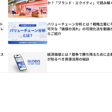
か？「ブランド・エクイティ」で読み解
ート
バリューチェーン分析とは？戦略立案に
ジレ
可欠な「価値の流れ」の可視化法を動画
らご紹介
リス
経済価値とは？競争で勝ち残るために企
が知るべき資源活用の秘訣