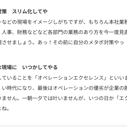
対策 スリム化してや
ーなどの現場をイメージしがちですが、もちろん本社業
、人事、財務などなど各部門の業務のあり方を今一度見
現させましょう。あっ！その前に自分のメタボ対策やっ
な現場に いつかしてやる
していることを「オペレーションエクセレンス」といい
くい時代になり、最後はオペレーションの優劣が企業の
りません。一朝一夕では叶いませんが、いつの日か「エ
よね。