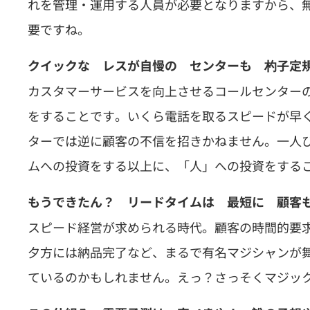
れを管理・運用する人員が必要となりますから、
要ですね。
クイックな レスが自慢の センターも 杓子定
カスタマーサービスを向上させるコールセンター
をすることです。いくら電話を取るスピードが早
ターでは逆に顧客の不信を招きかねません。一人
ムへの投資をする以上に、「人」への投資をする
もうできたん？ リードタイムは 最短に 顧客
スピード経営が求められる時代。顧客の時間的要
夕方には納品完了など、まるで有名マジシャンが
ているのかもしれません。えっ？さっそくマジッ