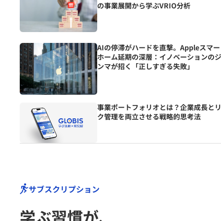
の事業展開から学ぶVRIO分析
AIの停滞がハードを直撃。Appleスマ
ホーム延期の深層：イノベーションの
ンマが招く「正しすぎる失敗」
事業ポートフォリオとは？企業成長と
ク管理を両立させる戦略的思考法
サブスクリプション
学ぶ習慣が､