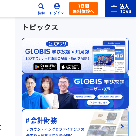
7日間
無料体験へ
トピックス
活
そ