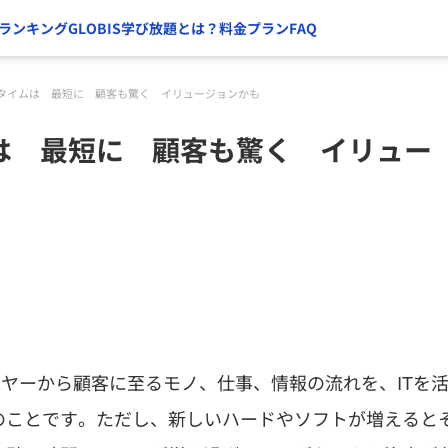
ランキング
GLOBIS学び放題とは？
料金プラン
FAQ
タイムは 最短に 顧客も驚く イリュージョンかも
は 最短に 顧客も驚く イリュー
はサプライヤーから顧客に至るモノ、仕事、情報の流れを、ITを
のことです。ただし、新しいハードやソフトが増えると