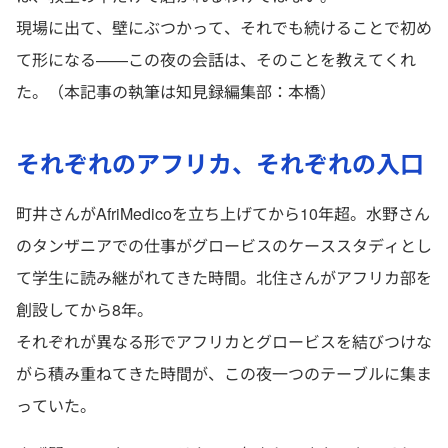
現場に出て、壁にぶつかって、それでも続けることで初め
て形になる——この夜の会話は、そのことを教えてくれ
た。（本記事の執筆は知見録編集部：本橋）
それぞれのアフリカ、それぞれの入口
町井さんがAfriMedicoを立ち上げてから10年超。水野さん
のタンザニアでの仕事がグロービスのケーススタディとし
て学生に読み継がれてきた時間。北住さんがアフリカ部を
創設してから8年。
それぞれが異なる形でアフリカとグロービスを結びつけな
がら積み重ねてきた時間が、この夜一つのテーブルに集ま
っていた。