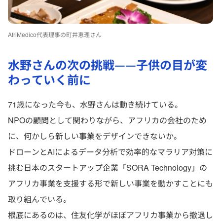
AfriMedico代表理事の町井恵理さん
水野さんの次の挑戦——子供の目が変
わっていく前に
71歳になった今も、水野さんは動き続けている。
NPOの顧問として関わりながら、アフリカの会社のため
に、何かしら新しい事業をデザインできないか。
ドローンとAIによるデータ分析で効率的なマラリア対策に
挑む日本のスタートアップ企業「SORA Technology」の
アフリカ事業を支援する形で新しい事業を動かすことにも
取り組んでいる。
根底にあるのは、住友化学がほぼアフリカ事業から撤退し