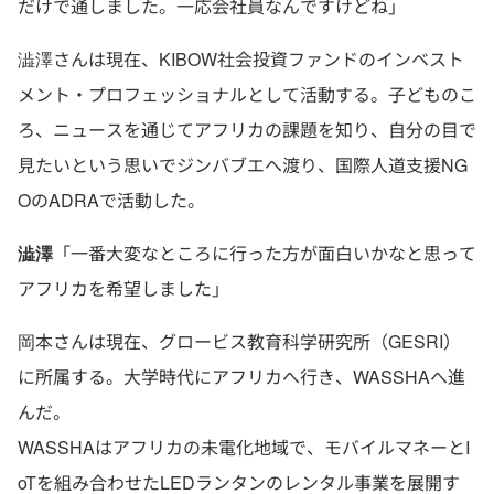
だけで通しました。一応会社員なんですけどね」
澁澤さんは現在、KIBOW社会投資ファンドのインベスト
メント・プロフェッショナルとして活動する。子どものこ
ろ、ニュースを通じてアフリカの課題を知り、自分の目で
見たいという思いでジンバブエへ渡り、国際人道支援NG
OのADRAで活動した。
澁澤
「一番大変なところに行った方が面白いかなと思って
アフリカを希望しました」
岡本さんは現在、グロービス教育科学研究所（GESRI）
に所属する。大学時代にアフリカへ行き、WASSHAへ進
んだ。
WASSHAはアフリカの未電化地域で、モバイルマネーとI
oTを組み合わせたLEDランタンのレンタル事業を展開す