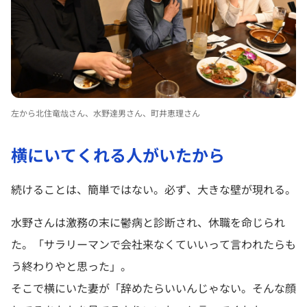
左から北住竜哉さん、水野達男さん、町井恵理さん
横にいてくれる人がいたから
続けることは、簡単ではない。必ず、大きな壁が現れる。
水野さんは激務の末に鬱病と診断され、休職を命じられ
た。「サラリーマンで会社来なくていいって言われたらも
う終わりやと思った」。
そこで横にいた妻が「辞めたらいいんじゃない。そんな顔