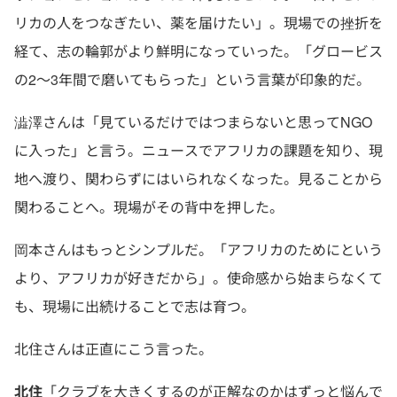
リカの人をつなぎたい、薬を届けたい」。現場での挫折を
経て、志の輪郭がより鮮明になっていった。「グロービス
の2〜3年間で磨いてもらった」という言葉が印象的だ。
澁澤さんは「見ているだけではつまらないと思ってNGO
に入った」と言う。ニュースでアフリカの課題を知り、現
地へ渡り、関わらずにはいられなくなった。見ることから
関わることへ。現場がその背中を押した。
岡本さんはもっとシンプルだ。「アフリカのためにという
より、アフリカが好きだから」。使命感から始まらなくて
も、現場に出続けることで志は育つ。
北住さんは正直にこう言った。
北住
「クラブを大きくするのが正解なのかはずっと悩んで