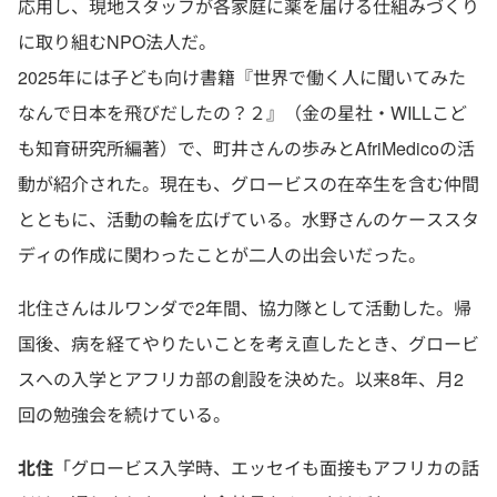
応用し、現地スタッフが各家庭に薬を届ける仕組みづくり
に取り組むNPO法人だ。
2025年には子ども向け書籍『世界で働く人に聞いてみた
なんで日本を飛びだしたの？２』（金の星社・WILLこど
も知育研究所編著）で、町井さんの歩みとAfriMedicoの活
動が紹介された。現在も、グロービスの在卒生を含む仲間
とともに、活動の輪を広げている。水野さんのケーススタ
ディの作成に関わったことが二人の出会いだった。
北住さんはルワンダで2年間、協力隊として活動した。帰
国後、病を経てやりたいことを考え直したとき、グロービ
スへの入学とアフリカ部の創設を決めた。以来8年、月2
回の勉強会を続けている。
北住
「グロービス入学時、エッセイも面接もアフリカの話