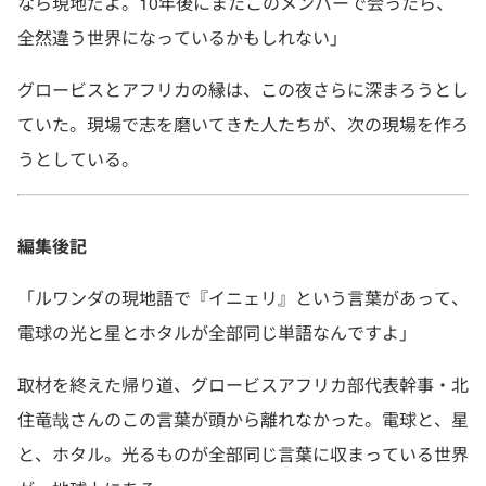
なら現地だよ。10年後にまたこのメンバーで会ったら、
全然違う世界になっているかもしれない」
グロービスとアフリカの縁は、この夜さらに深まろうとし
ていた。現場で志を磨いてきた人たちが、次の現場を作ろ
うとしている。
編集後記
「ルワンダの現地語で『イニェリ』という言葉があって、
電球の光と星とホタルが全部同じ単語なんですよ」
取材を終えた帰り道、グロービスアフリカ部代表幹事・北
住竜哉さんのこの言葉が頭から離れなかった。電球と、星
と、ホタル。光るものが全部同じ言葉に収まっている世界