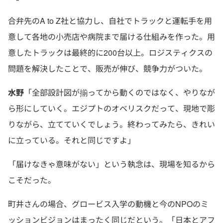
合弁先のA to Z社と協力し、自社でトラックと運転手を用
意して各地の小売店や病院まで届ける仕組みを作った。用
意したトラックは最終的に200台以上。ロジスティクスの
問題を解決したことで、販売が伸び、競争力がついた。
水野
「全部設計図が揃ってから動くのではなく、やりなが
ら形にしていく。エジプトのオベリスクだって、現地で彫
りながら、立てていくでしょう。終わってみたら、きれい
に立っている。それと同じですよ」
「届けなきゃ意味がない」という執念は、現場を知るから
こそだった。
町井さんの場合、グロービス入学の動機と今のNPOのミ
ッションビジョンはまったく同じだという。「日本とアフ