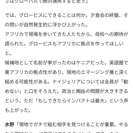
さはグローバルで絶対通用すると思う」
では、グロービスにできることは何か。夕食会の終盤、そ
の問いが自然発生的に浮かび上がった。
アフリカで現場を歩いてきた人たちから、母校への期待が
語られた。グロービスもアフリカに拠点を作ってほしい
と。
候補地として名前が挙がったのはケニアだった。英語圏で
東アフリカの拠点性があり、現地のエマージング層と深く
組める可能性がある。ナイジェリアについては全員が「勧
めない」と口をそろえた。政治と賄賂の問題が大きすぎる
という。ただ「もしできたらインパクトは最大」という声
も上がった。
水野
「現地でガチで組む相手を見つけることが重要。やる