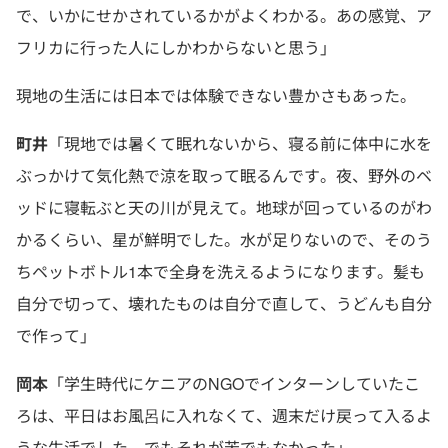
で、いかにせかされているかがよくわかる。あの感覚、ア
フリカに行った人にしかわからないと思う」
現地の生活には日本では体験できない豊かさもあった。
町井
「現地では暑くて眠れないから、寝る前に体中に水を
ぶっかけて気化熱で涼を取って眠るんです。夜、野外のベ
ッドに寝転ぶと天の川が見えて。地球が回っているのがわ
かるくらい、星が鮮明でした。水が足りないので、そのう
ちペットボトル1本で全身を洗えるようになります。髪も
自分で切って、壊れたものは自分で直して、うどんも自分
で作って」
岡本
「学生時代にケニアのNGOでインターンしていたこ
ろは、平日はお風呂に入れなくて、週末だけ戻って入るよ
うな生活でした。でもそれが苦でもなかった」