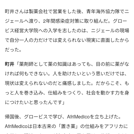
町井さんは製薬会社で営業をした後、青年海外協力隊でニ
ジェールへ渡り、2年間感染症対策に取り組んだ。グロー
ビス経営大学院への入学を志したのは、ニジェールの現場
で自分一人の力だけでは変えられない現実に直面したから
だった。
町井
「薬剤師として薬の知識はあっても、目の前に薬がな
ければ何もできない。人を助けたいという思いだけでは、
現状は変えられないのだと痛感しました。だからこそ、も
っと人を巻き込み、仕組みをつくり、社会を動かす力を身
につけたいと思ったんです」
帰国後、グロービスで学び、AfriMedicoを立ち上げた。
AfriMedicoは日本古来の「置き薬」の仕組みをアフリカに