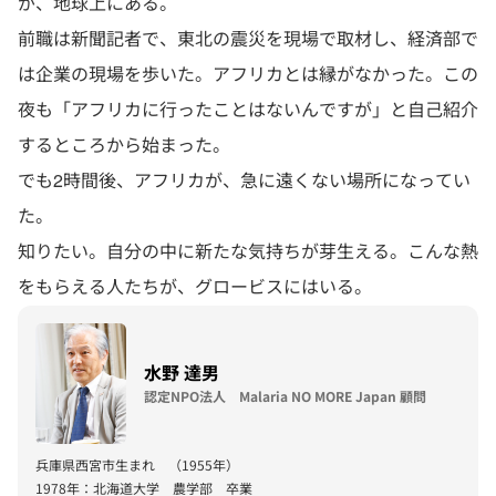
が、地球上にある。
前職は新聞記者で、東北の震災を現場で取材し、経済部で
は企業の現場を歩いた。アフリカとは縁がなかった。この
夜も「アフリカに行ったことはないんですが」と自己紹介
するところから始まった。
でも2時間後、アフリカが、急に遠くない場所になってい
た。
知りたい。自分の中に新たな気持ちが芽生える。こんな熱
をもらえる人たちが、グロービスにはいる。
水野 達男
認定NPO法人 Malaria NO MORE Japan 顧問
兵庫県西宮市生まれ （1955年）
1978年：北海道大学 農学部 卒業