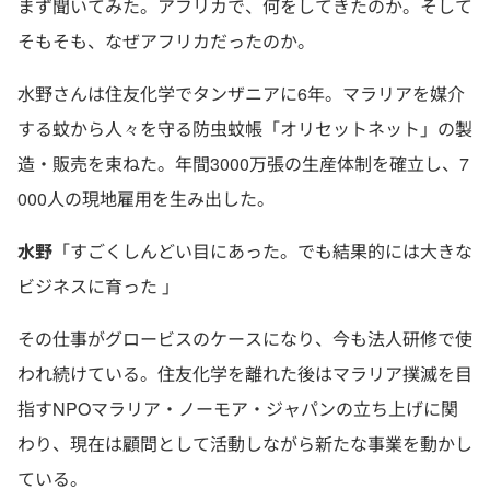
まず聞いてみた。アフリカで、何をしてきたのか。そして
そもそも、なぜアフリカだったのか。
水野さんは住友化学でタンザニアに6年。マラリアを媒介
する蚊から人々を守る防虫蚊帳「オリセットネット」の製
造・販売を束ねた。年間3000万張の生産体制を確立し、7
000人の現地雇用を生み出した。
水野
「すごくしんどい目にあった。でも結果的には大きな
ビジネスに育った 」
その仕事がグロービスのケースになり、今も法人研修で使
われ続けている。住友化学を離れた後はマラリア撲滅を目
指すNPOマラリア・ノーモア・ジャパンの立ち上げに関
わり、現在は顧問として活動しながら新たな事業を動かし
ている。