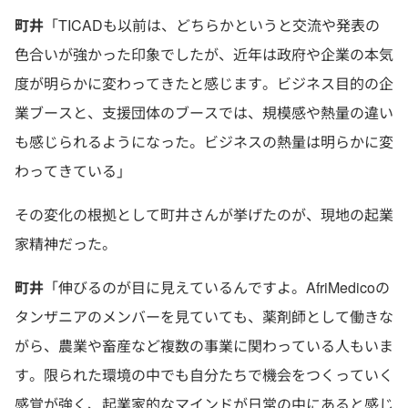
町井
「TICADも以前は、どちらかというと交流や発表の
色合いが強かった印象でしたが、近年は政府や企業の本気
度が明らかに変わってきたと感じます。ビジネス目的の企
業ブースと、支援団体のブースでは、規模感や熱量の違い
も感じられるようになった。ビジネスの熱量は明らかに変
わってきている」
その変化の根拠として町井さんが挙げたのが、現地の起業
家精神だった。
町井
「伸びるのが目に見えているんですよ。AfriMedicoの
タンザニアのメンバーを見ていても、薬剤師として働きな
がら、農業や畜産など複数の事業に関わっている人もいま
す。限られた環境の中でも自分たちで機会をつくっていく
感覚が強く、起業家的なマインドが日常の中にあると感じ