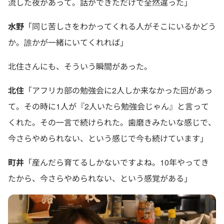
流した夜があって。話ができただけで全然違った」
水野
「同じ苦しさをわかってくれる人がそこにいるかどう
か。誰かが一緒にいてくれれば」
北住さんにも、そういう瞬間があった。
北住
「アフリカ部の勉強会に2人しか来なかった回があっ
て。その時に1人が『2人いたら勉強会じゃん』と言って
くれた。その一言で続けられた。歯磨きみたいな感じで、
今さらやめられない、という感じで今も続けています」
町井
「産んだら育てるしかないですよね。10年やってき
たから、今さらやめられない、という感覚がある」