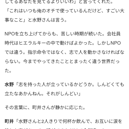
してるあなたを見てるよりいいわ」と言ってくれた。
「これはいつも俺のオチで使っているんだけど、すごい大
事なこと」と水野さんは言う。
NPOを立ち上げてからも、苦しい時期が続いた。会社員
時代はヒエラルキーの中で動けばよかった。しかしNPO
では違う。指示命令ではなく、志で人を動かさなければな
らない。今までやってきたこととまったく違う世界だっ
た。
水野
「志を持った人が立っているかどうか。しんどくても
立たなあかんねん。それがしんどい」
その言葉に、町井さんが静かに応じた。
町井
「水野さんと2人きりで何杯か飲んで、お互いに涙を