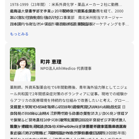
1978-1999（23年間）：米系外資化学・薬品メーカー２社に勤務
最終は、日本サイアナミッド 取締役 営業本部長
北海道大学農学部を卒業。23年間の米外資系企業勤務を経て、2000
2000年：住友化学 海外アグロ事業部 南北米州担当マネージャー
年、住友化学株式会社に入社。
2003年：レインボー薬品 常務取締役 開発部長
日本国内や南北アメリカ市場における農業製品のマーケティングを手が
2008年：住友化学 ベクターコントロール事業部 事業部長
ける。
もっとみる
2013-2020年：認定NPO法人 Malaria NO MORE Japan専務理事
2007年、アフリカのタンザニアでマラリア予防蚊帳「オリセットネッ
2021年－現在：同NPO法人 顧問
ト」を製造・販売するジョイントベンチャーの日本側リーダーに就任。
現地の合弁会社・工場の開設、年間3000万張りの生産体制、アフリカ
での販売組織の確立、研究所の設立などを行い、事業を軌道に乗せた実
町井 恵理
績を持つ。2013年に日本で初めてのマラリアに特化したNPO法人を立
NPO法人AfriMedico 代表理事
ち上げ、専務理事に就任、その後顧問現在に至る。
イベントや講演によるマラリア啓発活動や グロービス企業研修での講
師を務める。また、これまでの経験を生かしてグローバル企業の海外ビ
薬剤師。外資系製薬会社で6年間勤務後、青年海外協力隊としてニジェ
ジネス研修、スタートアップ企業のアフリカ進出支援など幅広い分野で
ール共和国で2年間感染症対策のボランティアに従事。現地での経験か
活動している。
らアフリカの医療環境を持続的な仕組みで改善したいと考え、グロービ
2016年1月 英治出版より『人生の折り返し地点で、僕は少しだけ世界
ス経営大学院でMBAを取得。2015年3月NPO法人AfriMedico設立。日
受賞歴：
TOKYO STARTUP GATEWAY 最優秀賞(2014)／人間力大賞
を変えたいと思った。』を上梓。
本発祥の300年以上続く江戸時代からの置き薬をアフリカ・タンザニア
(2016)／Forbes JAPAN「世界で戦う日本の女性55人」(2016)／日経ソ
で展開し、現地農村200〜300世帯に提供(2022年タンザニア現地法人
ーシャルビジネスコンテスト 海外支援賞(2018)／日経ビジネス「世界
設立)。教育を通じたセルフメディケーション推進や画像認識AIの導入
を動かす日本人50」(2019)／Newsweek「世界が尊敬する日本人100
執筆・掲載：
『実践グローバルヘルス』(杏林書院／日本国際保健医療
など、「アフリカ版」「現代版」への改革を進めている。
人」(2019)／グロービス アルムナイ・アワード 創造部門(2019)
学会編、2021)寄稿／『最新図説 政経』(浜島書店、2024・2025年版)