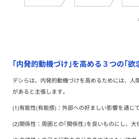
｢内発的動機づけ｣を高める３つの｢欲
デシらは、内発的動機づけを高めるためには、人
があると主張します。
(1)有能性(有能感)：外部への好ましい影響を通じ
(2)関係性：周囲との｢関係性｣を良いものにし、