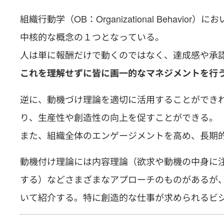
組織行動学（OB：Organizational Behavior）に
中核的な概念の１つとなっている。
人は単に報酬だけで動くのではなく、達成感や承
これを理解せずに皆に画一的なマネジメントを行
逆に、動機づけ理論を適切に活用することができ
り、生産性や創造性の向上を促すことができる。
また、組織全体のエンゲージメントを高め、長期
動機付け理論には内容理論（欲求や動機の中身に
する）などさまざまなアプローチのものがあるが
いて紹介する。特に創造的な仕事が求められるビ