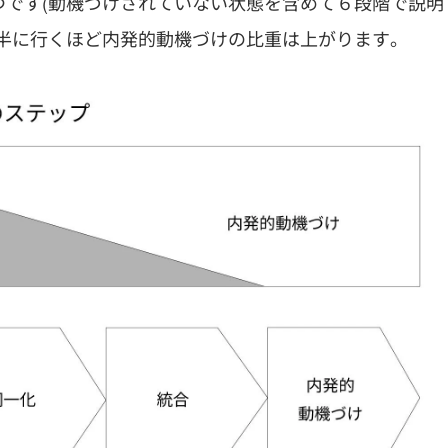
つです(動機づけされていない状態を含めて６段階で説明
半に行くほど内発的動機づけの比重は上がります。