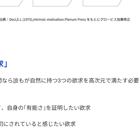
求｣
間なら誰もが自然に持つ3つの欲求を高次元で満たす必要
て、自身の｢有能さ｣を証明したい欲求
大切にされていると感じたい欲求