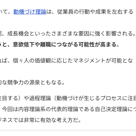
おいて、
動機づけ理論
は、従業員の行動や成果を左右する
認、成長機会といったさまざまな要因に強く影響される
。
うと、意欲低下や離職につながる可能性が高まる
れば、個々人の価値観に応じたマネジメントが可能とな
的な競争力の源泉ともなる。
注目する）や過程理論（動機づけが生じるプロセスに注
、今回は内容理論系の代表的理論である自己決定理論に
ジネスでは非常に有効な考え方だ。