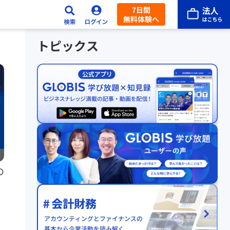
7日間
無料体験へ
トピックス
の