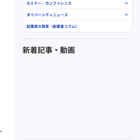
セミナー／カンファレンス
ダイバーシティニュース
起業家の風景（創業者コラム）
。
新着記事・動画
し