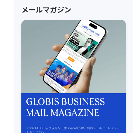
メールマガジン
すでにGLOBIS学び放題へご登録済みの方は、別のメールアドレスをご
入力ください。