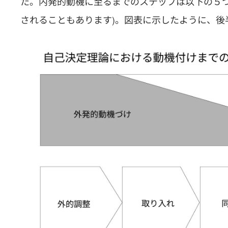
た。内発的動機に至るまでのステップは以下の５
されることもあります)。図表に示したように、後