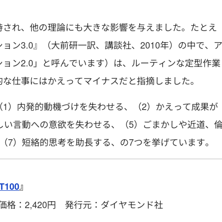
持され、他の理論にも大きな影響を与えました。たとえ
ン3.0』（大前研一訳、講談社、2010年）の中で、
ョン2.0」と呼んでいます）は、ルーティンな定型作業
的な仕事にはかえってマイナスだと指摘しました。
1）内発的動機づけを失わせる、（2）かえって成果が
しい言動への意欲を失わせる、（5）ごまかしや近道、
（7）短絡的思考を助長する、の7つを挙げています。
100
』
 価格：2,420円 発行元：ダイヤモンド社