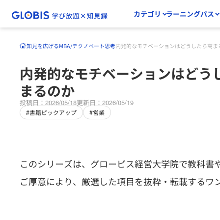
カテゴリ
ラーニングパス
知見を広げる
MBA/テクノベート
思考
内発的なモチベーションはどうしたら高ま
内発的なモチベーションはどう
まるのか
投稿日：2026/05/18
更新日：2026/05/19
#書籍ピックアップ
#営業
このシリーズは、グロービス経営大学院で教科書
ご厚意により、厳選した項目を抜粋・転載するワ