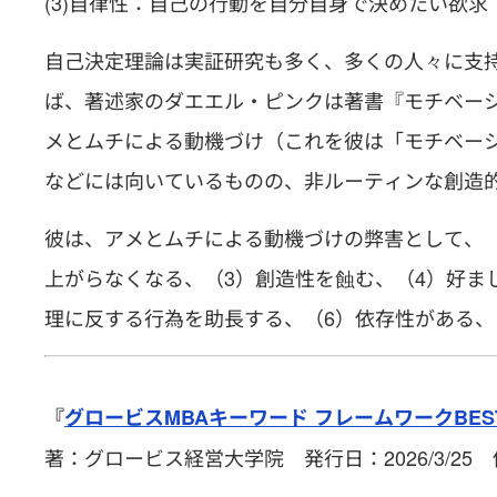
(3)自律性：自己の行動を自分自身で決めたい欲求
自己決定理論は実証研究も多く、多くの人々に支
ば、著述家のダエエル・ピンクは著書『モチベーショ
メとムチによる動機づけ（これを彼は「モチベーシ
などには向いているものの、非ルーティンな創造
彼は、アメとムチによる動機づけの弊害として、（
上がらなくなる、（3）創造性を蝕む、（4）好ま
理に反する行為を助長する、（6）依存性がある、
『
グロービスMBAキーワード フレームワークBEST
著：グロービス経営大学院 発行日：2026/3/25