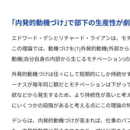
｢内発的動機づけ｣で部下の生産性が
エドワード・デシとリチャード・ライアンは、モ
この理論では、動機づけを(1)外発的動機(外部から
動機(自分自身の内部から生じるモチベーション)の
外発的動機づけは往々にして短期的にしか持続せ
ーナスが毎年同じ額だとモチベーションは下がっ
欲などから発生するため、より持続性が高いと考
にいくつかの段階があると考える点にこの理論の
デシらは、内発的動機づけが高まれば、仕事のパ