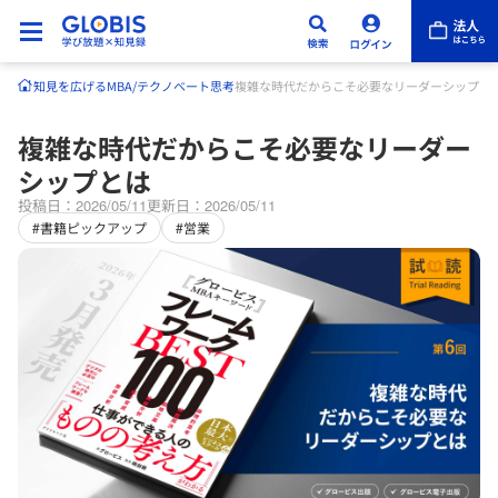
知見を広げる
MBA/テクノベート
思考
複雑な時代だからこそ必要なリーダーシップと
複雑な時代だからこそ必要なリーダー
シップとは
投稿日：2026/05/11
更新日：2026/05/11
#書籍ピックアップ
#営業