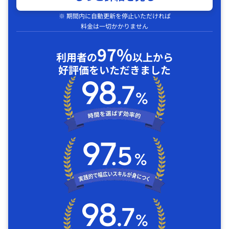
※ 期間内に自動更新を停止いただければ
料金は一切かかりません
97%
利用者の
以上から
好評価をいただきました