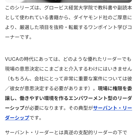
このシリーズは、グロービス経営大学院で教科書や副読本
として使われている書籍から、ダイヤモンド社のご厚意に
より、厳選した項目を抜粋・転載するワンポイント学びコ
ーナーです。
VUCAの時代にあっては、どのような優れたリーダーでも
現場の意思決定にこまごまと介入するわけにはいきません
（もちろん、会社にとって非常に重要な案件については彼
／彼女が意思決定する必要があります）。
現場に権限を委
譲し、働きやすい環境を作るエンパワーメント型のリーダ
ーシップ
が必要になります。その典型が
サーバント・リー
ダーシップ
です。
サーバント・リーダーとは真逆の支配的リーダーの下で