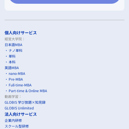
個人向けサービス
経営大学院：
日本語MBA
ナノ単科
単科
本科
英語MBA
nano-MBA
Pre-MBA
Full-time-MBA
Part-time & Online MBA
動画学習：
GLOBIS 学び放題×知見録
GLOBIS Unlimited
法人向けサービス
企業内研修
スクール型研修