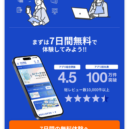
7日間無料
まずは
で
体験してみよう!!
7日間の無料体験へ