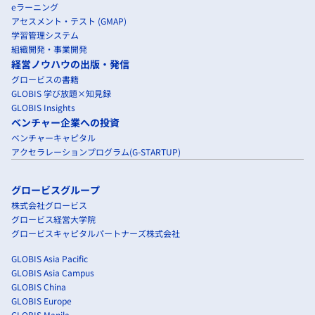
eラーニング
アセスメント・テスト (GMAP)
学習管理システム
組織開発・事業開発
経営ノウハウの出版・発信
グロービスの書籍
GLOBIS 学び放題×知見録
GLOBIS Insights
ベンチャー企業への投資
ベンチャーキャピタル
アクセラレーションプログラム(G-STARTUP)
グロービスグループ
株式会社グロービス
グロービス経営大学院
グロービスキャピタルパートナーズ株式会社
GLOBIS Asia Pacific
GLOBIS Asia Campus
GLOBIS China
GLOBIS Europe
GLOBIS Manila