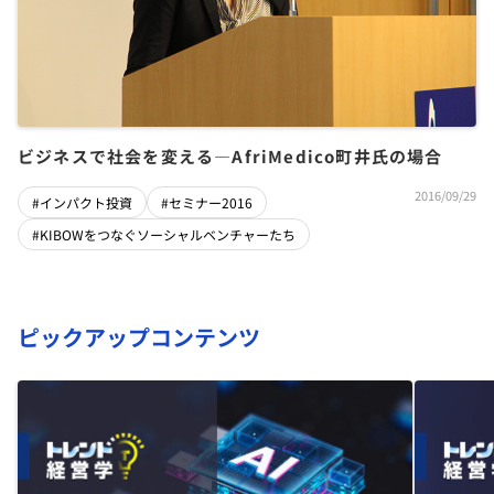
ビジネスで社会を変える―AfriMedico町井氏の場合
2016/09/29
#インパクト投資
#セミナー2016
#KIBOWをつなぐソーシャルベンチャーたち
ピックアップコンテンツ