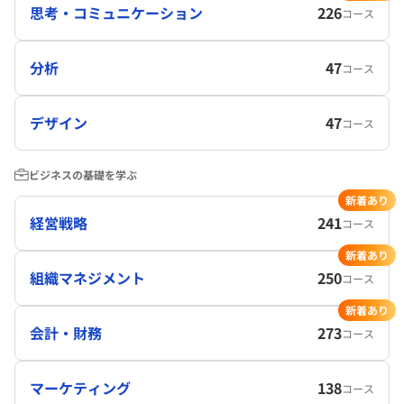
思考・コミュニケーション
226
コース
分析
47
コース
デザイン
47
コース
ビジネスの基礎を学ぶ
新着あり
経営戦略
241
コース
新着あり
組織マネジメント
250
コース
新着あり
会計・財務
273
コース
マーケティング
138
コース