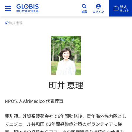
町井 恵理
町井 恵理
NPO法人AfriMedico 代表理事
薬剤師。外資系製薬会社で6年間勤務後、青年海外協力隊とし
てニジェール共和国で2年間感染症対策のボランティアに従
事。現地での経験からアフリカの医療環境を持続的な仕組み