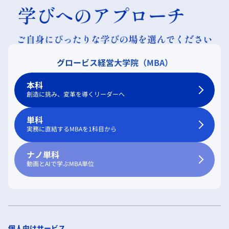
グロービス経営大学院（MBA）
本科
創造に挑み、変革を導くリーダーへ
単科
実務に直結するMBAを1科目から
ナノ単科
動画とAIで学ぶMBA単位
個人向けサービス