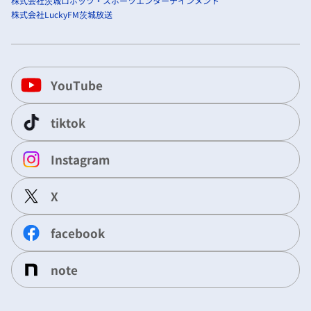
株式会社茨城ロボッツ・スポーツエンターテインメント
株式会社LuckyFM茨城放送
YouTube
tiktok
Instagram
X
facebook
note