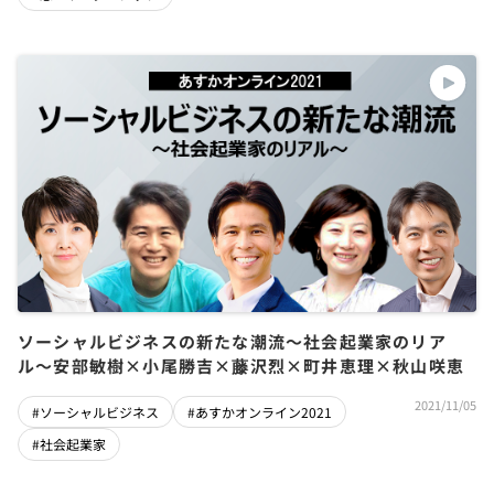
ソーシャルビジネスの新たな潮流〜社会起業家のリア
ル〜安部敏樹×小尾勝吉×藤沢烈×町井恵理×秋山咲恵
2021/11/05
#ソーシャルビジネス
#あすかオンライン2021
#社会起業家