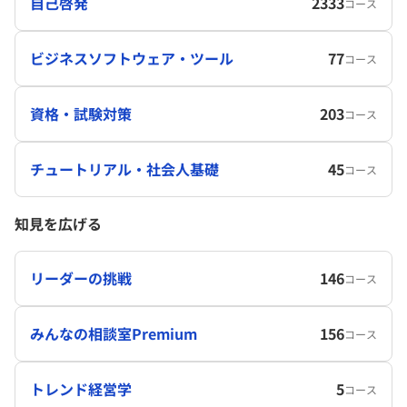
自己啓発
2333
コース
ビジネスソフトウェア・ツール
77
コース
資格・試験対策
203
コース
チュートリアル・社会人基礎
45
コース
知見を広げる
リーダーの挑戦
146
コース
みんなの相談室Premium
156
コース
トレンド経営学
5
コース