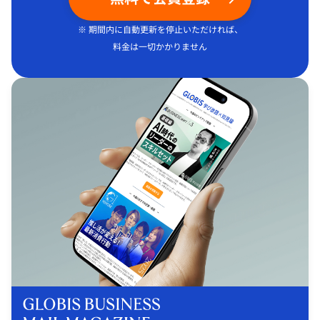
※ 期間内に自動更新を停止いただければ、
料金は一切かかりません