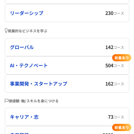
リーダーシップ
230
コース
発展的なビジネスを学ぶ
グローバル
142
コース
新着あり
AI・テクノベート
504
コース
事業開発・スタートアップ
162
コース
価値観･軸/スキルを身につける
キャリア・志
73
コース
新着あり