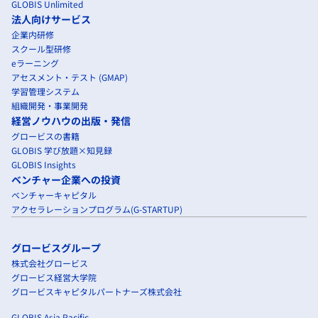
GLOBIS Unlimited
法人向けサービス
企業内研修
スクール型研修
eラーニング
アセスメント・テスト (GMAP)
学習管理システム
組織開発・事業開発
経営ノウハウの出版・発信
グロービスの書籍
GLOBIS 学び放題×知見録
GLOBIS Insights
ベンチャー企業への投資
ベンチャーキャピタル
アクセラレーションプログラム(G-STARTUP)
グロービスグループ
株式会社グロービス
グロービス経営大学院
グロービスキャピタルパートナーズ株式会社
GLOBIS Asia Pacific