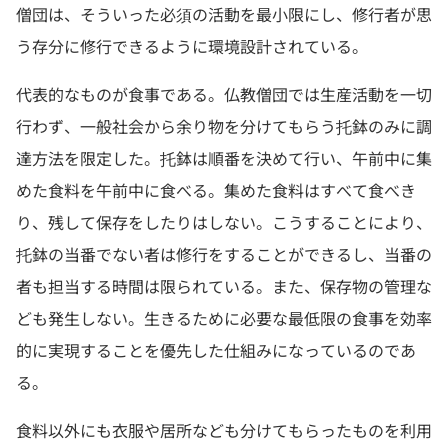
僧団は、そういった必須の活動を最小限にし、修行者が思
う存分に修行できるように環境設計されている。
代表的なものが食事である。仏教僧団では生産活動を一切
行わず、一般社会から余り物を分けてもらう托鉢のみに調
達方法を限定した。托鉢は順番を決めて行い、午前中に集
めた食料を午前中に食べる。集めた食料はすべて食べき
り、残して保存をしたりはしない。こうすることにより、
托鉢の当番でない者は修行をすることができるし、当番の
者も担当する時間は限られている。また、保存物の管理な
ども発生しない。生きるために必要な最低限の食事を効率
的に実現することを優先した仕組みになっているのであ
る。
食料以外にも衣服や居所なども分けてもらったものを利用