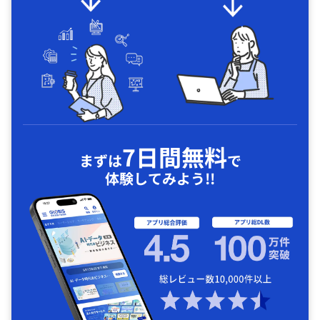
7日間無料
まずは
で
体験してみよう!!