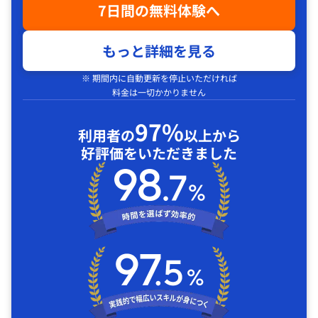
7日間の無料体験へ
もっと詳細を見る
※ 期間内に自動更新を停止いただければ
料金は一切かかりません
97%
利用者の
以上から
好評価をいただきました