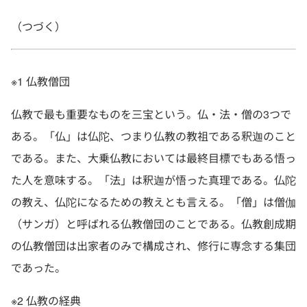
（つづく）
※1 仏教僧団
仏教で最も重要なものを三宝という。仏・法・僧の3つで
ある。「仏」は仏陀、つまり仏教の教祖である釈迦のこと
である。また、大乗仏教においては最終目標でもある悟っ
た人を意味する。「法」は釈迦が悟った真理である。仏陀
の教え、仏陀になるための教えとも言える。「僧」は僧伽
（サンガ）と呼ばれる仏教僧団のことである。仏教創成期
の仏教僧団は出家者のみで構成され、修行に専念する集団
であった。
※2 仏教の経典