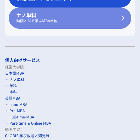
ナノ単科
動画とAIで学ぶMBA単位
個人向けサービス
経営大学院：
日本語MBA
ナノ単科
単科
本科
英語MBA
nano-MBA
Pre-MBA
Full-time-MBA
Part-time & Online MBA
動画学習：
GLOBIS 学び放題×知見録