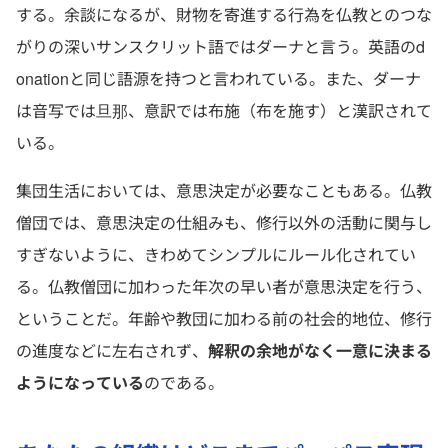
する。余談になるが、財物を寄進する行為を仏教とのつな
がりの深いサンスクリット語ではダーナと言う。英語のd
onationと同じ語源を持つと言われている。また、ダーナ
は音写では旦那、意訳では布施（布を施す）と漢訳されて
いる。
集団生活においては、意思決定が必要なこともある。仏教
僧団では、意思決定の仕組みも、修行以外の活動に関与し
すぎないように、きわめてシンプルにルール化されてい
る。仏教僧団に加わった年次の早い者が意思決定を行う、
ということだ。年齢や教団に加わる前の社会的地位、修行
の進度などに左右されず、
解釈の余地がなく一意に決まる
ようになっている
のである。