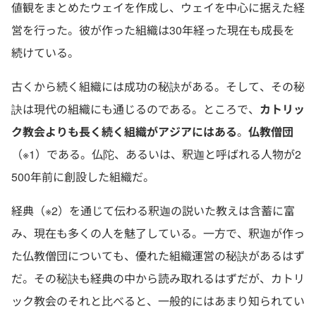
値観をまとめたウェイを作成し、ウェイを中心に据えた経
営を行った。彼が作った組織は30年経った現在も成長を
続けている。
古くから続く組織には成功の秘訣がある。そして、その秘
訣は現代の組織にも通じるのである。ところで、
カトリッ
ク教会よりも長く続く組織がアジアにはある
。
仏教僧団
（※1）である。仏陀、あるいは、釈迦と呼ばれる人物が2
500年前に創設した組織だ。
経典（※2）を通じて伝わる釈迦の説いた教えは含蓄に富
み、現在も多くの人を魅了している。一方で、釈迦が作っ
た仏教僧団についても、優れた組織運営の秘訣があるはず
だ。その秘訣も経典の中から読み取れるはずだが、カトリ
ック教会のそれと比べると、一般的にはあまり知られてい