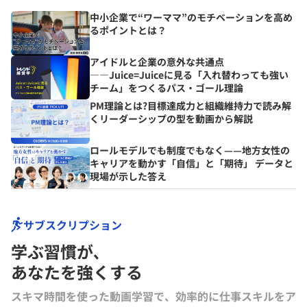
中小企業で“ワーママ”のモチベーションを高め
るポイントとは？
アイドルと企業の意外な共通点
――Juice=Juiceに見る「入れ替わっても強い
チーム」をつくるパス・ゴール理論
PM理論とは?目標達成力と組織維持力で読み解
くリーダーシップの型を動画から解説
ロールモデルでも制度でもなく——地方女性の
キャリアを動かす「自信」と「期待」 データと
現場が示した答え
サブスクリプション
学ぶ習慣が､
あなたを強くする
スキマ時間を使った動画学習で、効率的に仕事スキルをア