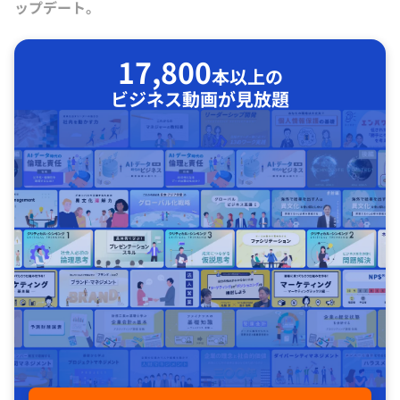
ップデート。
17,800
本以上の
ビジネス動画が見放題