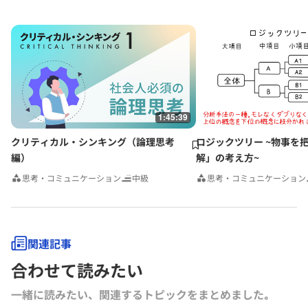
1:45:39
クリティカル・シンキング（論理思考
ロジックツリー ~物事を
編）
解」の考え方~
思考・コミュニケーション
中級
思考・コミュニケーション
関連記事
合わせて読みたい
一緒に読みたい、関連するトピックをまとめました｡