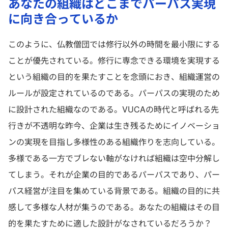
あなたの組織はどこまでパーパス実現
に向き合っているか
このように、仏教僧団では修行以外の時間を最小限にする
ことが優先されている。修行に専念できる環境を実現する
という組織の目的を果たすことを念頭におき、組織運営の
ルールが設定されているのである。パーパスの実現のため
に設計された組織なのである。VUCAの時代と呼ばれる先
行きが不透明な昨今、企業は生き残るためにイノベーショ
ンの実現を目指し多様性のある組織作りを志向している。
多様である一方でブレない軸がなければ組織は空中分解し
てしまう。それが企業の目的であるパーパスであり、パー
パス経営が注目を集めている背景である。組織の目的に共
感して多様な人材が集うのである。あなたの組織はその目
的を果たすために適した設計がなされているだろうか？