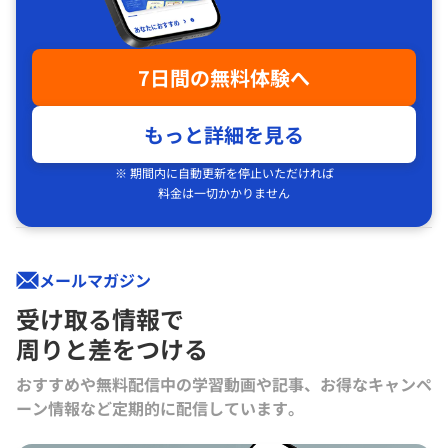
7日間の無料体験へ
もっと詳細を見る
※ 期間内に自動更新を停止いただければ
料金は一切かかりません
メールマガジン
受け取る情報で
周りと差をつける
おすすめや無料配信中の学習動画や記事、お得なキャンペ
ーン情報など定期的に配信しています。