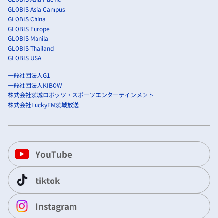
GLOBIS Asia Campus
GLOBIS China
GLOBIS Europe
GLOBIS Manila
GLOBIS Thailand
GLOBIS USA
一般社団法人G1
一般社団法人KIBOW
株式会社茨城ロボッツ・スポーツエンターテインメント
株式会社LuckyFM茨城放送
YouTube
tiktok
Instagram