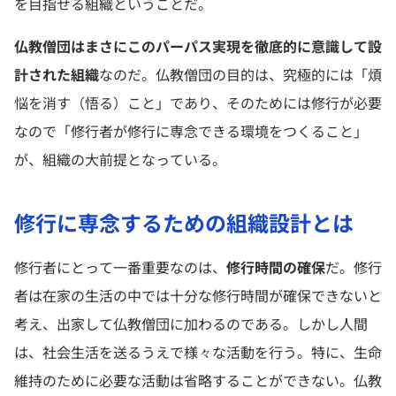
を目指せる組織ということだ。
仏教僧団はまさにこのパーパス実現を徹底的に意識して設
計された組織
なのだ。仏教僧団の目的は、究極的には「煩
悩を消す（悟る）こと」であり、そのためには修行が必要
なので「修行者が修行に専念できる環境をつくること」
が、組織の大前提となっている。
修行に専念するための組織設計とは
修行者にとって一番重要なのは、
修行時間の確保
だ。修行
者は在家の生活の中では十分な修行時間が確保できないと
考え、出家して仏教僧団に加わるのである。しかし人間
は、社会生活を送るうえで様々な活動を行う。特に、生命
維持のために必要な活動は省略することができない。仏教