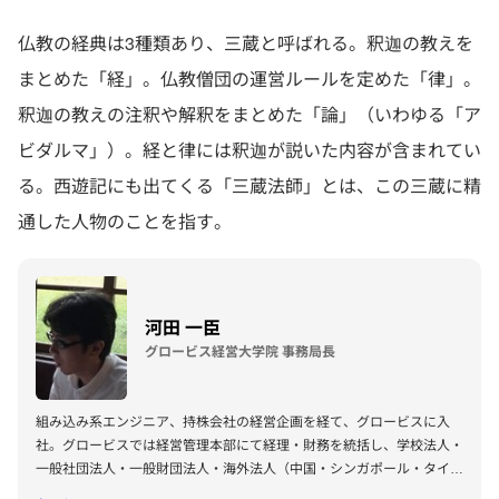
仏教の経典は3種類あり、三蔵と呼ばれる。釈迦の教えを
まとめた「経」。仏教僧団の運営ルールを定めた「律」。
釈迦の教えの注釈や解釈をまとめた「論」（いわゆる「ア
ビダルマ」）。経と律には釈迦が説いた内容が含まれてい
る。西遊記にも出てくる「三蔵法師」とは、この三蔵に精
通した人物のことを指す。
河田 一臣
グロービス経営大学院 事務局長
組み込み系エンジニア、持株会社の経営企画を経て、グロービスに入
社。グロービスでは経営管理本部にて経理・財務を統括し、学校法人・
一般社団法人・一般財団法人・海外法人（中国・シンガポール・タイ）
など多様な法人の設立から運営に携わる。現在、事務局長としてグロー