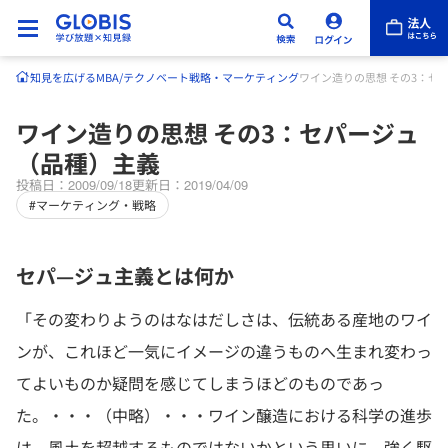
知見を広げる
MBA/テクノベート
戦略・マーケティング
ワイン造りの思想 その3：セ
ワイン造りの思想 その3：セパージュ
（品種）主義
投稿日：2009/09/18
更新日：2019/04/09
#マーケティング・戦略
セパ—ジュ主義とは何か
「その変わりようのはなはだしさは、伝統ある産地のワイ
ンが、これほど一気にイメージの違うものへ生まれ変わっ
てよいものか疑問を感じてしまうほどのものであっ
た。・・・（中略）・・・ワイン醸造における科学の進歩
は、風土を超越するものではないかという思いに、強く駆