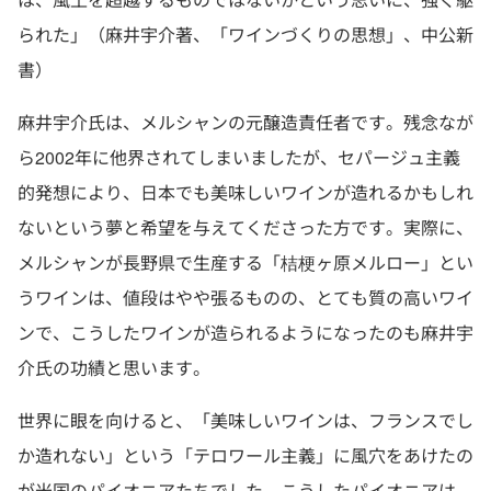
られた」（麻井宇介著、「ワインづくりの思想」、中公新
書）
麻井宇介氏は、メルシャンの元醸造責任者です。残念なが
ら2002年に他界されてしまいましたが、セパージュ主義
的発想により、日本でも美味しいワインが造れるかもしれ
ないという夢と希望を与えてくださった方です。実際に、
メルシャンが長野県で生産する「桔梗ヶ原メルロー」とい
うワインは、値段はやや張るものの、とても質の高いワイ
ンで、こうしたワインが造られるようになったのも麻井宇
介氏の功績と思います。
世界に眼を向けると、「美味しいワインは、フランスでし
か造れない」という「テロワール主義」に風穴をあけたの
が米国のパイオニアたちでした。こうしたパイオニアは、