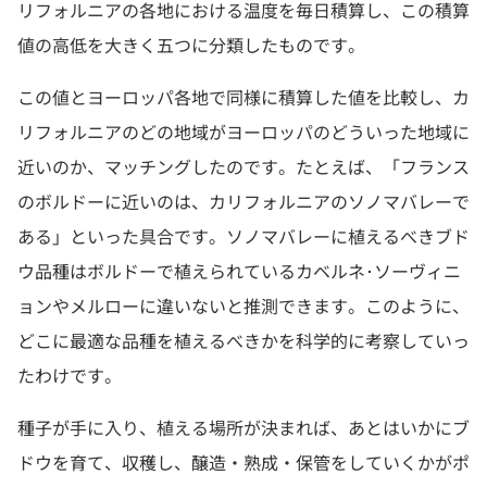
リフォルニアの各地における温度を毎日積算し、この積算
値の高低を大きく五つに分類したものです。
この値とヨーロッパ各地で同様に積算した値を比較し、カ
リフォルニアのどの地域がヨーロッパのどういった地域に
近いのか、マッチングしたのです。たとえば、「フランス
のボルドーに近いのは、カリフォルニアのソノマバレーで
ある」といった具合です。ソノマバレーに植えるべきブド
ウ品種はボルドーで植えられているカベルネ･ソーヴィニ
ョンやメルローに違いないと推測できます。このように、
どこに最適な品種を植えるべきかを科学的に考察していっ
たわけです。
種子が手に入り、植える場所が決まれば、あとはいかにブ
ドウを育て、収穫し、醸造・熟成・保管をしていくかがポ