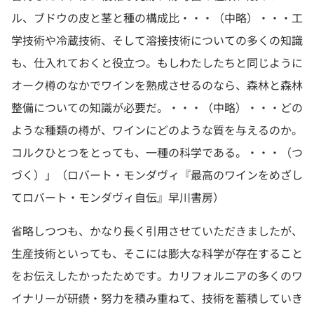
ル、ブドウの皮と茎と種の構成比・・・（中略）・・・工
学技術や冷蔵技術、そして溶接技術についての多くの知識
も、仕入れておくと役立つ。もしわたしたちと同じように
オーク樽のなかでワインを熟成させるのなら、森林と森林
整備についての知識が必要だ。・・・（中略）・・・どの
ような種類の樽が、ワインにどのような質を与えるのか。
コルクひとつをとっても、一種の科学である。・・・（つ
づく）」（ロバート・モンダヴィ『最高のワインをめざし
てロバート・モンダヴィ自伝』早川書房）
省略しつつも、かなり長く引用させていただきましたが、
生産技術といっても、そこには膨大な科学が存在すること
をお伝えしたかったためです。カリフォルニアの多くのワ
イナリーが研鑽・努力を積み重ねて、技術を蓄積していき