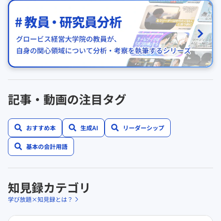
記事・動画の注目タグ
おすすめ本
生成AI
リーダーシップ
基本の会計用語
知見録カテゴリ
学び放題×知見録とは？