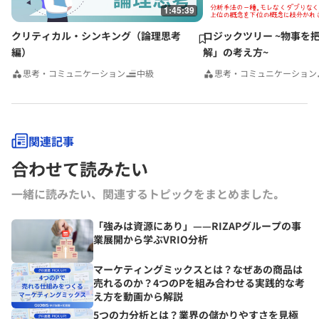
1:45:39
クリティカル・シンキング（論理思考
ロジックツリー ~物事を
編）
解」の考え方~
思考・コミュニケーション
中級
思考・コミュニケーション
関連記事
合わせて読みたい
一緒に読みたい、関連するトピックをまとめました｡
「強みは資源にあり」——RIZAPグループの事
業展開から学ぶVRIO分析
マーケティングミックスとは？なぜあの商品は
売れるのか？4つのPを組み合わせる実践的な考
え方を動画から解説
5つの力分析とは？業界の儲かりやすさを見極