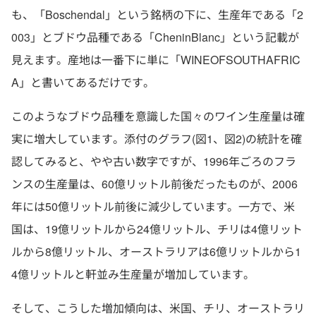
も、「Boschendal」という銘柄の下に、生産年である「2
003」とブドウ品種である「CheninBlanc」という記載が
見えます。産地は一番下に単に「WINEOFSOUTHAFRIC
A」と書いてあるだけです。
このようなブドウ品種を意識した国々のワイン生産量は確
実に増大しています。添付のグラフ(図1、図2)の統計を確
認してみると、やや古い数字ですが、1996年ごろのフラ
ンスの生産量は、60億リットル前後だったものが、2006
年には50億リットル前後に減少しています。一方で、米
国は、19億リットルから24億リットル、チリは4億リット
ルから8億リットル、オーストラリアは6億リットルから1
4億リットルと軒並み生産量が増加しています。
そして、こうした増加傾向は、米国、チリ、オーストラリ