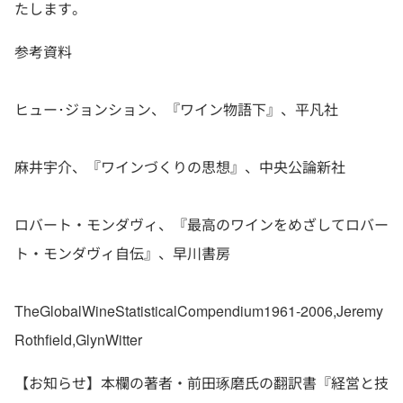
たします。
参考資料
ヒュー･ジョンション、『ワイン物語下』、平凡社
麻井宇介、『ワインづくりの思想』、中央公論新社
ロバート・モンダヴィ、『最高のワインをめざしてロバー
ト・モンダヴィ自伝』、早川書房
TheGlobalWineStatisticalCompendium1961-2006,Jeremy
Rothfield,GlynWitter
【お知らせ】本欄の著者・前田琢磨氏の翻訳書『経営と技