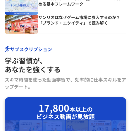
める基本フレームワーク
サンリオはなぜゲーム市場に参入するのか？
「ブランド・エクイティ」で読み解く
サブスクリプション
学ぶ習慣が､
あなたを強くする
スキマ時間を使った動画学習で、効率的に仕事スキルをア
ップデート。
17,800
本以上の
ビジネス動画が見放題