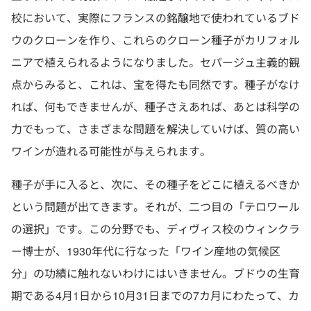
校において、実際にフランスの銘醸地で使われているブド
ウのクローンを作り、これらのクローン種子がカリフォル
ニアで植えられるようになりました。セパージュ主義的観
点からみると、これは、宝を得たも同然です。種子がなけ
れば、何もできませんが、種子さえあれば、あとは科学の
力でもって、さまざまな問題を解決していけば、質の高い
ワインが造れる可能性が与えられます。
種子が手に入ると、次に、その種子をどこに植えるべきか
という問題が出てきます。それが、二つ目の「テロワール
の選択」です。この分野でも、ディヴィス校のウィンクラ
ー博士が、1930年代に行なった「ワイン産地の気候区
分」の功績に触れないわけにはいきません。ブドウの生育
期である4月1日から10月31日までの7カ月にわたって、カ