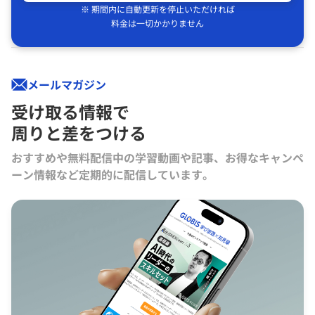
※ 期間内に自動更新を停止いただければ
料金は一切かかりません
メールマガジン
受け取る情報で
周りと差をつける
おすすめや無料配信中の学習動画や記事、お得なキャンペ
ーン情報など定期的に配信しています。