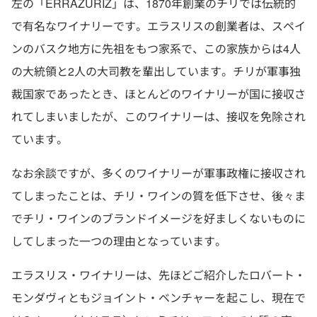
左の「ERRAZURIZ」は、1870年創業のチリでは伝統的
で有名なワイナリーです。エラスリスの創業者は、スペイ
ンのバスク地方に先祖をもつ家系で、この家族からは4人
の大統領と2人の大司教を輩出しています。チリが軍事独
裁国家であったとき、ほとんどのワイナリーが国に接収さ
れてしまいましたが、このワイナリーは、接収を免除され
ています。
なお余談ですが、多くのワイナリーが軍事政権に接収され
てしまったことは、チリ・ワインの質を低下させ、後々ま
でチリ・ワインのブランドイメージを好ましくないものに
してしまった一つの理由となっています。
エラスリス・ワイナリーは、先ほどご紹介したロバート・
モンダヴィともジョイント・ベンチャーを起こし、現在で