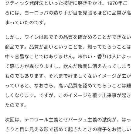
クティック発酵法といった技術に磨きをかけ、1970年ご
ろには、ヨーロッパの造り手が目を見張るほどに品質が高
まっていたのです。
しかし、ワインは眼でその品質を確かめることができない
商品です。品質が高いということを、知ってもらうことは
中々容易なことではありません。味わい・香りは人によっ
て感じ方が異なりますし、飲んだ瞬間に消え去ってしまう
ものでもあります。それまで好ましくないイメージが広が
っていると、なおさら、高い品質を認めてもらうことは難
しくなります。ですが、このイメージを覆す出来事が起き
たのです。
次回は、テロワール主義とセパージュ主義の激突が、はっ
きりと目に見える形で初めて起きたときの様子をお話しい