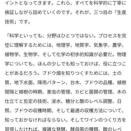
イントとなってきます。これら、すべてを科学的に丁寧に
検証しながら詰めていくのです。それが、三つ目の「生産
技術」です。
「科学といっても、分野はひとつではない。プロセスを完
璧に理解するためには、地理学、地質学、気象学、農学、
植物学、生物学、そして化学の初歩的知識が必要だ。物理
学についても、ほんの少しでも知っておけば、役に立つこ
とがあるだろう。ブドウ畑を知りつくすためには、土の
質、地下水面、降雨パターン、台木、ブドウの品種、植樹
間隔と植樹の時期、害虫の管理、カビと菌類の管理、木の
仕立てと剪定の技術、灌水、糖分と酸のレベル調整、日
照、ブドウの収穫時期、そして最適の収穫方法について、
知っておかなければならない。そしてワインのつくり方を
習得したければ、複雑な発酵、酵母菌の種類、酸のレベ