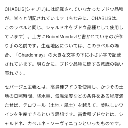
CHABLIS(シャブリ)には記載されていなかったブドウ品種
が、堂々と明記されています（ちなみに、CHABLISは、
このラベルと同じ、シャルドネをブドウ品種として使用し
ています）。上方にRobertMondaviと書かれているのが作
り手の名前です。生産地区については、このラベルの場
合、「Chardonnay」の大きな文字の下に小さい字で記載
されています。明らかに、ブドウ品種に関する意識の強い
表れです。
セパージュ主義とは、高貴種ブドウを使用し、かつその土
地の日照時間、降水量、気温湿度などの条件をある程度満
たせば、テロワール（土地・風土）を越えて、美味しいワ
インを生産できるという思想です。高貴種ブドウとは、シ
ャルドネ、カベルネ・ソーヴィニョンといったものです。