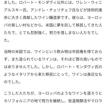
ました。ロバート・モンダヴィ以外には、ワレン・ウィニ
アルスキー氏、アンドレ・チェリチェフ氏などが技術的進
歩に大きく貢献したワイン醸造家です。彼らは、ヨーロッ
パの貧しい村などから、米国に夢を託して移民してきた人
たちで、とても忍耐強く、努力を惜しまない人たちでし
た。
当時の米国では、ワインという飲み物は市民権を得ておら
ず、また造られているワインは、それほど質の高いもので
はありませんでした。しかし、ロバート・モンダヴィ氏の
ようなイタリアから来た移民にとって、ワインは身近なも
のでした。
こうした人たちが、ヨーロッパのようなワインを造ろうと
カリフォルニアの地で努力を継続し、低温発酵法やマロラ