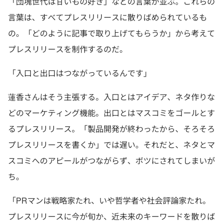
「団塊世代は甘いもの好き」などの言葉が並ぶ。これらの
言葉は、すべてプレスリリースに散りばめられているも
の。「どのように記事で取り上げてもらうか」から考えて
プレスリリースを制作するのだ。
「入口と出口はつながっているんです」
蓮香さんはそう主張する。入口とはアイデア、ネタ作りな
どのマーケティング機能。出口とはマスコミをゴールとす
るプレスリリース。「製品開発が終わったから、そろそろ
プレスリリースを書くか」では遅い。それだと、ネタとマ
スコミへのアピールがつながらず、ボツにされてしまいが
ち。
「PRマンは戦略家たれ、いや哲学者や社会評論家たれ。
プレスリリースに今が旬か、近未来のキーワードを散りば