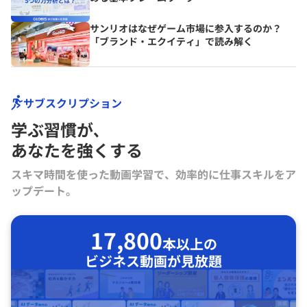
サンリオはなぜゲーム市場に参入するのか？
「ブランド・エクイティ」で読み解く
サブスクリプション
学ぶ習慣が､
あなたを強くする
スキマ時間を使った動画学習で、効率的に仕事スキルをア
ップデート。
17,800
本以上の
ビジネス動画が見放題