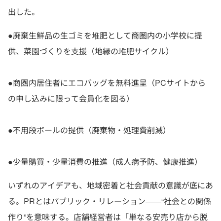
出した。
●廃棄生鮮品の生ゴミを堆肥として商圏内の小学校に提
供、菜園づくりを支援（地縁の堆肥サイクル）
●商圏内居住者にエコバッグを無料進呈（PCサイトから
の申し込みに限って会員化を図る）
●不用段ボールの提供（廃棄物・処理費削減）
●少量購買・少量消費の推進（成人病予防、健康推進）
いずれのアイデアも、地域密着と社会貢献の意識が底にあ
る。PRとはパブリック・リレーション――“社会との関係
作り”を意味する。店舗経営者は「単なる安売り店から脱