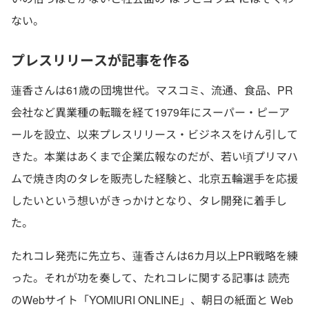
ない。
プレスリリースが記事を作る
蓮香さんは61歳の団塊世代。マスコミ、流通、食品、PR
会社など異業種の転職を経て1979年にスーパー・ピーア
ールを設立、以来プレスリリース・ビジネスをけん引して
きた。本業はあくまで企業広報なのだが、若い頃プリマハ
ムで焼き肉のタレを販売した経験と、北京五輪選手を応援
したいという想いがきっかけとなり、タレ開発に着手し
た。
たれコレ発売に先立ち、蓮香さんは6カ月以上PR戦略を練
った。それが功を奏して、たれコレに関する記事は 読売
のWebサイト「YOMIURI ONLINE」、朝日の紙面と Web