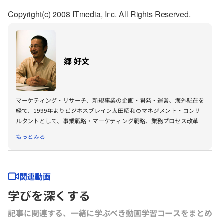
Copyright(c) 2008 ITmedia, Inc. All Rights Reserved.
郷 好文
マーケティング・リサーチ、新規事業の企画・開発・運営、海外駐在を
経て、1999年よりビジネスブレイン太田昭和のマネジメント・コンサ
ルタントとして、事業戦略・マーケティング戦略、業務プロセス改革な
ど多数のプロジェクトに参画。著書に『ナレッジダイナミクス』（工業
もっとみる
調査会）、『世紀の医療経営』（薬事日報社）、「 顧客視点の成長シ
ナリオ」（ファーストプレス）など。現在、マーケティング・コンサル
タントとしてコンサルティング本部に所属。中小企業診断士。ブログ
→「マーケティング・ブレイン」
関連動画
学びを深くする
記事に関連する、一緒に学ぶべき動画学習コースをまとめ