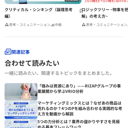
クリティカル・シンキング（論理思考
ロジックツリー ~物事を
編）
解」の考え方~
思考・コミュニケーション
中級
思考・コミュニケーション
関連記事
合わせて読みたい
一緒に読みたい、関連するトピックをまとめました｡
「強みは資源にあり」——RIZAPグループの事
業展開から学ぶVRIO分析
マーケティングミックスとは？なぜあの商品は
売れるのか？4つのPを組み合わせる実践的な考
え方を動画から解説
5つの力分析とは？業界の儲かりやすさを見極
める基本フレームワーク