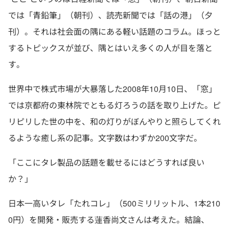
では「青鉛筆」（朝刊）、読売新聞では「話の港」（夕
刊）。それは社会面の隅にある軽い話題のコラム。ほっと
するトピックスが並び、隅とはいえ多くの人が目を落と
す。
世界中で株式市場が大暴落した2008年10月10日、「窓」
では京都府の東林院でともる灯ろうの話を取り上げた。ピ
リピリした世の中を、和の灯りがぼんやりと照らしてくれ
るような癒し系の記事。文字数はわずか200文字だ。
「ここにタレ製品の話題を載せるにはどうすれば良い
か？」
日本一高いタレ「たれコレ」（500ミリリットル、1本210
0円）を開発・販売する蓮香尚文さんは考えた。結論、