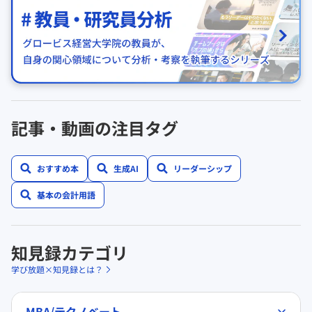
記事・動画の注目タグ
おすすめ本
生成AI
リーダーシップ
基本の会計用語
知見録カテゴリ
学び放題×知見録とは？
MBA/テクノベート