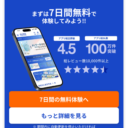
7日間無料
まずは
で
体験してみよう!!
7日間の無料体験へ
もっと詳細を見る
※ 期間内に自動更新を停止いただければ