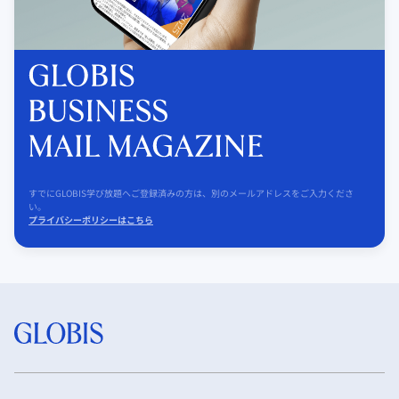
すでにGLOBIS学び放題へご登録済みの方は、別のメールアドレスをご入力くださ
い。
プライバシーポリシーはこちら