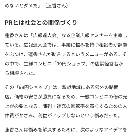
めないとダメだ」（蓮香さん）
PRとは社会との関係づくり
蓮香さんは「広報達人会」なる企業広報セミナーを主宰し
ている。広報達人会では、事業に悩みを持つ相談者が課題
をぶつけ、蓮香さんが助言するというメニューがある。そ
の中で、生鮮コンビニ「99円ショップ」の店舗経営者か
ら相談された。
その「99円ショップ」は、激戦地域にある郊外の路面
店。価格の安さが勝負になるため、一般コンビニの倍の売
上が必要となる。陳列・補充の回転率を高くするための人
件費がかさみ、利益がアップしないという悩みだった。
蓮香さんは悩みを解決するために、次のようなアイデアを