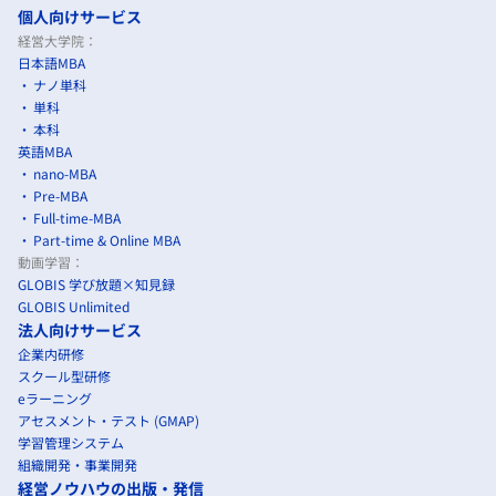
個人向けサービス
経営大学院：
日本語MBA
ナノ単科
単科
本科
英語MBA
nano-MBA
Pre-MBA
Full-time-MBA
Part-time & Online MBA
動画学習：
GLOBIS 学び放題×知見録
GLOBIS Unlimited
法人向けサービス
企業内研修
スクール型研修
eラーニング
アセスメント・テスト (GMAP)
学習管理システム
組織開発・事業開発
経営ノウハウの出版・発信