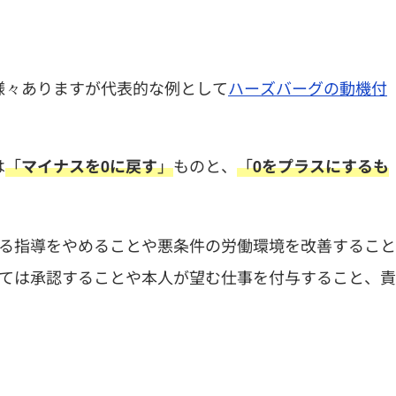
。
様々ありますが代表的な例として
ハーズバーグの動機付
は
「
」
ものと、
「
マイナスを0に戻す
0をプラスにするも
ぎる指導をやめることや悪条件の労働環境を改善すること
しては承認することや本人が望む仕事を付与すること、責