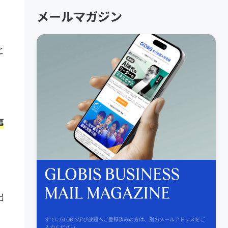
メールマガジン
と
事
出
すでにGLOBIS学び放題へご登録済みの方は、別のメールアドレスをご
入力ください。