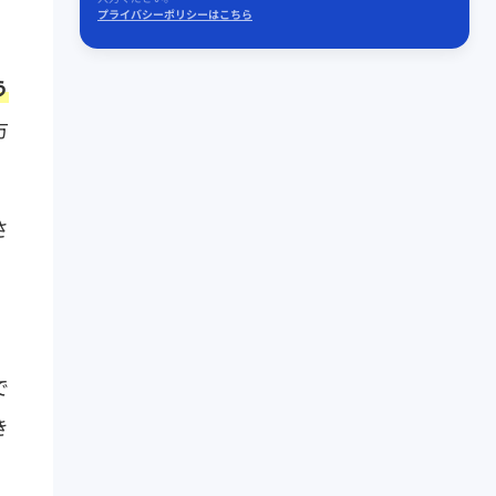
プライバシーポリシーはこちら
う
方
さ
で
き