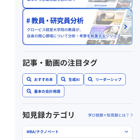
記事・動画の注目タグ
おすすめ本
生成AI
リーダーシップ
基本の会計用語
知見録カテゴリ
学び放題×知見録とは？
MBA/テクノベート