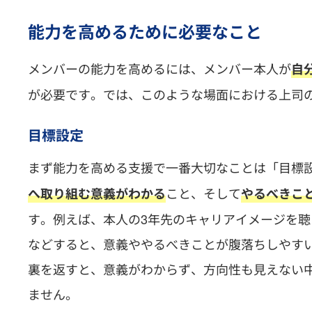
能力を高めるために必要なこと
メンバーの能力を高めるには、メンバー本人が
自
が必要です。では、このような場面における上司
目標設定
まず能力を高める支援で一番大切なことは「目標
こと、そして
へ取り組む意義がわかる
やるべきこ
す。例えば、本人の3年先のキャリアイメージを
などすると、意義ややるべきことが腹落ちしやす
裏を返すと、意義がわからず、方向性も見えない
ません。