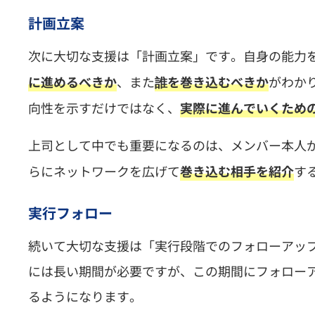
計画立案
次に大切な支援は「計画立案」です。自身の能力
、また
がわか
に進めるべきか
誰を巻き込むべきか
向性を示すだけではなく、
実際に進んでいくため
上司として中でも重要になるのは、メンバー本人
らにネットワークを広げて
す
巻き込む相手を紹介
実行フォロー
続いて大切な支援は「実行段階でのフォローアッ
には長い期間が必要ですが、この期間にフォロー
るようになります。