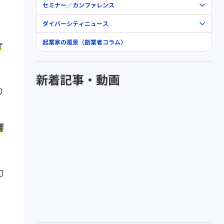
セミナー／カンファレンス
ダイバーシティニュース
起業家の風景（創業者コラム）
T
新着記事・動画
り
響
力