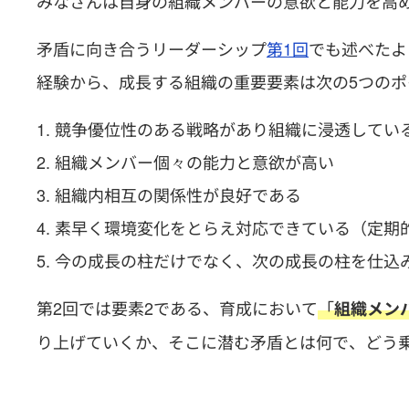
みなさんは自身の組織メンバーの意欲と能力を高
矛盾に向き合うリーダーシップ
第1回
でも述べたよ
経験から、成長する組織の重要要素は次の5つの
競争優位性のある戦略があり組織に浸透してい
組織メンバー個々の能力と意欲が高い
組織内相互の関係性が良好である
素早く環境変化をとらえ対応できている（定期
今の成長の柱だけでなく、次の成長の柱を仕込
第2回では要素2である、育成において
「
組織メン
り上げていくか、そこに潜む矛盾とは何で、どう