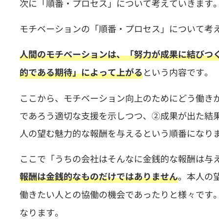
次に「順番・プロセス」について考えていきます
モチベーションの「順番・プロセス」について考
人間のモチベーションは、「努力が成果に結びつく
という内容です。
的である期待」によって上がる
ここから、モチベーション向上のためにどう働き
であろう適切な支援を示しつつ、②成果が出た結
人の望む魅力的な報酬を与えるという順番になり
ここで「うちの会社はそんなに金銭的な報酬は与
。本人の
報酬は金銭的なものだけではありません
働きたい人との協働の機会であったりと様々です
なります。