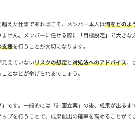
を超えた仕事であればこそ、メンバー本人は
何をどのよ
りません。メンバーに任せる際に「目標設定」で大きな
を行うことが大切になります。
の支援
が見えていない
と
、
リスクの想定
対処法へのアドバイス
ることなどが挙げられるでしょう。
プ」です。一般的には「計画立案」の後、成果が出るま
アップを行うことで、成果創出の確率を高めることがで