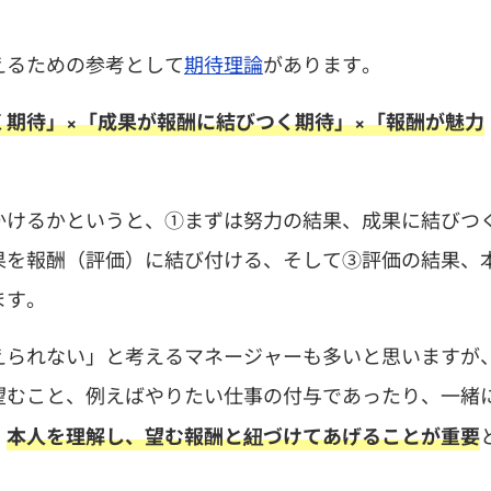
。
えるための参考として
期待理論
があります。
期待」×「成果が報酬に結びつく期待」×「報酬が魅力
かけるかというと、①まずは努力の結果、成果に結びつ
果を報酬（評価）に結び付ける、そして③評価の結果、
ます。
えられない」と考えるマネージャーも多いと思いますが
望むこと、例えばやりたい仕事の付与であったり、一緒
。
本人を理解し、望む報酬と紐づけてあげることが重要