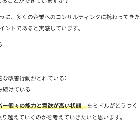
めることができていますか？
うに、多くの企業へのコンサルティングに携わってきた
ポイントであると実感しています。
る
的な改善行動がとれている）
み続けている
」
をミドルがどうつく
バー個々の能力と意欲が高い状態
乗り越えていくのかを考えていきたいと思います。