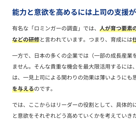
能力と意欲を高めるには上司の支援が
有名な「ロミンガーの調査」では、
人が育つ要素
と言われています。つまり、育成には
などの研修
一方で、日本の多くの企業では（一部の成長産業
ません。そんな貴重な機会を最大限活用するには
は、一見上司による関わりの効果は薄いようにも
のです。
を与える
では、ここからはリーダーの役割として、具体的
と意欲をそれぞれどう高めていくかを考えていき