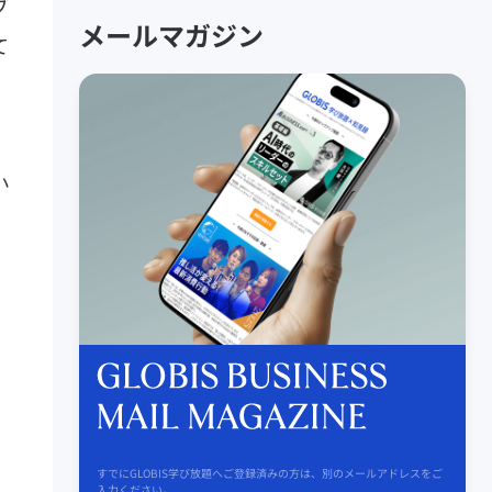
ブ
メールマガジン
て
小
すでにGLOBIS学び放題へご登録済みの方は、別のメールアドレスをご
入力ください。