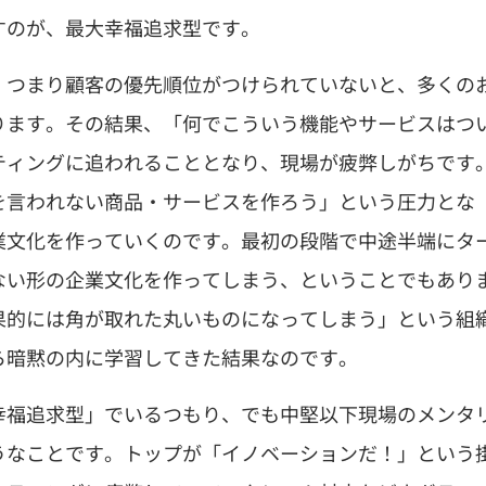
すのが、最大幸福追求型です。
、つまり顧客の優先順位がつけられていないと、多くの
ります。その結果、「何でこういう機能やサービスはつ
ティングに追われることとなり、現場が疲弊しがちです
を言われない商品・サービスを作ろう」という圧力とな
業文化を作っていくのです。最初の段階で中途半端にタ
ない形の企業文化を作ってしまう、ということでもあり
果的には角が取れた丸いものになってしまう」という組
ら暗黙の内に学習してきた結果なのです。
幸福追求型」でいるつもり、でも中堅以下現場のメンタ
うなことです。トップが「イノベーションだ！」という