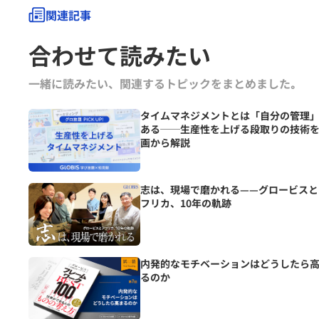
関連記事
合わせて読みたい
一緒に読みたい、関連するトピックをまとめました｡
タイムマネジメントとは「自分の管理
ある──生産性を上げる段取りの技術
画から解説
志は、現場で磨かれる——グロービスと
フリカ、10年の軌跡
内発的なモチベーションはどうしたら
るのか