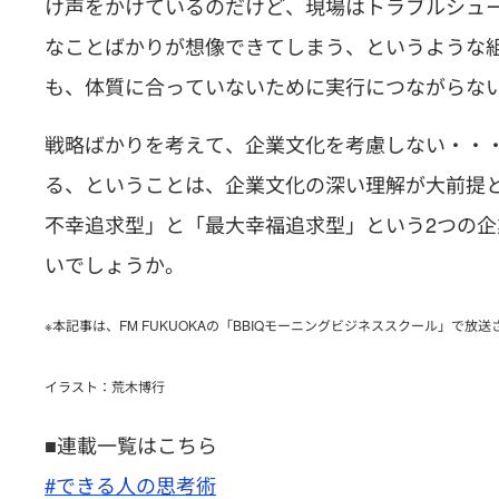
け声をかけているのだけど、現場はトラブルシュ
なことばかりが想像できてしまう、というような
も、体質に合っていないために実行につながらな
戦略ばかりを考えて、企業文化を考慮しない・・
る、ということは、企業文化の深い理解が大前提
不幸追求型」と「最大幸福追求型」という2つの
いでしょうか。
※本記事は、FM FUKUOKAの「BBIQモーニングビジネススクール」で放
イラスト：荒木博行
■連載一覧はこちら
#できる人の思考術