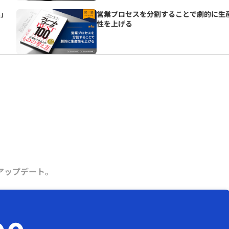
い」
営業プロセスを分割することで劇的に生
性を上げる
アップデート。