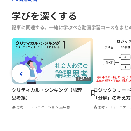
学びを深くする
記事に関連する、一緒に学ぶべき動画学習コースをまと
1:45:39
クリティカル・シンキング（論理
ロジックツリー 
思考編）
「分解」の考え方
思考・コミュニケーション
中級
思考・コミュニケー