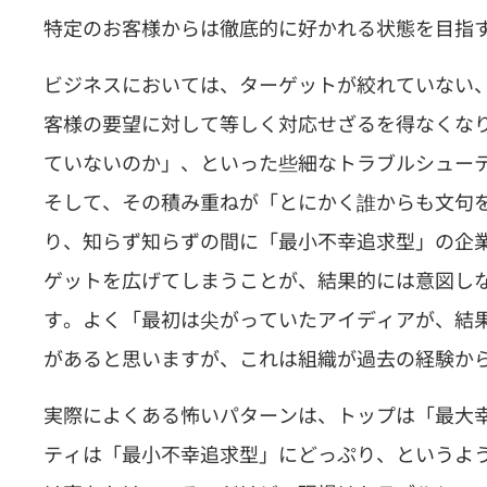
特定のお客様からは徹底的に好かれる状態を目指
ビジネスにおいては、ターゲットが絞れていない
客様の要望に対して等しく対応せざるを得なくな
ていないのか」、といった些細なトラブルシュー
そして、その積み重ねが「とにかく誰からも文句
り、知らず知らずの間に「最小不幸追求型」の企
ゲットを広げてしまうことが、結果的には意図し
す。よく「最初は尖がっていたアイディアが、結
があると思いますが、これは組織が過去の経験か
実際によくある怖いパターンは、トップは「最大
ティは「最小不幸追求型」にどっぷり、というよ