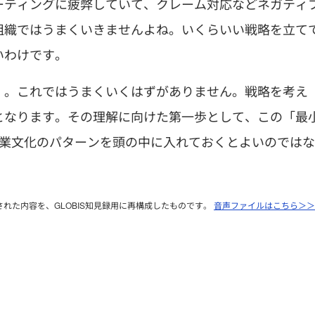
ーティングに疲弊していて、クレーム対応などネガティ
組織ではうまくいきませんよね。いくらいい戦略を立て
いわけです。
・。これではうまくいくはずがありません。戦略を考え
となります。その理解に向けた第一歩として、この「最
企業文化のパターンを頭の中に入れておくとよいのではな
送された内容を、GLOBIS知見録用に再構成したものです。
音声ファイルはこちら＞＞