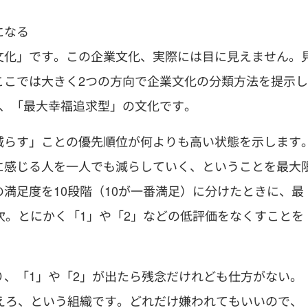
になる
文化」です。この企業文化、実際には目に見えません。
ここでは大きく2つの方向で企業文化の分類方法を提示し
と、「最大幸福追求型」の文化です。
減らす」ことの優先順位が何よりも高い状態を示します
に感じる人を一人でも減らしていく、ということを最大
満足度を10段階（10が一番満足）に分けたときに、最
次。とにかく「1」や「2」などの低評価をなくすことを
、「1」や「2」が出たら残念だけれども仕方がない。
えろ、という組織です。どれだけ嫌われてもいいので、