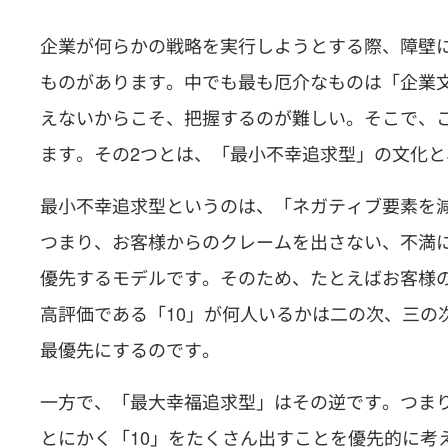
企業が何らかの戦略を実行しようとする際、障壁
ものがあります。中でも最も厄介なものは「企業
えないからこそ、把握するのが難しい。そこで、
ます。その2つとは、「最小不幸追求型」の文化
最小不幸追求型というのは、「ネガティブ要素を
つまり、お客様からのクレームを出さない、不満
優先するモデルです。そのため、たとえばお客様の
高評価である「10」が何人いるかは二の次、三の
最優先にするのです。
一方で、「最大幸福追求型」はその逆です。つまり
とにかく「10」をたくさん出すことを優先的に考