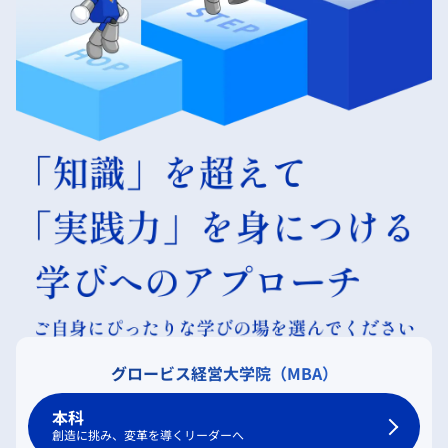
グロービス経営大学院（MBA）
本科
創造に挑み、変革を導くリーダーへ