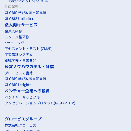
Part-time & Online MBA
動画学習：
GLOBIS 学び放題×知見録
GLOBIS Unlimited
法人向けサービス
企業内研修
スクール型研修
eラーニング
アセスメント・テスト (GMAP)
学習管理システム
組織開発・事業開発
経営ノウハウの出版・発信
グロービスの書籍
GLOBIS 学び放題×知見録
GLOBIS Insights
ベンチャー企業への投資
ベンチャーキャピタル
アクセラレーションプログラム(G-STARTUP)
グロービスグループ
株式会社グロービス
グロービス経営大学院