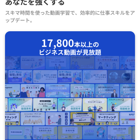
あなたを強くする
スキマ時間を使った動画学習で、効率的に仕事スキルをア
ップデート。
17,800
本以上の
ビジネス動画が見放題