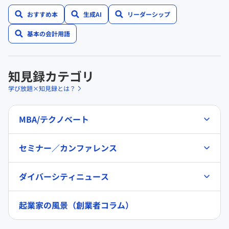
おすすめ本
生成AI
リーダーシップ
基本の会計用語
知見録カテゴリ
学び放題×知見録とは？
MBA/テクノベート
セミナー／カンファレンス
ダイバーシティニュース
起業家の風景（創業者コラム）