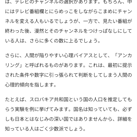
は、テレビのチャンネルの選択があります。もちろん、中
にはテレビ番組欄とにらめっこをしながらこまめにチャン
ネルを変える人もいるでしょうが、一方で、見たい番組が
終わった後、漫然とそのチャンネルをつけっぱなしにして
いる人は、さらに多くの数に上るでしょう。
さらに、人間が陥りやすい心理バイアスとして、「アンカ
リング」と呼ばれるものがあります。これは、最初に提示
された条件や数字に引っ張られて判断をしてしまう人間の
心理的傾向を指します。
たとえば、スロバキア共和国という国の人口を推定しても
らう実験を例に挙げてみます。国名は知っていても、必ず
しも日本とはなじみの深い国ではありませんから、詳細を
知っている人はごく少数派でしょう。