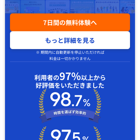
7日間の無料体験へ
もっと詳細を見る
※ 期間内に自動更新を停止いただければ
料金は一切かかりません
97%
利用者の
以上から
好評価をいただきました