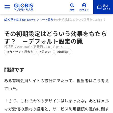
知見を広げる
MBA/テクノベート
思考
その初期設定はどういう効果をもたらす？ －
その初期設定はどういう効果をもたら
す？ －デフォルト設定の罠
投稿日：2010/09/29
更新日：2019/08/15
#カイゼン！思考力
#思考力
#嶋田毅
問題です
ある有料会員サイトの設計にあたって、担当者はこう考え
ていた。
「さて、これで大体のデザインは決まったな。あとはメル
マガ受信の意向の設定と、サービス利用継続の意向に関す