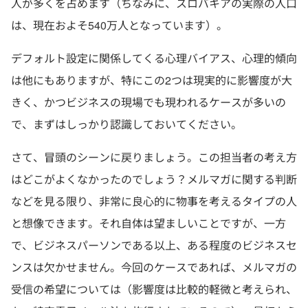
人が多くを占めます（ちなみに、スロバキアの実際の人口
は、現在およそ540万人となっています）。
デフォルト設定に関係してくる心理バイアス、心理的傾向
は他にもありますが、特にこの2つは現実的に影響度が大
きく、かつビジネスの現場でも現われるケースが多いの
で、まずはしっかり認識しておいてください。
さて、冒頭のシーンに戻りましょう。この担当者の考え方
はどこがよくなかったのでしょう？メルマガに関する判断
などを見る限り、非常に良心的に物事を考えるタイプの人
と想像できます。それ自体は望ましいことですが、一方
で、ビジネスパーソンである以上、ある程度のビジネスセ
ンスは欠かせません。今回のケースであれば、メルマガの
受信の希望については（影響度は比較的軽微と考えられ、