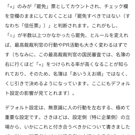
「×」のみが「罷免」票としてカウントされ、チェック欄
を空欄のままにしておくことは「罷免すべきではない（す
なわち「信任票」）」と判断されます。これがもし、
「○」が半数以上つかなかったら罷免、とルールを変えれ
ば、最高裁裁判官の行動やPR活動も大きく変わるはずで
す（ちなみに、この最高裁裁判官の国民審査では、名簿の
右に行くほど「×」をつけられる率が高くなることが知ら
れており、そのため、名簿は「あいうえお順」ではなく、
くじ引きで決めるようになっています。ここにもデフォル
ト設定の影響が見てとれます）。
デフォルト設定は、無意識に人の行動を左右する、極めて
重要な設定です。さきほどは、設定側（特に企業側）の立
場から、いかにこれと付き合うべきかについて書きました