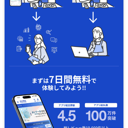
7日間無料
まずは
で
体験してみよう!!