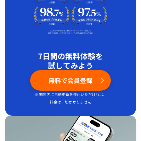
7日間の無料体験を
試してみよう
無料で会員登録
※ 期間内に自動更新を停止いただければ、
料金は一切かかりません