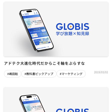
アドテク大進化時代だからこそ軸をぶらすな
2019/03/02
#嶋田毅
#教科書ピックアップ
#マーケティング