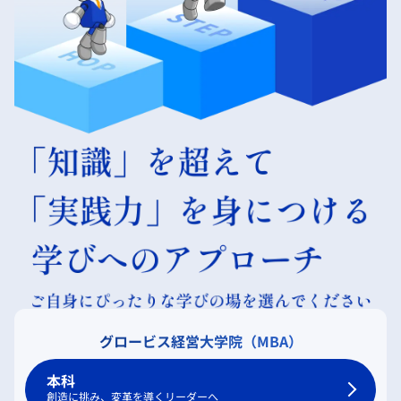
グロービス経営大学院（MBA）
本科
創造に挑み、変革を導くリーダーへ