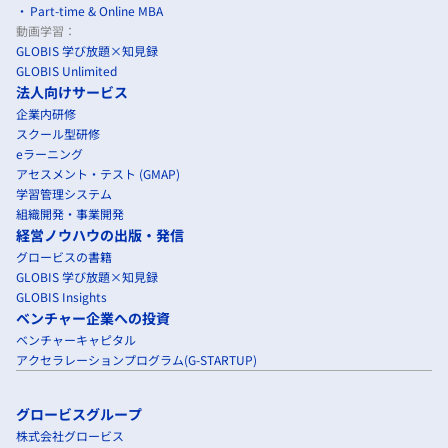
Part-time & Online MBA
動画学習：
GLOBIS 学び放題×知見録
GLOBIS Unlimited
法人向けサービス
企業内研修
スクール型研修
eラーニング
アセスメント・テスト (GMAP)
学習管理システム
組織開発・事業開発
経営ノウハウの出版・発信
グロービスの書籍
GLOBIS 学び放題×知見録
GLOBIS Insights
ベンチャー企業への投資
ベンチャーキャピタル
アクセラレーションプログラム(G-STARTUP)
グロービスグループ
株式会社グロービス