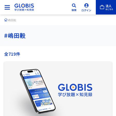
嶋田毅
#嶋田毅
全719件