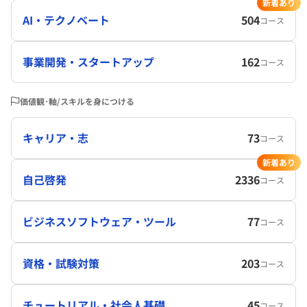
新着あり
AI・テクノベート
504
コース
事業開発・スタートアップ
162
コース
価値観･軸/スキルを身につける
キャリア・志
73
コース
新着あり
自己啓発
2336
コース
ビジネスソフトウェア・ツール
77
コース
資格・試験対策
203
コース
チュートリアル・社会人基礎
45
コース