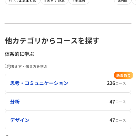
#〇〇な本まとめ
#おすすめ本
#生成AI
#創造
他カテゴリからコースを探す
体系的に学ぶ
考え方・伝え方を学ぶ
新着あり
思考・コミュニケーション
226
コース
分析
47
コース
デザイン
47
コース