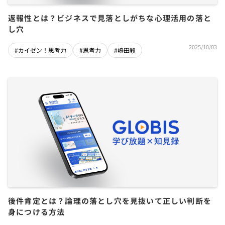
返報性とは？ビジネスで見落としがちな心理活用の落と
し穴
2025/10/03
#カイゼン！思考力
#思考力
#嶋田毅
後件肯定とは？論理の落とし穴を見抜いて正しい判断を
身につける方法