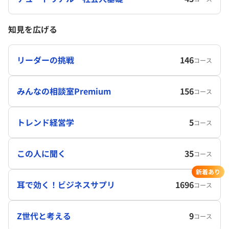
知見を広げる
リーダーの挑戦
146
コース
みんなの相談室Premium
156
コース
トレンド経営学
5
コース
この人に聞く
35
コース
新着あり
耳で効く！ビジネスサプリ
1696
コース
Z世代と考える
9
コース