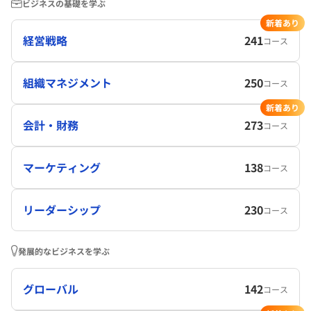
ビジネスの基礎を学ぶ
新着あり
経営戦略
241
コース
組織マネジメント
250
コース
新着あり
会計・財務
273
コース
マーケティング
138
コース
リーダーシップ
230
コース
発展的なビジネスを学ぶ
グローバル
142
コース