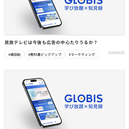
民放テレビは今後も広告の中心たりうるか？
2019/02/23
#嶋田毅
#教科書ピックアップ
#マーケティング