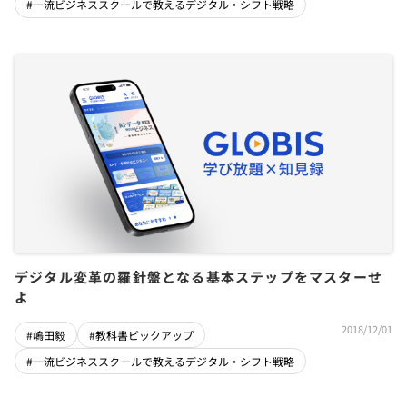
#一流ビジネススクールで教えるデジタル・シフト戦略
デジタル変革の羅針盤となる基本ステップをマスターせ
よ
2018/12/01
#嶋田毅
#教科書ピックアップ
#一流ビジネススクールで教えるデジタル・シフト戦略