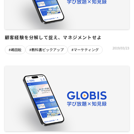
顧客経験を分解して捉え、マネジメントせよ
2019/03/23
#嶋田毅
#教科書ピックアップ
#マーケティング