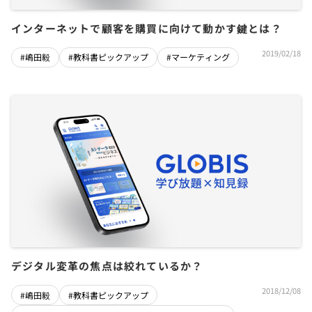
インターネットで顧客を購買に向けて動かす鍵とは？
2019/02/18
#嶋田毅
#教科書ピックアップ
#マーケティング
デジタル変革の焦点は絞れているか？
2018/12/08
#嶋田毅
#教科書ピックアップ