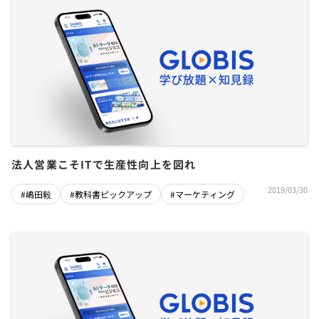
法人営業こそITで生産性向上を図れ
2019/03/30
#嶋田毅
#教科書ピックアップ
#マーケティング