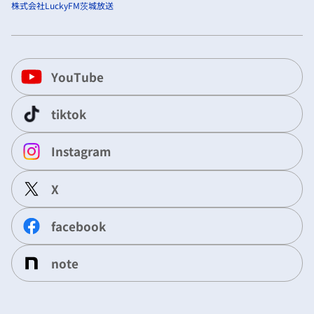
株式会社LuckyFM茨城放送
YouTube
tiktok
Instagram
X
facebook
note