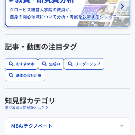
記事・動画の注目タグ
おすすめ本
生成AI
リーダーシップ
基本の会計用語
知見録カテゴリ
学び放題×知見録とは？
MBA/テクノベート