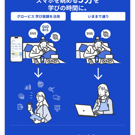
スマホを眺める
を
学びの時間に｡