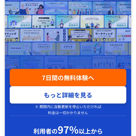
7日間の無料体験へ
もっと詳細を見る
※ 期間内に自動更新を停止いただければ
料金は一切かかりません
97%
利用者の
以上から