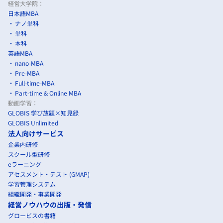
経営大学院：
日本語MBA
ナノ単科
単科
本科
英語MBA
nano-MBA
Pre-MBA
Full-time-MBA
Part-time & Online MBA
動画学習：
GLOBIS 学び放題×知見録
GLOBIS Unlimited
法人向けサービス
企業内研修
スクール型研修
eラーニング
アセスメント・テスト (GMAP)
学習管理システム
組織開発・事業開発
経営ノウハウの出版・発信
グロービスの書籍