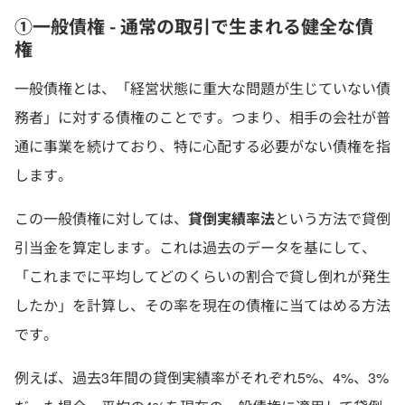
①一般債権 - 通常の取引で生まれる健全な債
権
一般債権とは、「経営状態に重大な問題が生じていない債
務者」に対する債権のことです。つまり、相手の会社が普
通に事業を続けており、特に心配する必要がない債権を指
します。
この一般債権に対しては、
貸倒実績率法
という方法で貸倒
引当金を算定します。これは過去のデータを基にして、
「これまでに平均してどのくらいの割合で貸し倒れが発生
したか」を計算し、その率を現在の債権に当てはめる方法
です。
例えば、過去3年間の貸倒実績率がそれぞれ5%、4%、3%