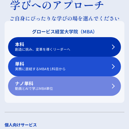
グロービス経営大学院（MBA）
本科
創造に挑み、変革を導くリーダーへ
単科
実務に直結するMBAを1科目から
ナノ単科
動画とAIで学ぶMBA単位
個人向けサービス