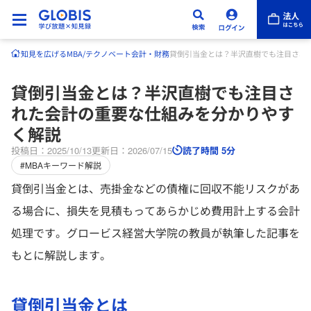
知見を広げる
MBA/テクノベート
会計・財務
貸倒引当金とは？半沢直樹でも注目され
貸倒引当金とは？半沢直樹でも注目さ
れた会計の重要な仕組みを分かりやす
く解説
投稿日：2025/10/13
更新日：2026/07/15
読了時間 5分
#MBAキーワード解説
貸倒引当金とは、売掛金などの債権に回収不能リスクがあ
る場合に、損失を見積もってあらかじめ費用計上する会計
処理です。グロービス経営大学院の教員が執筆した記事を
もとに解説します。
貸倒引当金とは