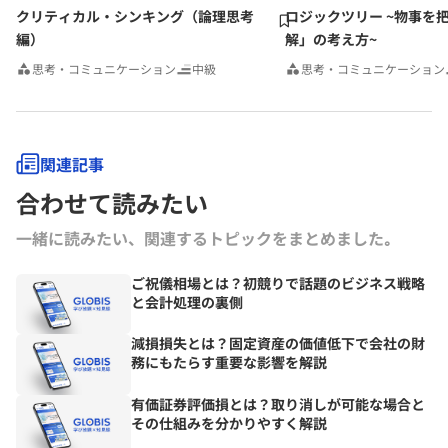
クリティカル・シンキング（論理思考
ロジックツリー ~物事を
編）
解」の考え方~
思考・コミュニケーション
中級
思考・コミュニケーション
関連記事
合わせて読みたい
一緒に読みたい、関連するトピックをまとめました｡
ご祝儀相場とは？初競りで話題のビジネス戦略
と会計処理の裏側
減損損失とは？固定資産の価値低下で会社の財
務にもたらす重要な影響を解説
有価証券評価損とは？取り消しが可能な場合と
その仕組みを分かりやすく解説