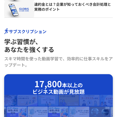
違約金とは？企業が知っておくべき会計処理と
実務のポイント
サブスクリプション
学ぶ習慣が､
あなたを強くする
スキマ時間を使った動画学習で、効率的に仕事スキルをア
ップデート。
17,800
本以上の
ビジネス動画が見放題