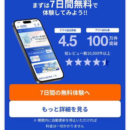
7日間無料
まずは
で
体験してみよう!!
7日間の無料体験へ
もっと詳細を見る
※ 期間内に自動更新を停止いただければ
料金は一切かかりません