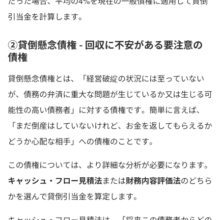
だった場合、平均の4%を現在の一般債権に適用して貸倒
引当金を計算します。
②貸倒懸念債権 - 回収に不安がある要注意の
債権
貸倒懸念債権とは、「経営破綻の状況には至っていない
が、債務の弁済に重大な問題が生じているか又は生じる可
能性の高い債務者」に対する債権です。簡単に言えば、
「まだ倒産はしていないけれど、お金を返してもらえるか
どうか心配な相手」への債権のことです。
この債権については、より詳細な分析が必要になります。
キャッシュ・フロー見積法
または
財務内容評価法
のどちら
かを選んで貸倒引当金を算定します。
キャッシュ・フロー見積法は、「将来この債務者からどの