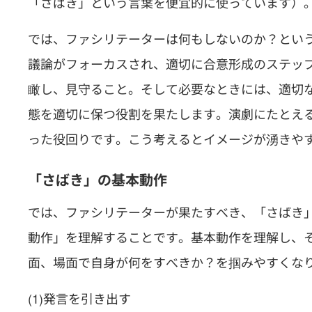
「さばき」という言葉を便宜的に使っています）
では、ファシリテーターは何もしないのか？とい
議論がフォーカスされ、適切に合意形成のステッ
瞰し、見守ること。そして必要なときには、適切
態を適切に保つ役割を果たします。演劇にたとえ
った役回りです。こう考えるとイメージが湧きや
「さばき」の基本動作
では、ファシリテーターが果たすべき、「さばき
動作」を理解することです。基本動作を理解し、
面、場面で自身が何をすべきか？を掴みやすくな
(1)発言を引き出す