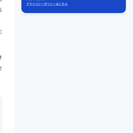
プライバシーポリシーはこちら
ろ
」
た
き
セ