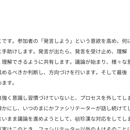
とです。参加者の「発言しよう」という意欲を高め、何
に手助けします。発言が出たら、発言を受け止め、理解
く理解できるように共有します。議論が始まり、様々な
進めるべきか判断し、方向づけを行います。そして最後
めます。
は強く意識し習慣づけていないと、プロセスを外してし
疎かにし、いつのまにかファシリテーターが話し続けて
ないまま議論を進めようとして、頓珍漢な対応をしてし
（実はこのとき、ファシリテーター以外の人はそのこと