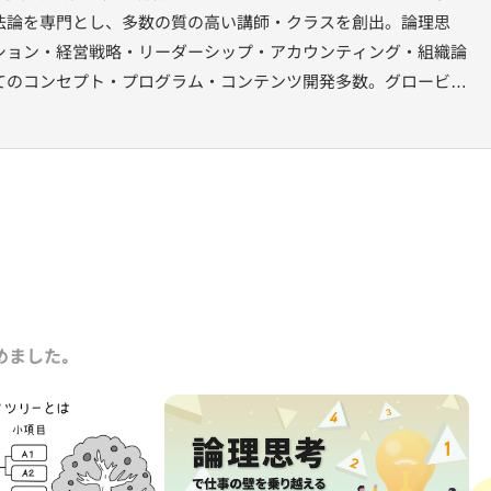
法論を専門とし、多数の質の高い講師・クラスを創出。論理思
ション・経営戦略・リーダーシップ・アカウンティング・組織論
てのコンセプト・プログラム・コンテンツ開発多数。グロービス
業での経営者育成、シニアマネジメント向けプログラムの設計、
織課題を扱うセッションの講師を多数務める。著書に『ファシリ
経済新報社）がある。
めました｡