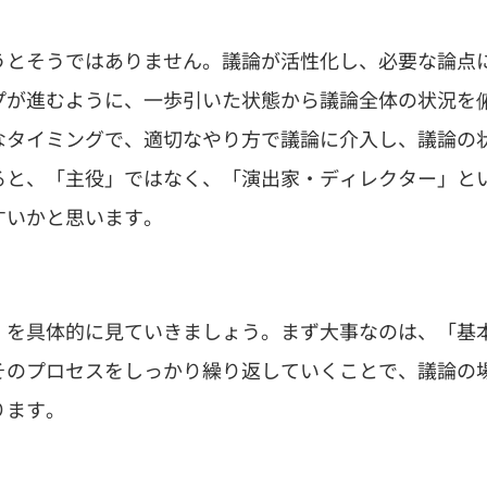
。
うとそうではありません。議論が活性化し、必要な論点
プが進むように、一歩引いた状態から議論全体の状況を
なタイミングで、適切なやり方で議論に介入し、議論の
ると、「主役」ではなく、「演出家・ディレクター」と
すいかと思います。
」を具体的に見ていきましょう。まず大事なのは、「基
そのプロセスをしっかり繰り返していくことで、議論の
ります。