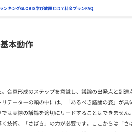
ランキング
GLOBIS学び放題とは？
料金プラン
FAQ
の基本動作
た。合意形成のステップを意識し、議論の出発点と到達
シリテーターの頭の中には、「あるべき議論の姿」が具
けでは実際の議論を適切にリードすることはできません
導く技術、「さばき」の力が必要です。ここからは「さ