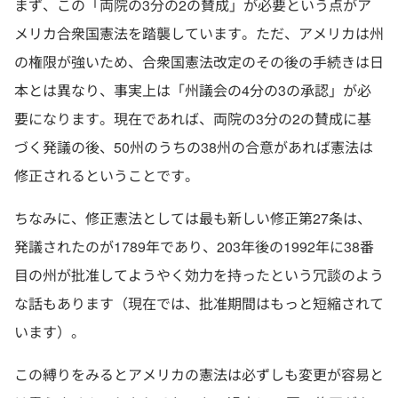
まず、この「両院の3分の2の賛成」が必要という点がア
メリカ合衆国憲法を踏襲しています。ただ、アメリカは州
の権限が強いため、合衆国憲法改定のその後の手続きは日
本とは異なり、事実上は「州議会の4分の3の承認」が必
要になります。現在であれば、両院の3分の2の賛成に基
づく発議の後、50州のうちの38州の合意があれば憲法は
修正されるということです。
ちなみに、修正憲法としては最も新しい修正第27条は、
発議されたのが1789年であり、203年後の1992年に38番
目の州が批准してようやく効力を持ったという冗談のよう
な話もあります（現在では、批准期間はもっと短縮されて
います）。
この縛りをみるとアメリカの憲法は必ずしも変更が容易と