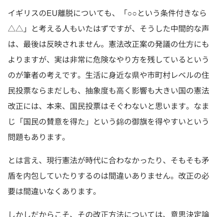
イギリスのEU離脱についても、「○○という条件付きなら
△△」と考える人もいたはずですが、そうした中間的な声
は、最後は反映されません。憲法改正案の発議の仕方にも
よりますが、実は非常に危険なやり方を残しているという
のが筆者の考えです。生活に身近な県や市町村レベルの住
民投票ならまだしも、抽象度も高く影響も大きい国の憲法
改正には、本来、国民投票はそぐわないと思います。なま
じ「国民の賛意を得た」という錦の御旗を得やすいという
問題もあります。
とは言え、現行憲法が時代に合わなかったり、そもそも矛
盾を内包していたりするのは間違いありません。改正の必
要は間違いなくあります。
しかしだからこそ、その改正方法については、意思決定論