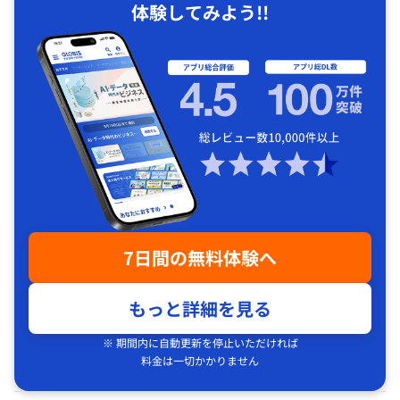
体験してみよう!!
7日間の無料体験へ
もっと詳細を見る
※ 期間内に自動更新を停止いただければ
料金は一切かかりません