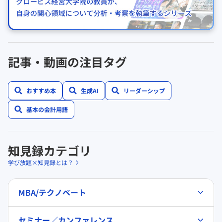
記事・動画の注目タグ
おすすめ本
生成AI
リーダーシップ
基本の会計用語
知見録カテゴリ
学び放題×知見録とは？
MBA/テクノベート
セミナー／カンファレンス