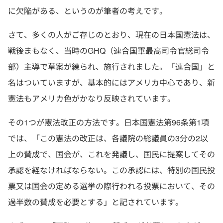
に欠陥がある、というのが筆者の考えです。
さて、多くの人がご存じのとおり、現在の日本国憲法は、
戦後まもなく、当時のGHQ（連合国軍最高司令官総司令
部）主導で草案が練られ、施行されました。「連合国」と
名はついていますが、基本的にはアメリカ中心であり、新
憲法もアメリカ色がかなり反映されています。
その1つが憲法改正の方法です。日本国憲法第96条第1項
では、「この憲法の改正は、各議院の総議員の3分の2以
上の賛成で、国会が、これを発議し、国民に提案してその
承認を経なければならない。この承認には、特別の国民投
票又は国会の定める選挙の際行われる投票において、その
過半数の賛成を必要とする」と記されています。