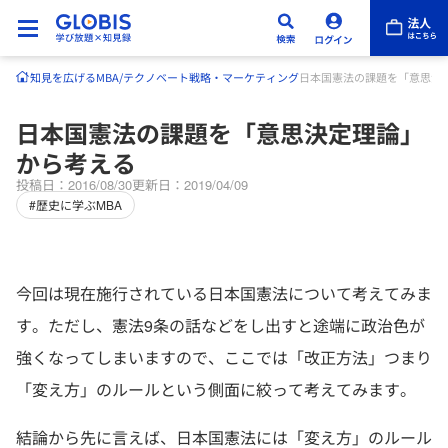
知見を広げる
MBA/テクノベート
戦略・マーケティング
日本国憲法の課題を「意思決
日本国憲法の課題を「意思決定理論」
から考える
投稿日：2016/08/30
更新日：2019/04/09
#歴史に学ぶMBA
今回は現在施行されている日本国憲法について考えてみま
す。ただし、憲法9条の話などをし出すと途端に政治色が
強くなってしまいますので、ここでは「改正方法」つまり
「変え方」のルールという側面に絞って考えてみます。
結論から先に言えば、日本国憲法には「変え方」のルール