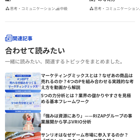
思考・コミュニケーション
中級
思考・コミュニケーション
関連記事
合わせて読みたい
一緒に読みたい、関連するトピックをまとめました｡
マーケティングミックスとは？なぜあの商品は
売れるのか？4つのPを組み合わせる実践的な考
え方を動画から解説
5つの力分析とは？業界の儲かりやすさを見極
める基本フレームワーク
「強みは資源にあり」——RIZAPグループの事
業展開から学ぶVRIO分析
サンリオはなぜゲーム市場に参入するのか？