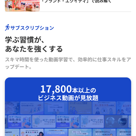
「ブランド・エクイティ」で読み解く
サブスクリプション
学ぶ習慣が､
あなたを強くする
スキマ時間を使った動画学習で、効率的に仕事スキルをア
ップデート。
17,800
本以上の
ビジネス動画が見放題