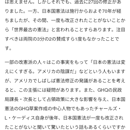
は思えません。しかしそれでも、過去に27回の修正があ
りました。一方、日本国憲法は施行からおよそ70年が経
ちましたが、その間、一度も改正されたことがないことか
ら「世界最古の憲法」と言われることすらあります。注目
すべきは両院の3分の2の賛成すら1度もなかったことで
す。
一部の改憲派の人々はこの事実をもって「日本の憲法は変
えにくすぎる。アメリカの陰謀だ」などという人もいます
が、アメリカでしばしば憲法修正の発議があることを考え
ると、この主張には疑問があります。また、GHQの民政
局課長・次長として占領政策に大きな影響を与え、日本国
憲法のGHQ草案作成の中心人物でもあったチャールズ・
L・ケーディス自身が後年、日本国憲法が一度も改正され
たことがないと聞いて驚いたという話もあるくらいですか