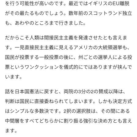
を行う可能性が高いのです。最近ではイギリスのEU離脱
がその最たるものでしょう。数年前のスコットランド独立
も、あわやのところまで行きました。
だからこそ人類は間接民主主義を発達させたとも言えま
す。一見直接民主主義に見えるアメリカの大統領選挙も、
国民が投票する一般投票の後に、州ごとの選挙人による投
票というワンクッションを儀式的にではありますが挟んで
います。
話を日本国憲法に戻すと、両院の3分の2の賛成以降は、
判断は国民に直接委ねられてしまいます。しかも決定方式
はシンプルな多数決です。2択の選択肢は、その間にある
中間層をすべてどちらかに割り振る強引な決め方とも言え
ます。