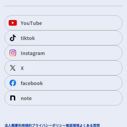
YouTube
tiktok
Instagram
X
facebook
note
法人概要
利用規約
プライバシーポリシー
推奨環境
よくある質問