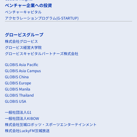
ベンチャー企業への投資
ベンチャーキャピタル
アクセラレーションプログラム(G-STARTUP)
グロービスグループ
株式会社グロービス
グロービス経営大学院
グロービスキャピタルパートナーズ株式会社
GLOBIS Asia Pacific
GLOBIS Asia Campus
GLOBIS China
GLOBIS Europe
GLOBIS Manila
GLOBIS Thailand
GLOBIS USA
一般社団法人G1
一般社団法人KIBOW
株式会社茨城ロボッツ・スポーツエンターテインメント
株式会社LuckyFM茨城放送