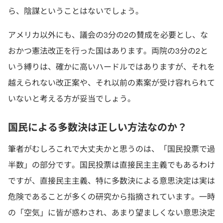
ら、陰謀ということはないでしょう。
アメリカ以外にも、議会の3分の2の賛成を必要とし、な
おかつ憲法改正を行った国はあります。両院の3分の2と
いう縛りは、確かに高いハードルではありますが、それを
越えられない改正案や、それ以前の素案が受け容れられて
いないと考える方が妥当でしょう。
国民による多数決は正しい方法なのか？
筆者がむしろこれで大丈夫かと思うのは、「国民投票で過
半数」の部分です。国民投票は直接民主主義でもあるわけ
ですが、直接民主主義、特に多数決による意思決定は実は
危険であることが多くの研究から指摘されています。一時
の「空気」に皆が惑わされ、あまり望ましくない意思決定