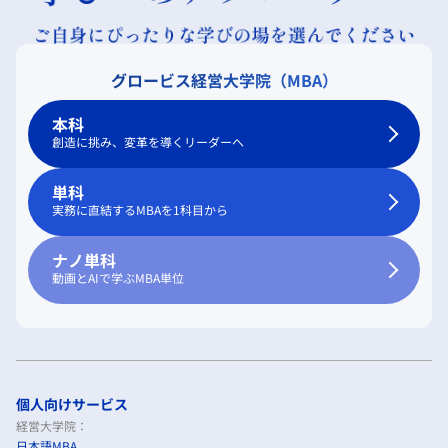
グロービス経営大学院（MBA）
本科
創造に挑み、変革を導くリーダーへ
単科
実務に直結するMBAを1科目から
ナノ単科
動画とAIで学ぶMBA単位
個人向けサービス
経営大学院：
日本語MBA