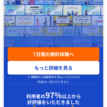
7日間の無料体験へ
もっと詳細を見る
※ 期間内に自動更新を停止いただければ
料金は一切かかりません
97%
利用者の
以上から
好評価をいただきました