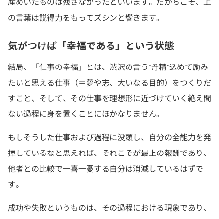
産めいたものは残さなかったといいます。だからこそ、上
の言葉は説得力をもってズシンと響きます。
気がつけば「幸福である」という状態
結局、「仕事の幸福」とは、渋沢の言う“丹精”込めて励み
たいと思える仕事（＝夢や志、大いなる目的）をつくりだ
すこと、そして、その仕事を理想形に近づけていく絶え間
ない過程に身を置くことにほかなりません。
もしそうした仕事および過程に没頭し、自分の全能力を発
揮しているなと思えれば、それこそが最上の報酬であり、
他者との比較で一喜一憂する自分は消滅しているはずで
す。
成功や失敗というものは、その過程における現象であり、