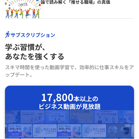
論で読み解く「推せる職場」の真価
サブスクリプション
学ぶ習慣が､
あなたを強くする
スキマ時間を使った動画学習で、効率的に仕事スキルをア
ップデート。
17,800
本以上の
ビジネス動画が見放題