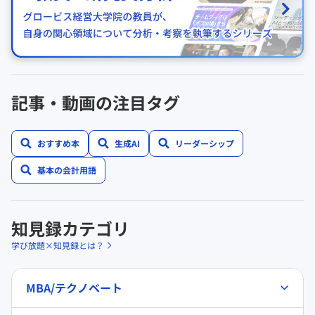
記事・動画の注目タグ
おすすめ本
生成AI
リーダーシップ
基本の会計用語
知見録カテゴリ
学び放題×知見録とは？
MBA/テクノベート