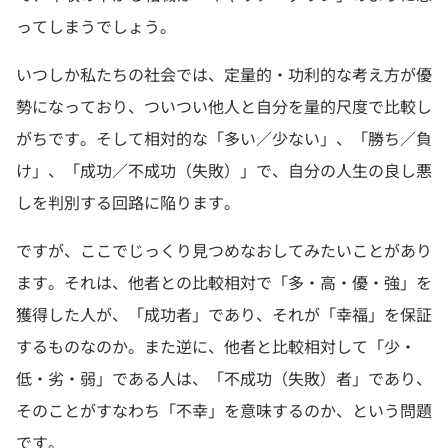
ってしまうでしょう。
いつしか私たちの社会では、定量的・功利的な考え方が優
勢になっており、ついつい他人と自分を量的尺度で比較し
がちです。そして相対的な「多い／少ない」、「勝ち／負
け」、「成功／不成功（失敗）」で、自分の人生の良し悪
しを判別する回路に陥ります。
ですが、ここでじっくり見つめなおしてみたいことがあり
ます。それは、他者との比較相対で「多・高・優・強」を
獲得した人が、「成功者」であり、それが「幸福」を保証
するものなのか。また逆に、他者と比較相対して「少・
低・劣・弱」である人は、「不成功（失敗）者」であり、
そのことがすなわち「不幸」を意味するのか、という問題
です。