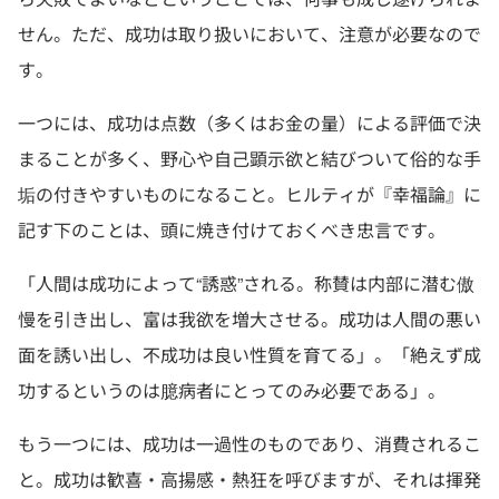
せん。ただ、成功は取り扱いにおいて、注意が必要なので
す。
一つには、成功は点数（多くはお金の量）による評価で決
まることが多く、野心や自己顕示欲と結びついて俗的な手
垢の付きやすいものになること。ヒルティが『幸福論』に
記す下のことは、頭に焼き付けておくべき忠言です。
「人間は成功によって“誘惑”される。称賛は内部に潜む傲
慢を引き出し、富は我欲を増大させる。成功は人間の悪い
面を誘い出し、不成功は良い性質を育てる」。「絶えず成
功するというのは臆病者にとってのみ必要である」。
もう一つには、成功は一過性のものであり、消費されるこ
と。成功は歓喜・高揚感・熱狂を呼びますが、それは揮発