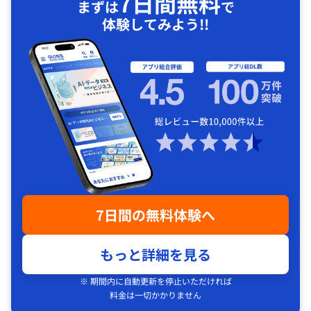
7日間無料
まずは
で
体験してみよう!!
7日間の無料体験へ
もっと詳細を見る
※ 期間内に自動更新を停止いただければ
料金は一切かかりません