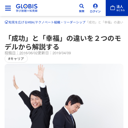
知見を広げる
MBA/テクノベート
組織・リーダーシップ
「成功」と「幸福」の違いを
「成功」と「幸福」の違いを２つのモ
デルから解説する
投稿日：2016/06/02
更新日：2019/04/09
#キャリア