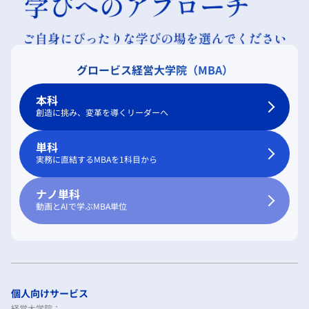
グロービス経営大学院（MBA）
本科
創造に挑み、変革を導くリーダーへ
単科
実務に直結するMBAを1科目から
ナノ単科
動画とAIで学ぶMBA単位
個人向けサービス
経営大学院：