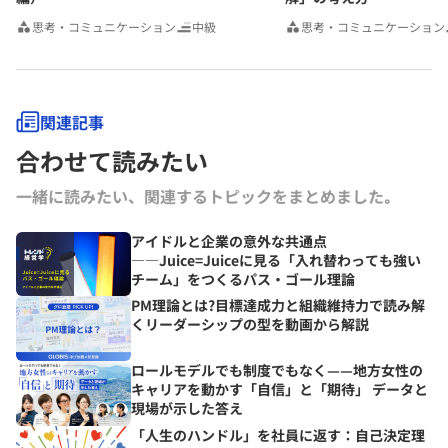
思考・コミュニケーション
中級
思考・コミュニケーション
関連記事
合わせて読みたい
一緒に読みたい、関連するトピックをまとめました｡
アイドルと企業の意外な共通点
――Juice=Juiceに見る「入れ替わっても強い
チーム」をつくるパス・ゴール理論
PM理論とは?目標達成力と組織維持力で読み解
くリーダーシップの型を動画から解説
ロールモデルでも制度でもなく——地方女性の
キャリアを動かす「自信」と「期待」 データと
現場が示した答え
「人生のハンドル」を社員に返す：自己決定理