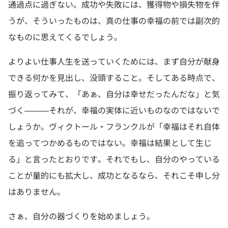
通過点に過ぎない。成功や失敗には、獲得物や損失物を伴
うが、そういったものは、真の仕事の幸福の前では副次的
なものに思えてくるでしょう。
よりよい仕事人生を送っていくためには、まず自分が献身
できる何かを見出し、没頭すること。そしてある時点で、
振り返ってみて、「あぁ、自分は幸せだったんだな」と気
づく―――それが、幸福の実体に近いものなのではないで
しょうか。ヴィクトール・フランクルが「幸福はそれ自体
を追ってつかめるものではない。幸福は結果として生じ
る」と言ったとおりです。それでもし、自分のやっている
ことが量的にも拡大し、成功となるなら、それこそ申し分
はありません。
さぁ、自分の器づくりを始めましょう。