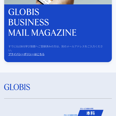
すでにGLOBIS学び放題へご登録済みの方は、別のメールアドレスをご入力くださ
い。
プライバシーポリシーはこちら