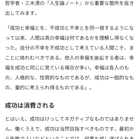
哲学者・三木清の『人生論ノート』から重要な箇所を抜き
出してみます。
「成功と幸福とを、不成功と不幸とを同一視するようにな
って以来、人間は真の幸福は何であるかを理解し得なくな
った。自分の不幸を不成功として考えている人間こそ、ま
ことに憐れむべきである。他人の幸福を嫉妬する者は、幸
福を成功と同じに見ている場合が多い。幸福は各人のも
の、人格的な、性質的なものであるが、成功は一般的なも
の、量的に考えられ得るものである」。
成功は消費される
とはいえ、成功はけっしてネガティブなものではありませ
ん。働くうえで、成功は当然目指すべきものです。最初か
ら失敗でよいなどということでは、何事も成し遂げられま