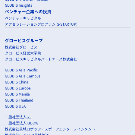
GLOBIS Insights
ベンチャー企業への投資
ベンチャーキャピタル
アクセラレーションプログラム(G-STARTUP)
グロービスグループ
株式会社グロービス
グロービス経営大学院
グロービスキャピタルパートナーズ株式会社
GLOBIS Asia Pacific
GLOBIS Asia Campus
GLOBIS China
GLOBIS Europe
GLOBIS Manila
GLOBIS Thailand
GLOBIS USA
一般社団法人G1
一般社団法人KIBOW
株式会社茨城ロボッツ・スポーツエンターテインメント
株式会社LuckyFM茨城放送