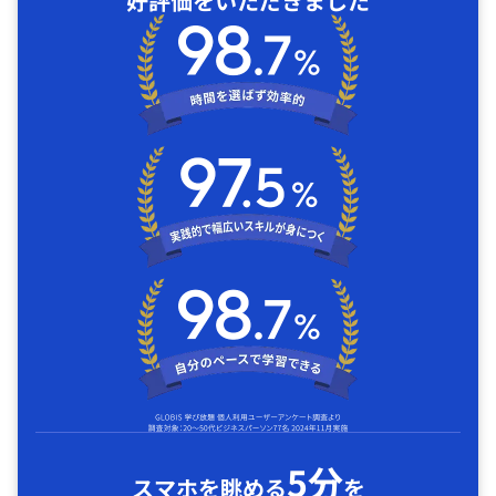
好評価をいただきました
5分
スマホを眺める
を