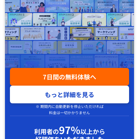
7日間の無料体験へ
もっと詳細を見る
※ 期間内に自動更新を停止いただければ
料金は一切かかりません
97%
利用者の
以上から