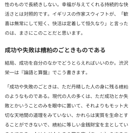
性のもので長続きしない。幸福が与えてくれる持続的な快
活さとは対照的です。イギリスの作家スウィフトが、「歓
喜は無常にして短く、快活は定着して恒久なり」と言った
のは、まさにこのことだと思います。
成功や失敗は糟粕のごときものである
結局、成功を自分のなかでどうとらえればいいのか。渋沢
栄一は『論語と算盤』でこう書きます。
「成功や失敗のごときは、ただ丹精した人の身に残る糟粕
のようなものである。現代の人の多くは、ただ成功とか失
敗とかいうことのみを眼中に置いて、それよりもモット大
切な天地間の道理をみていない、かれらは実質を生命とす
ることができないで、糟粕に等しい金銭財宝を主としてい