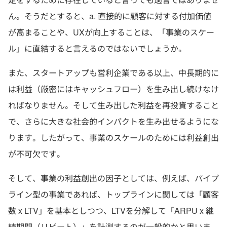
ん。そうだとすると、a. 直接的に顧客に対する付加価値
が高まることや、UXが向上することは、「事業のスケー
ル」に直結すると言えるのではないでしょうか。
また、スタートアップも営利企業である以上、中長期的に
は利益（厳密にはキャッシュフロー）を生み出し続けなけ
ればなりません。そして生み出した利益を再投資すること
で、さらに大きな社会的インパクトを生み出せるようにな
ります。したがって、事業のスケールのためには利益創出
が不可欠です。
そして、事業の利益創出の因子としては、例えば、パイプ
ライン型の事業であれば、トップラインに関しては「顧客
数 x LTV」を基本としつつ、LTVを分解して「ARPU x 継
続期間（リピート）」を計測するのが一般的かと思いま