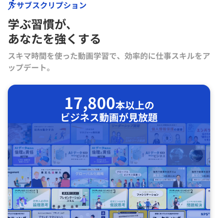
サブスクリプション
学ぶ習慣が､
あなたを強くする
スキマ時間を使った動画学習で、効率的に仕事スキルをア
ップデート。
17,800
本以上の
ビジネス動画が見放題