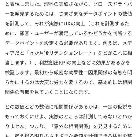
と表現しました。理科の実験さながら、グロースドライバ
ーを発見するためには、さまざまなデータポイントの数値
を計測して、それが実際にUXの向上（これを計測するた
めに、顧客・ユーザーが満足しているかどうかを判断する
データポイントを設定する必要があります。例えば、メデ
ィアだと「ｎか月後リテンションレート」などがこれに相
当します。）、利益創出KPIの向上などに効果があるかを
検証します。最初から厳密な効果性＝因果関係の有無を明
らかにするのは大変な労力を要するので、基本的には相関
関係の有無を見ていくことになります。
どの数値とどの数値に相関関係があるかは、一定の仮説を
もっておくにせよ、実際のところは計測してみないとわか
りません。つまり、「意外な相関関係」を発見するために
も、考え得る限りのさまざまな数値を計測できる体制を整