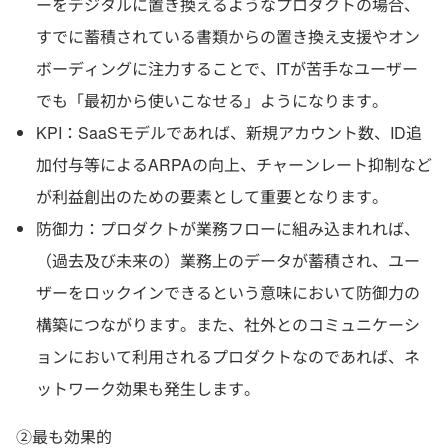
ーをデジタルに置き換えるようなプロダクトの場合、
すでに蓄積されている書類からの置き換え支援やオン
ボーディングに注力することで、ITが苦手なユーザー
でも「最初から使いこなせる」ようになります。
KPI：SaaSモデルであれば、新規アカウント数、ID追
加付与等によるARPAの向上、チャーンレート抑制など
が利益創出のための要素として重要となります。
防御力：プロダクトが業務フローに組み込まれれば、
（過去及び未来の）業務上のデータが蓄積され、ユー
ザーをロックインできるという意味において防御力の
構築につながります。また、社外とのコミュニケーシ
ョンにおいて利用されるプロダクトなのであれば、ネ
ットワーク効果も発生します。
②最も効果的