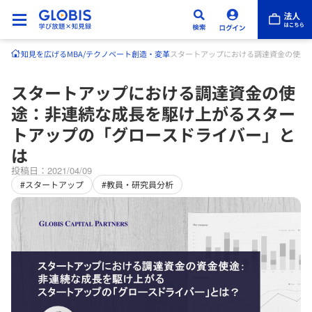
知見を広げる
MBA/テクノベート
創造・変革
スタートアップにおける調達資金の使途
スタートアップにおける調達資金の使
途：非連続な成長を駆け上がるスター
トアップの「グロースドライバー」と
は
投稿日：2021/04/09
#スタートアップ
#教員・研究員分析