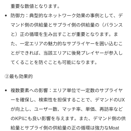
重要な数値となります。
防御力：典型的なネットワーク効果の事例として、デ
マンド側の供給量とサプライ側の供給量の（バランス
と）正の循環を生み出すことが重要となります。ま
た、一定エリアの魅力的なサプライヤーを囲い込むこ
とができれば、当該エリアに後発プレイヤーが参入し
てくることを防ぐことも可能になります。
②最も効果的
複数要素への影響：エリア単位で一定数のサプライヤ
ーを確保し、検索性を担保することで、デマンドのUX
が向上し、ユーザー数、マッチ率、単価、再訪率など
のKPIにも良い影響を与えます。また、デマンド側の供
給量とサプライ側の供給量の正の循環は強力なMoat