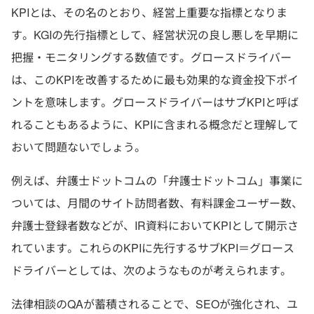
KPIとは、その名のとおり、経営上重要な指標となりま
す。KGIの先行指標として、経営状況の良し悪しを早期に
把握・モニタリングする数値です。グロースドライバー
は、このKPIを改善するために最も効果的な資金投下ポイ
ントを意味します。グロースドライバーはサブKPIと呼ば
れることもあるように、KPIに含まれる概念だと理解して
おいて問題ないでしょう。
例えば、弁護士ドットコムの「弁護士ドットコム」事業に
ついては、月間のサイト訪問者数、有料課金ユーザー数、
弁護士登録者数などが、IR資料においてKPIとして開示さ
れています。これらのKPIに先行するサブKPI＝グロース
ドライバーとしては、次のようなものが考えられます。
法律相談のQAが蓄積されることで、SEOが強化され、ユ