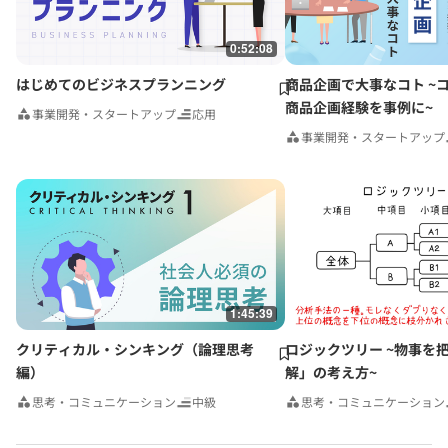
0:52:08
はじめてのビジネスプランニング
商品企画で大事なコト ~
商品企画経験を事例に~
事業開発・スタートアップ
応用
事業開発・スタートアップ
1:45:39
クリティカル・シンキング（論理思考
ロジックツリー ~物事を
編）
解」の考え方~
思考・コミュニケーション
中級
思考・コミュニケーション