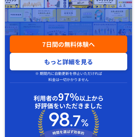
7日間の無料体験へ
もっと詳細を見る
※ 期間内に自動更新を停止いただければ
料金は一切かかりません
97%
利用者の
以上から
好評価をいただきました