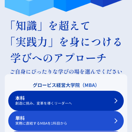
グロービス経営大学院（MBA）
本科
創造に挑み、変革を導くリーダーへ
単科
実務に直結するMBAを1科目から