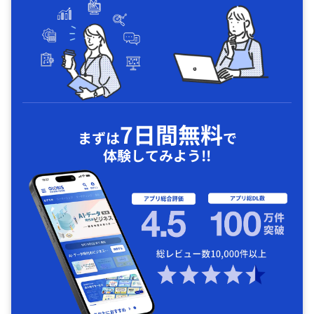
7日間無料
まずは
で
体験してみよう!!