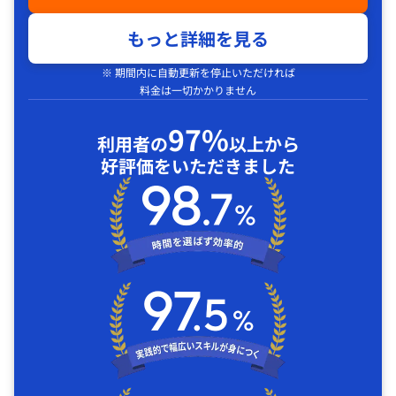
もっと詳細を見る
※ 期間内に自動更新を停止いただければ
料金は一切かかりません
97%
利用者の
以上から
好評価をいただきました