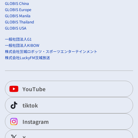
GLOBIS China
GLOBIS Europe
GLOBIS Manila
GLOBIS Thailand
GLOBIS USA
一般社団法人G1
一般社団法人KIBOW
株式会社茨城ロボッツ・スポーツエンターテインメント
株式会社LuckyFM茨城放送
YouTube
tiktok
Instagram
X