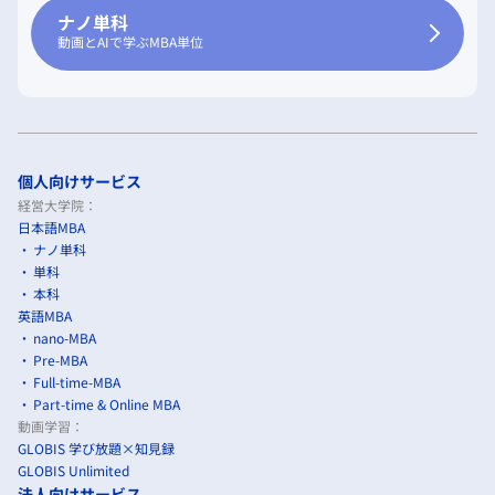
ナノ単科
動画とAIで学ぶMBA単位
個人向けサービス
経営大学院：
日本語MBA
ナノ単科
単科
本科
英語MBA
nano-MBA
Pre-MBA
Full-time-MBA
Part-time & Online MBA
動画学習：
GLOBIS 学び放題×知見録
GLOBIS Unlimited
法人向けサービス