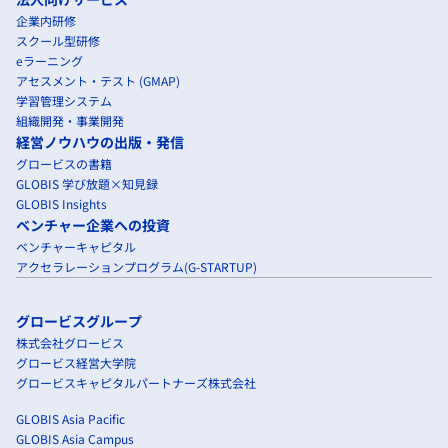
企業内研修
スクール型研修
eラーニング
アセスメント・テスト (GMAP)
学習管理システム
組織開発・事業開発
経営ノウハウの出版・発信
グロービスの書籍
GLOBIS 学び放題×知見録
GLOBIS Insights
ベンチャー企業への投資
ベンチャーキャピタル
アクセラレーションプログラム(G-STARTUP)
グロービスグループ
株式会社グロービス
グロービス経営大学院
グロービスキャピタルパートナーズ株式会社
GLOBIS Asia Pacific
GLOBIS Asia Campus