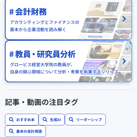
記事・動画の注目タグ
おすすめ本
生成AI
リーダーシップ
基本の会計用語