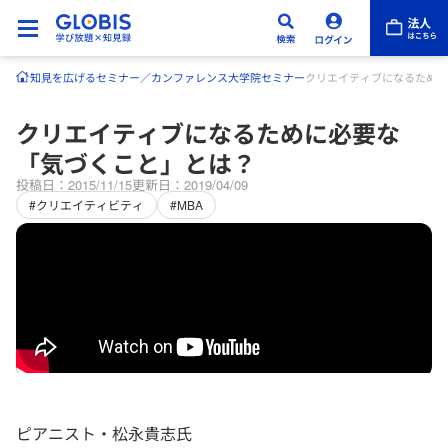
知見を広げる
セミナー／カンファレンス
大学院セミナー
クリエイティブになるために
クリエイティブになるために必要な
「気づくこと」とは？
投稿日：2015/11/15
更新日：2019/04/09
#クリエイティビティ
#MBA
ピアニスト・松永貴志氏