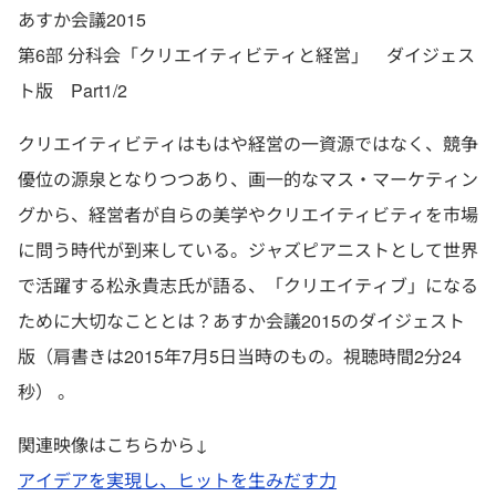
あすか会議2015
第6部 分科会「クリエイティビティと経営」 ダイジェス
ト版 Part1/2
クリエイティビティはもはや経営の一資源ではなく、競争
優位の源泉となりつつあり、画一的なマス・マーケティン
グから、経営者が自らの美学やクリエイティビティを市場
に問う時代が到来している。ジャズピアニストとして世界
で活躍する松永貴志氏が語る、「クリエイティブ」になる
ために大切なこととは？あすか会議2015のダイジェスト
版（肩書きは2015年7月5日当時のもの。視聴時間2分24
秒） 。
関連映像はこちらから↓
アイデアを実現し、ヒットを生みだす力