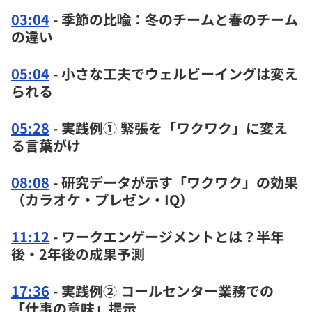
03:04
- 季節の比喩：冬のチームと春のチーム
の違い
05:04
- 小さな工夫でウェルビーイングは変え
られる
05:28
- 実践例① 緊張を「ワクワク」に変え
る言葉がけ
08:08
- 研究データが示す「ワクワク」の効果
（カラオケ・プレゼン・IQ）
11:12
- ワークエンゲージメントとは？半年
後・2年後の成果予測
17:36
- 実践例② コールセンター業務での
「仕事の意味」提示