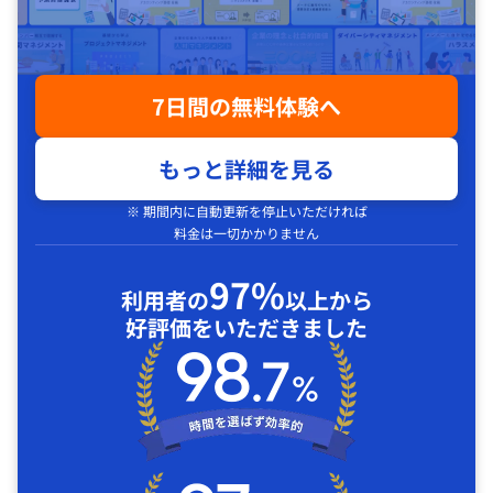
7日間の無料体験へ
もっと詳細を見る
※ 期間内に自動更新を停止いただければ
料金は一切かかりません
97%
利用者の
以上から
好評価をいただきました