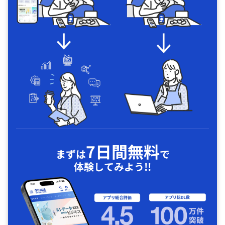
7日間無料
まずは
で
体験してみよう!!