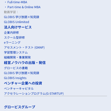
Full-time-MBA
Part-time & Online MBA
動画学習：
GLOBIS 学び放題×知見録
GLOBIS Unlimited
法人向けサービス
企業内研修
スクール型研修
eラーニング
アセスメント・テスト (GMAP)
学習管理システム
組織開発・事業開発
経営ノウハウの出版・発信
グロービスの書籍
GLOBIS 学び放題×知見録
GLOBIS Insights
ベンチャー企業への投資
ベンチャーキャピタル
アクセラレーションプログラム(G-STARTUP)
グロービスグループ