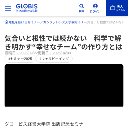
知見を広げる
セミナー／カンファレンス
大学院セミナー
気合いと根性では続かない 
気合いと根性では続かない 科学で解
き明かす“幸せなチーム”の作り方とは
投稿日：2025/09/22
更新日：2026/04/09
#セミナー2025
#ウェルビーイング
グロービス経営大学院 出版記念セミナー