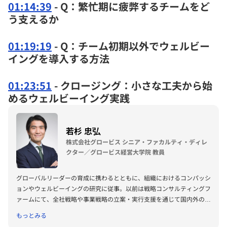
01:14:39
- Q：繁忙期に疲弊するチームをど
う支えるか
01:19:19
- Q：チーム初期以外でウェルビー
イングを導入する方法
01:23:51
- クロージング：小さな工夫から始
めるウェルビーイング実践
若杉 忠弘
株式会社グロービス シニア・ファカルティ・ディレ
クター／グロービス経営大学院 教員
グローバルリーダーの育成に携わるとともに、組織におけるコンパッシ
ョンやウェルビーイングの研究に従事。以前は戦略コンサルティングフ
ァームにて、全社戦略や事業戦略の立案・実行支援を通じて国内外の企
業をサポートした。ロンドンの教育系スタートアップを経て、グロービ
もっとみる
スでは英語MBAプログラムのディレクターや英語オンラインMBAの立