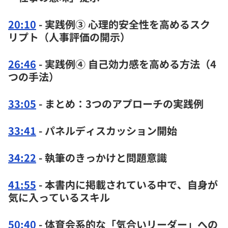
20:10
- 実践例③ 心理的安全性を高めるスク
リプト（人事評価の開示）
26:46
- 実践例④ 自己効力感を高める方法（4
つの手法）
33:05
- まとめ：3つのアプローチの実践例
33:41
- パネルディスカッション開始
34:22
- 執筆のきっかけと問題意識
41:55
- 本書内に掲載されている中で、自身が
気に入っているスキル
50:40
- 体育会系的な「気合いリーダー」への