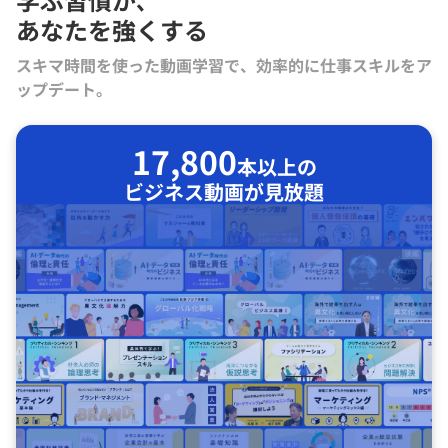
あなたを強くする
スキマ時間を使った動画学習で、効率的に仕事スキルをア
ップデート。
17,800
本以上の
ビジネス動画が見放題