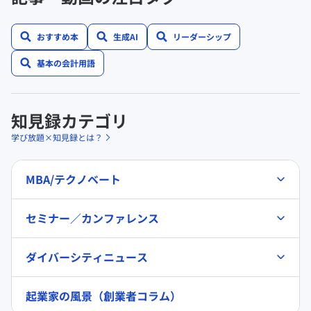
おすすめ本
生成AI
リーダーシップ
基本の会計用語
知見録カテゴリ
学び放題×知見録とは？
MBA/テクノベート
セミナー／カンファレンス
ダイバーシティニュース
起業家の風景（創業者コラム）