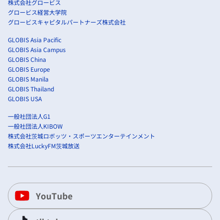
株式会社グロービス
グロービス経営大学院
グロービスキャピタルパートナーズ株式会社
GLOBIS Asia Pacific
GLOBIS Asia Campus
GLOBIS China
GLOBIS Europe
GLOBIS Manila
GLOBIS Thailand
GLOBIS USA
一般社団法人G1
一般社団法人KIBOW
株式会社茨城ロボッツ・スポーツエンターテインメント
株式会社LuckyFM茨城放送
YouTube