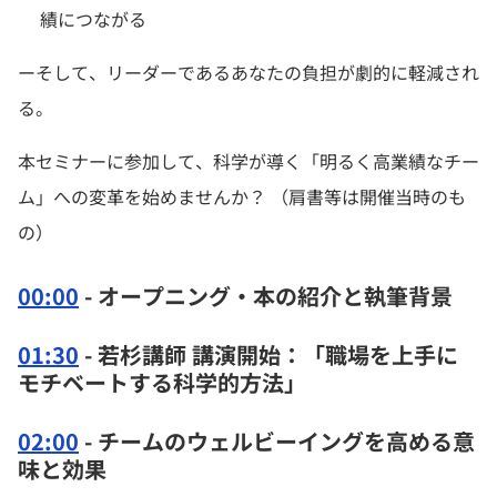
績につながる
ーそして、リーダーであるあなたの負担が劇的に軽減され
る。
本セミナーに参加して、科学が導く「明るく高業績なチー
ム」への変革を始めませんか？ （肩書等は開催当時のも
の）
00:00
- オープニング・本の紹介と執筆背景
01:30
- 若杉講師 講演開始：「職場を上手に
モチベートする科学的方法」
02:00
- チームのウェルビーイングを高める意
味と効果