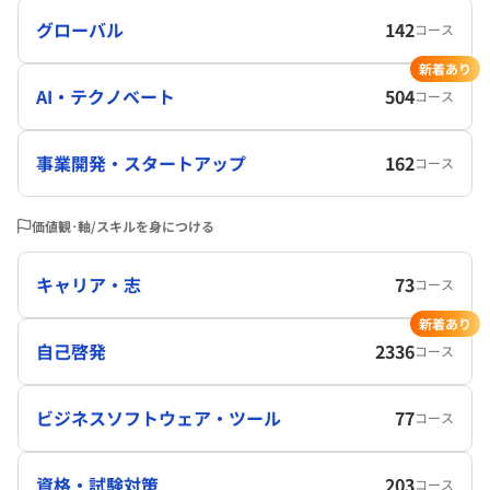
グローバル
142
コース
新着あり
AI・テクノベート
504
コース
事業開発・スタートアップ
162
コース
価値観･軸/スキルを身につける
キャリア・志
73
コース
新着あり
自己啓発
2336
コース
ビジネスソフトウェア・ツール
77
コース
資格・試験対策
203
コース