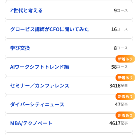
Z世代と考える
9
コース
グロービス講師がCFOに聞いてみた
16
コース
学び交換
8
コース
新着あり
AIワークシフトトレンド編
58
コース
新着あり
セミナー／カンファレンス
3416
記事
新着あり
ダイバーシティニュース
47
記事
新着あり
MBA/テクノベート
4617
記事