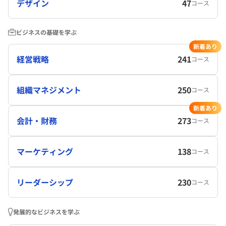
デザイン
47
コース
ビジネスの基礎を学ぶ
新着あり
経営戦略
241
コース
組織マネジメント
250
コース
新着あり
会計・財務
273
コース
マーケティング
138
コース
リーダーシップ
230
コース
発展的なビジネスを学ぶ