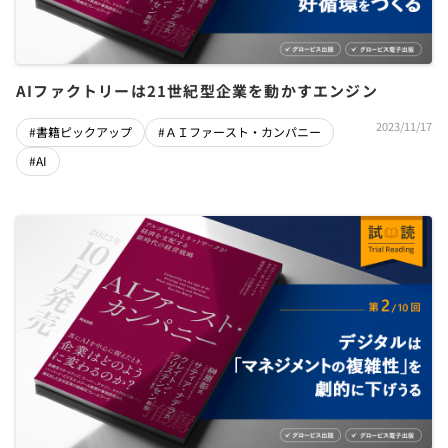
AIファクトリーは21世紀型企業を動かすエンジン
2023/11/17
#書籍ピックアップ
#ＡＩファースト・カンパニー
#AI