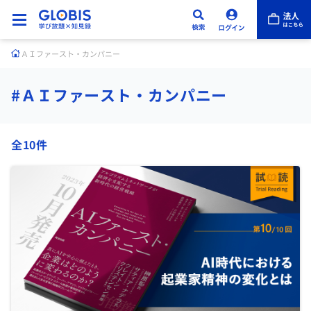
ＡＩファースト・カンパニー
#ＡＩファースト・カンパニー
全10件