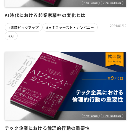
AI時代における起業家精神の変化とは
2024/01/12
#書籍ピックアップ
#ＡＩファースト・カンパニー
#AI
テック企業における倫理的行動の重要性