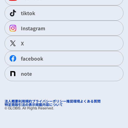
tiktok
Instagram
X
facebook
note
法人概要
利用規約
プライバシーポリシー
推奨環境
よくある質問
特定商取引法の表示
掲載内容について
©︎ GLOBIS. All Rights Reserved.