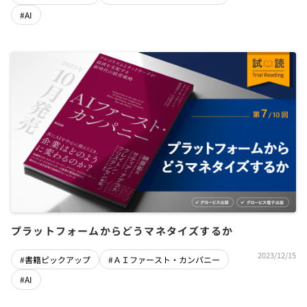
#AI
プラットフォームからどうマネタイズするか
2023/12/15
#書籍ピックアップ
#ＡＩファースト・カンパニー
#AI