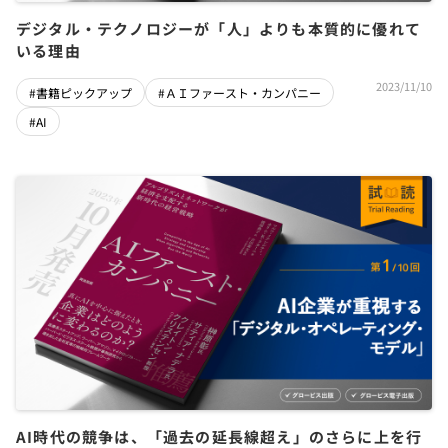
デジタル・テクノロジーが「人」よりも本質的に優れて
いる理由
2023/11/10
#書籍ピックアップ
#ＡＩファースト・カンパニー
#AI
AI時代の競争は、「過去の延長線超え」のさらに上を行