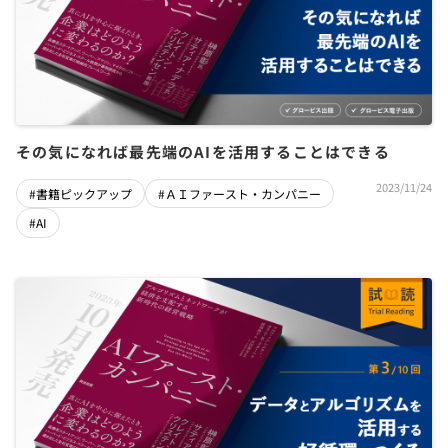
その気になれば最先端のAIを活用することはできる
2023/11/24
#書籍ピックアップ
#ＡＩファースト・カンパニー
#AI