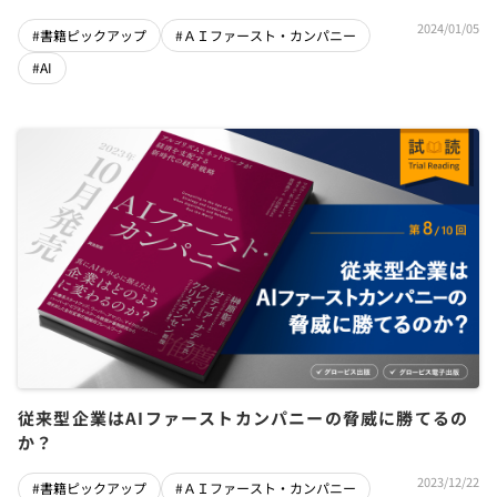
2024/01/05
#書籍ピックアップ
#ＡＩファースト・カンパニー
#AI
従来型企業はAIファーストカンパニーの脅威に勝てるの
か？
2023/12/22
#書籍ピックアップ
#ＡＩファースト・カンパニー