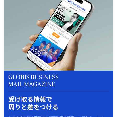
受け取る情報で
周りと差をつける