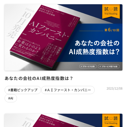
あなたの会社のAI成熟度指数は？
2023/12/08
#書籍ピックアップ
#ＡＩファースト・カンパニー
#AI