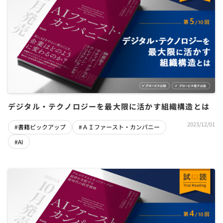
デジタル・テクノロジーを最大限に活かす組織構造とは
2023/12/01
#書籍ピックアップ
#ＡＩファースト・カンパニー
#AI