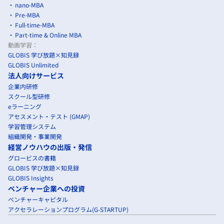
nano-MBA
Pre-MBA
Full-time-MBA
Part-time & Online MBA
動画学習：
GLOBIS 学び放題×知見録
GLOBIS Unlimited
法人向けサービス
企業内研修
スクール型研修
eラーニング
アセスメント・テスト (GMAP)
学習管理システム
組織開発・事業開発
経営ノウハウの出版・発信
グロービスの書籍
GLOBIS 学び放題×知見録
GLOBIS Insights
ベンチャー企業への投資
ベンチャーキャピタル
アクセラレーションプログラム(G-STARTUP)