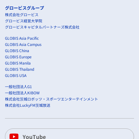
グロービスグループ
株式会社グロービス
グロービス経営大学院
グロービスキャピタルパートナーズ株式会社
GLOBIS Asia Pacific
GLOBIS Asia Campus
GLOBIS China
GLOBIS Europe
GLOBIS Manila
GLOBIS Thailand
GLOBIS USA
一般社団法人G1
一般社団法人KIBOW
株式会社茨城ロボッツ・スポーツエンターテインメント
株式会社LuckyFM茨城放送
YouTube