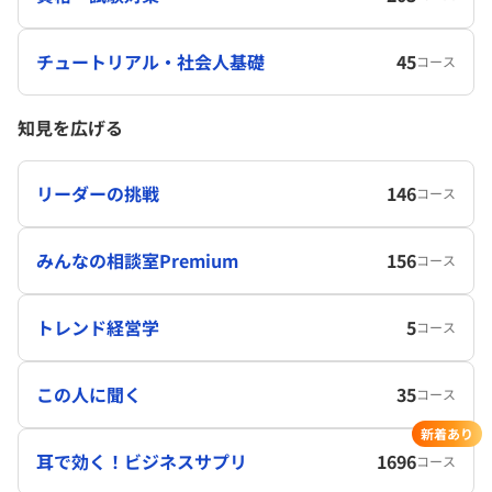
チュートリアル・社会人基礎
45
コース
知見を広げる
リーダーの挑戦
146
コース
みんなの相談室Premium
156
コース
トレンド経営学
5
コース
この人に聞く
35
コース
新着あり
耳で効く！ビジネスサプリ
1696
コース