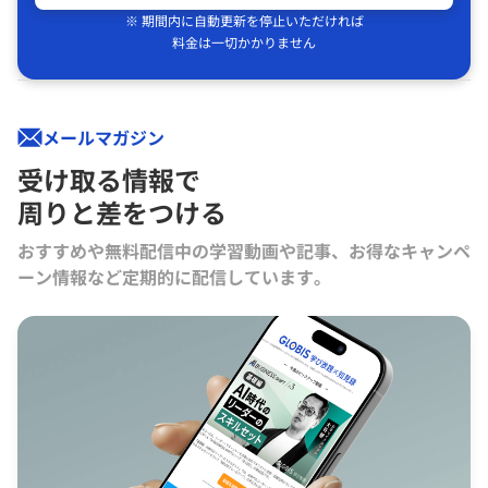
※ 期間内に自動更新を停止いただければ
料金は一切かかりません
メールマガジン
受け取る情報で
周りと差をつける
おすすめや無料配信中の学習動画や記事、お得なキャンペ
ーン情報など定期的に配信しています。