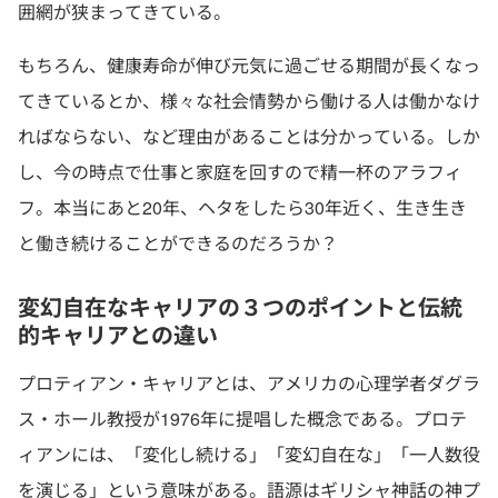
囲網が狭まってきている。
もちろん、健康寿命が伸び元気に過ごせる期間が長くなっ
てきているとか、様々な社会情勢から働ける人は働かなけ
ればならない、など理由があることは分かっている。しか
し、今の時点で仕事と家庭を回すので精一杯のアラフィ
フ。本当にあと20年、ヘタをしたら30年近く、生き生き
と働き続けることができるのだろうか？
変幻自在なキャリアの３つのポイントと伝統
的キャリアとの違い
プロティアン・キャリアとは、アメリカの心理学者ダグラ
ス・ホール教授が1976年に提唱した概念である。プロテ
ィアンには、「変化し続ける」「変幻自在な」「一人数役
を演じる」という意味がある。語源はギリシャ神話の神プ