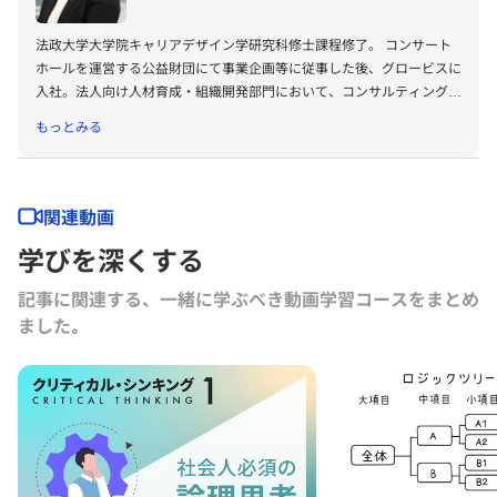
法政大学大学院キャリアデザイン学研究科修士課程修了。 コンサート
ホールを運営する公益財団にて事業企画等に従事した後、グロービスに
入社。法人向け人材育成・組織開発部門において、コンサルティング業
務、部内の業務改革プロジェクト等に携わる。現在は、ビジネスを学べ
もっとみる
るオンライン動画サービス「グロービス学び放題」のコンテンツ企画・
執筆を行っている。日本キャリアデザイン学会会員。MBTI認定ユーザ
ー。
関連動画
学びを深くする
記事に関連する、一緒に学ぶべき動画学習コースをまとめ
ました｡