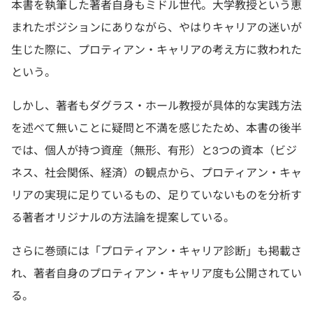
本書を執筆した著者自身もミドル世代。大学教授という恵
まれたポジションにありながら、やはりキャリアの迷いが
生じた際に、プロティアン・キャリアの考え方に救われた
という。
しかし、著者もダグラス・ホール教授が具体的な実践方法
を述べて無いことに疑問と不満を感じたため、本書の後半
では、個人が持つ資産（無形、有形）と3つの資本（ビジ
ネス、社会関係、経済）の観点から、プロティアン・キャ
リアの実現に足りているもの、足りていないものを分析す
る著者オリジナルの方法論を提案している。
さらに巻頭には「プロティアン・キャリア診断」も掲載さ
れ、著者自身のプロティアン・キャリア度も公開されてい
る。