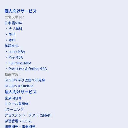
個人向けサービス
経営大学院：
日本語MBA
ナノ単科
単科
本科
英語MBA
nano-MBA
Pre-MBA
Full-time-MBA
Part-time & Online MBA
動画学習：
GLOBIS 学び放題×知見録
GLOBIS Unlimited
法人向けサービス
企業内研修
スクール型研修
eラーニング
アセスメント・テスト (GMAP)
学習管理システム
組織開発・事業開発