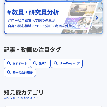
記事・動画の注目タグ
おすすめ本
生成AI
リーダーシップ
基本の会計用語
知見録カテゴリ
学び放題×知見録とは？