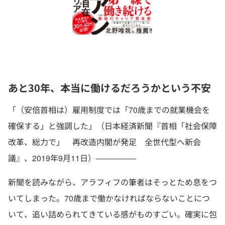
あと
30
年、本当に働けるだろうかという不安
「（安倍首相は）雇用制度では「70歳までの就業機会を
確保する」と強調した」（日本経済新聞『首相「社会保障
改革、総力で」 再改造内閣が発足 全世代型へ新会
議』、2019年9月11日）―――――
新聞を読みながら、アラフィフの筆者はそっとため息をつ
いてしまった。70歳まで働かなければならないことにつ
いて、追い詰められてきている感がものすごい。確実に包