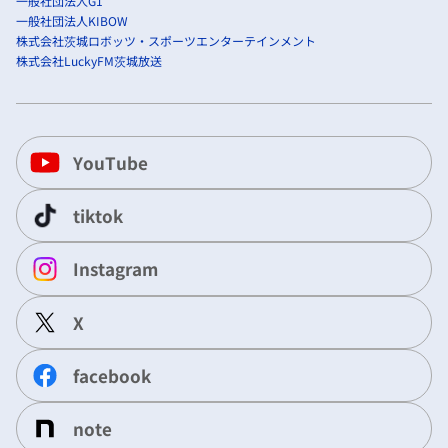
一般社団法人G1
一般社団法人KIBOW
株式会社茨城ロボッツ・スポーツエンターテインメント
株式会社LuckyFM茨城放送
YouTube
tiktok
Instagram
X
facebook
note