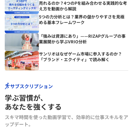
売れるのか？4つのPを組み合わせる実践的な考
え方を動画から解説
5つの力分析とは？業界の儲かりやすさを見極
める基本フレームワーク
「強みは資源にあり」——RIZAPグループの事
業展開から学ぶVRIO分析
サンリオはなぜゲーム市場に参入するのか？
「ブランド・エクイティ」で読み解く
サブスクリプション
学ぶ習慣が､
あなたを強くする
スキマ時間を使った動画学習で、効率的に仕事スキルをア
ップデート。