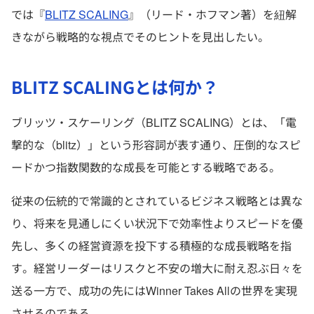
では『
BLITZ SCALING
』（リード・ホフマン著）を紐解
きながら戦略的な視点でそのヒントを見出したい。
BLITZ SCALINGとは何か？
ブリッツ・スケーリング（BLITZ SCALING）とは、「電
撃的な（blitz）」という形容詞が表す通り、圧倒的なスピ
ードかつ指数関数的な成長を可能とする戦略である。
従来の伝統的で常識的とされているビジネス戦略とは異な
り、将来を見通しにくい状況下で効率性よりスピードを優
先し、多くの経営資源を投下する積極的な成長戦略を指
す。経営リーダーはリスクと不安の増大に耐え忍ぶ日々を
送る一方で、成功の先にはWinner Takes Allの世界を実現
させるのである。