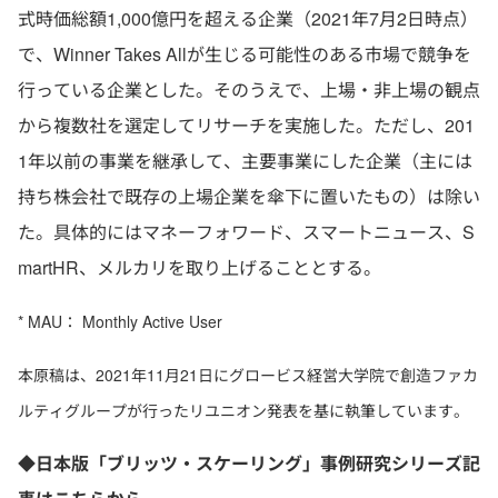
式時価総額1,000億円を超える企業（2021年7月2日時点）
で、Winner Takes Allが生じる可能性のある市場で競争を
行っている企業とした。そのうえで、上場・非上場の観点
から複数社を選定してリサーチを実施した。ただし、201
1年以前の事業を継承して、主要事業にした企業（主には
持ち株会社で既存の上場企業を傘下に置いたもの）は除い
た。具体的にはマネーフォワード、スマートニュース、S
martHR、メルカリを取り上げることとする。
* MAU： Monthly Active User
本原稿は、2021年11月21日にグロービス経営大学院で創造ファカ
ルティグループが行ったリユニオン発表を基に執筆しています。
◆日本版「ブリッツ・スケーリング」事例研究シリーズ記