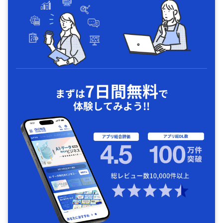
7日間無料
まずは
で
体験してみよう!!