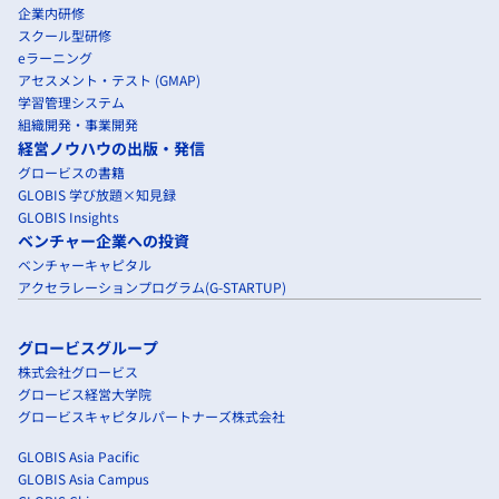
企業内研修
スクール型研修
eラーニング
アセスメント・テスト (GMAP)
学習管理システム
組織開発・事業開発
経営ノウハウの出版・発信
グロービスの書籍
GLOBIS 学び放題×知見録
GLOBIS Insights
ベンチャー企業への投資
ベンチャーキャピタル
アクセラレーションプログラム(G-STARTUP)
グロービスグループ
株式会社グロービス
グロービス経営大学院
グロービスキャピタルパートナーズ株式会社
GLOBIS Asia Pacific
GLOBIS Asia Campus