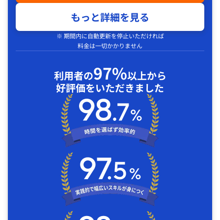
もっと詳細を見る
※ 期間内に自動更新を停止いただければ
料金は一切かかりません
97%
利用者の
以上から
好評価をいただきました