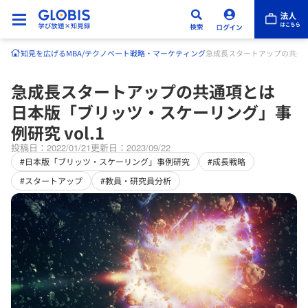
知見を広げる
MBA/テクノベート
戦略・マーケティング
急成長スタートアップの共通項
急成長スタートアップの共通項とは
日本版「ブリッツ・スケーリング」事
例研究 vol.1
投稿日：2022/01/21
更新日：2023/09/22
#日本版「ブリッツ・スケーリング」事例研究
#成長戦略
#スタートアップ
#教員・研究員分析