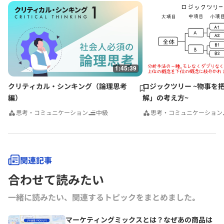
1:45:39
クリティカル・シンキング（論理思考
ロジックツリー ~物事を
編）
解」の考え方~
思考・コミュニケーション
中級
思考・コミュニケーション
関連記事
合わせて読みたい
一緒に読みたい、関連するトピックをまとめました｡
マーケティングミックスとは？なぜあの商品は