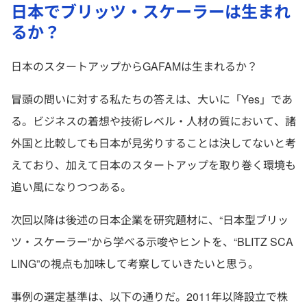
日本でブリッツ・スケーラーは生まれ
るか？
日本のスタートアップからGAFAMは生まれるか？
冒頭の問いに対する私たちの答えは、大いに「Yes」であ
る。ビジネスの着想や技術レベル・人材の質において、諸
外国と比較しても日本が見劣りすることは決してないと考
えており、加えて日本のスタートアップを取り巻く環境も
追い風になりつつある。
次回以降は後述の日本企業を研究題材に、“日本型ブリッ
ツ・スケーラー”から学べる示唆やヒントを、“BLITZ SCA
LING”の視点も加味して考察していきたいと思う。
事例の選定基準は、以下の通りだ。2011年以降設立で株