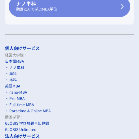
ナノ単科
動画とAIで学ぶMBA単位
個人向けサービス
経営大学院：
日本語MBA
ナノ単科
単科
本科
英語MBA
nano-MBA
Pre-MBA
Full-time-MBA
Part-time & Online MBA
動画学習：
GLOBIS 学び放題×知見録
GLOBIS Unlimited
法人向けサービス