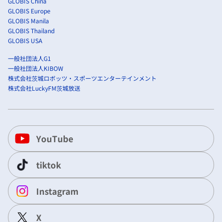
GLOBIS China
GLOBIS Europe
GLOBIS Manila
GLOBIS Thailand
GLOBIS USA
一般社団法人G1
一般社団法人KIBOW
株式会社茨城ロボッツ・スポーツエンターテインメント
株式会社LuckyFM茨城放送
YouTube
tiktok
Instagram
X