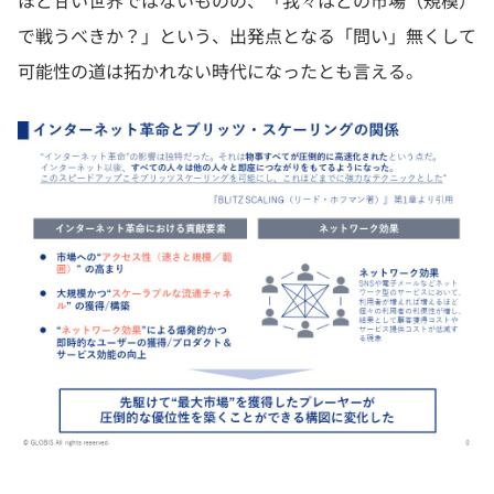
ほど甘い世界ではないものの、「我々はどの市場（規模）
で戦うべきか？」という、出発点となる「問い」無くして
可能性の道は拓かれない時代になったとも言える。