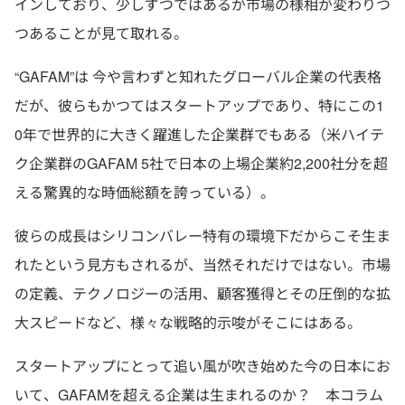
インしており、少しずつではあるが市場の様相が変わりつ
つあることが見て取れる。
“GAFAM”は 今や言わずと知れたグローバル企業の代表格
だが、彼らもかつてはスタートアップであり、特にこの1
0年で世界的に大きく躍進した企業群でもある（米ハイテ
ク企業群のGAFAM 5社で日本の上場企業約2,200社分を超
える驚異的な時価総額を誇っている）。
彼らの成長はシリコンバレー特有の環境下だからこそ生ま
れたという見方もされるが、当然それだけではない。市場
の定義、テクノロジーの活用、顧客獲得とその圧倒的な拡
大スピードなど、様々な戦略的示唆がそこにはある。
スタートアップにとって追い風が吹き始めた今の日本にお
いて、GAFAMを超える企業は生まれるのか？ 本コラム