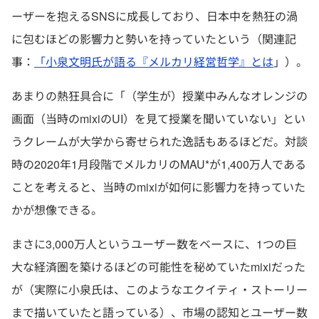
ーザーを抱えるSNSに成長しており、日本中を熱狂の渦
に包むほどの影響力と勢いを持っていたという（関連記
事：
「小泉文明氏が語る『メルカリ経営哲学』とは
」）。
あまりの熱狂具合に「（学生が）授業中みんなオレンジの
画面（当時のmixiのUI）を見て授業を聞いていない」とい
うクレームが大学から寄せられた逸話もあるほどだ。対談
時の2020年1月段階でメルカリのMAU*が1,400万人である
ことを考えると、当時のmixiが如何に影響力を持っていた
かが想像できる。
まさに3,000万人というユーザー数をベースに、1つの巨
大な経済圏を築けるほどの可能性を秘めていたmixiだった
が（実際に小泉氏は、このようなエクイティ・ストーリー
まで描いていたと語っている）、市場の認知とユーザー数