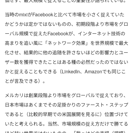
価せず、最大規模で捉えることの重要性が語られている。
当時のmixiがFacebookと比べて市場を小さく捉えていた
かどうかは定かではないものの、初期段階より市場をグロ
ーバル規模で捉えたFacebookが、インターネット技術の
高まりを追い風に「ネットワーク効果」を世界規模で最大
化させ、結果的に他の追随を許さないほどの影響力とユー
ザー数を獲得できたことはある種の必然だったのではない
かと捉えることもできる（LinkedIn、Amazonでも同じこ
とが言及できる）。
メルカリは創業段階より市場をグローバルで捉えており、
日本市場はあくまでその足掛かりのファースト・ステップ
であると（比較的早期での米国展開を見るに）位置づけて
いたと考えられる。当然、市場規模の捉え方だけで勝てる