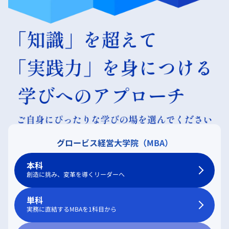
グロービス経営大学院（MBA）
本科
創造に挑み、変革を導くリーダーへ
単科
実務に直結するMBAを1科目から