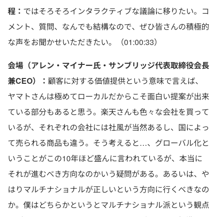
程：
ではそろそろインタラクティブな議論に移りたい。コ
メント、質問、なんでも結構なので、ぜひ皆さんの積極的
な声をお聞かせいただきたい。（01:00:33）
会場（アレン・マイナー氏・サンブリッジ代表取締役会長
兼CEO）：
顧客に対する価値提供という意味で言えば、
ヤマトさんは極めてローカルだからこそ面白い提案が出来
ている部分もあると思う。楽天さんも色々な会社を買って
いるが、それぞれの会社には社風が当然あるし、国によっ
て売られる商品も違う。そう考えると…、グローバル化と
いうことがこの10年ほど盛んに言われているが、本当に
それが進むべき方向なのかいう疑問がある。あるいは、や
はりマルチナショナルが正しいという方向に行くべきなの
か。僕はどちらかというとマルチナショナル派という観点