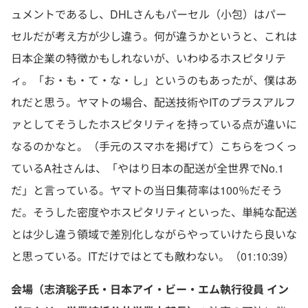
ュメントであるし、DHLさんもパーセル（小包）はパー
セルだが考え方が少し違う。何が違うかというと、これは
日本企業の特徴かもしれないが、いわゆるホスピタリテ
ィ。「お・も・て・な・し」というのもあったが、僕はあ
れだと思う。ヤマトの場合、配送技術やITのプラスアルフ
ァとしてそうしたホスピタリティを持っている点が違いに
なるのかなと。（手元のスマホを掲げて）こちらをつくっ
ているA社さんは、「やはり日本の配送が全世界でNo.1
だ」と言っている。ヤマトの当日集荷率は100％だそう
だ。そうした密度やホスピタリティといった、単純な配送
とは少し違う領域で差別化しながらやっていけたら良いな
と思っている。ITだけではとても敵わない。（01:10:39）
会場（志済聡子氏・日本アイ・ビー・エム執行役員 イン