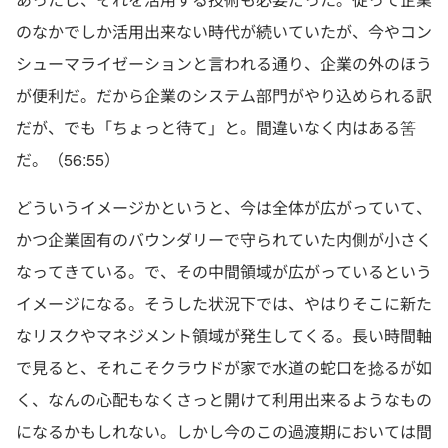
のなかでしか活用出来ない時代が続いていたが、今やコン
シューマライゼーションと言われる通り、企業の外のほう
が便利だ。だから企業のシステム部門がやり込められる訳
だが、でも「ちょっと待て」と。間違いなく内はある筈
だ。（56:55）
どういうイメージかというと、今は全体が広がっていて、
かつ企業固有のバウンダリーで守られていた内側が小さく
なってきている。で、その中間領域が広がっているという
イメージになる。そうした状況下では、やはりそこに新た
なリスクやマネジメント領域が発生してくる。長い時間軸
で見ると、それこそクラウドが家で水道の蛇口を捻るが如
く、なんの心配もなくさっと開けて利用出来るようなもの
になるかもしれない。しかし今のこの過渡期においては間