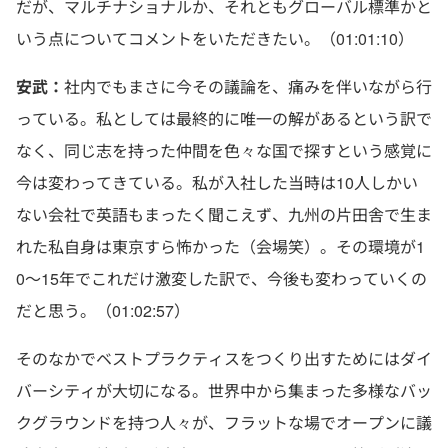
だが、マルチナショナルか、それともグローバル標準かと
いう点についてコメントをいただきたい。（01:01:10）
安武：
社内でもまさに今その議論を、痛みを伴いながら行
っている。私としては最終的に唯一の解があるという訳で
なく、同じ志を持った仲間を色々な国で探すという感覚に
今は変わってきている。私が入社した当時は10人しかい
ない会社で英語もまったく聞こえず、九州の片田舎で生ま
れた私自身は東京すら怖かった（会場笑）。その環境が1
0〜15年でこれだけ激変した訳で、今後も変わっていくの
だと思う。（01:02:57）
そのなかでベストプラクティスをつくり出すためにはダイ
バーシティが大切になる。世界中から集まった多様なバッ
クグラウンドを持つ人々が、フラットな場でオープンに議