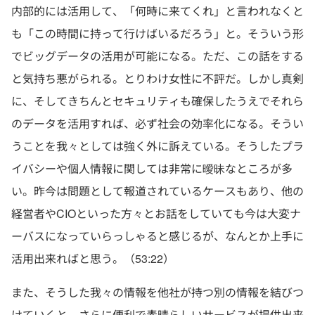
内部的には活用して、「何時に来てくれ」と言われなくと
も「この時間に持って行けばいるだろう」と。そういう形
でビッグデータの活用が可能になる。ただ、この話をする
と気持ち悪がられる。とりわけ女性に不評だ。しかし真剣
に、そしてきちんとセキュリティも確保したうえでそれら
のデータを活用すれば、必ず社会の効率化になる。そうい
うことを我々としては強く外に訴えている。そうしたプラ
イバシーや個人情報に関しては非常に曖昧なところが多
い。昨今は問題として報道されているケースもあり、他の
経営者やCIOといった方々とお話をしていても今は大変ナ
ーバスになっていらっしゃると感じるが、なんとか上手に
活用出来ればと思う。（53:22）
また、そうした我々の情報を他社が持つ別の情報を結びつ
けていくと、さらに便利で素晴らしいサービスが提供出来