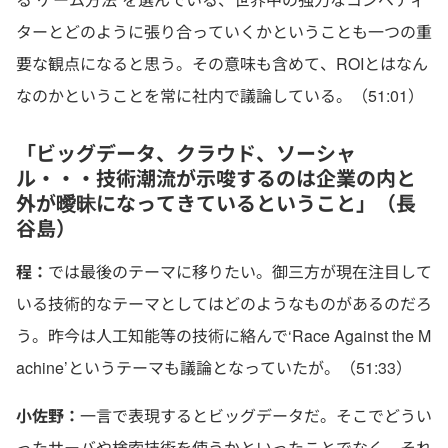
ターとどのように張り合っていくかということも一つの重
要な観点になると思う。その意味も含めて、ROIとはなん
なのかということを常に社内で議論している。（51:01）
「ビッグデータ、クラウド、ソーシャ
ル・・・技術潮流が示唆するのは企業の内と
外が曖昧になってきているということ」（長
谷島）
程：
では最後のテーマに移りたい。御三方が現在注目して
いる技術的なテーマとしてはどのようなものがあるのだろ
う。昨今は人工知能等の技術に絡んで‘Race Against the M
achine’というテーマも議論となっていたが。（51:33）
小佐野：
一言で表現するとビッグデータだ。そこでどうい
ったサーバや検索技術を使うかといったことでなく、それ