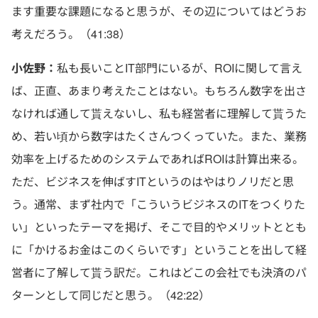
ます重要な課題になると思うが、その辺についてはどうお
考えだろう。（41:38）
小佐野：
私も長いことIT部門にいるが、ROIに関して言え
ば、正直、あまり考えたことはない。もちろん数字を出さ
なければ通して貰えないし、私も経営者に理解して貰うた
め、若い頃から数字はたくさんつくっていた。また、業務
効率を上げるためのシステムであればROIは計算出来る。
ただ、ビジネスを伸ばすITというのはやはりノリだと思
う。通常、まず社内で「こういうビジネスのITをつくりた
い」といったテーマを掲げ、そこで目的やメリットととも
に「かけるお金はこのくらいです」ということを出して経
営者に了解して貰う訳だ。これはどこの会社でも決済のパ
ターンとして同じだと思う。（42:22）