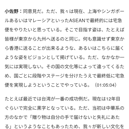
小佐野：
同意見だ。ただ、我々は現在、上海やシンガポー
ルあるいはマレーシアといったASEANで最終的には宅急
便をやりたいと思っている。そこで目指す姿は、たとえば
皆様が東京から九州へ送るのと同じ。何も意識せず東京か
ら香港に送ることが出来るような、あるいはこちらに届く
ような姿をビジョンとして掲げている。ただ、なかなか一
気には実現しない。その国の文化等によって違ってくるた
め、国ごとに段階やステージを分けたうえで最終低に宅急
便を実現しようということでやっている。（01:05:04）
たとえば最近では台湾が一番の成功例だ。現在は12年目
ぐらいで完全に黒字となっている。ただ、当初は中華系の
方のなかで「贈り物は自分の手で届けないと失礼にあた
る」というようなこともあったため、我々が新しい文化を