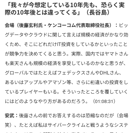
「我々が今想定している10年先も、恐らく実
際の10年後とは違ってくる」（長谷島）
会場（後藤玄利氏・ケンコーコム代表取締役社長）：
ビッ
グデータやクラウドに関して言えば規模の経済がかなり効
くため、そこにどれだけIT投資をしているかといったこと
が競争力を決めてくると思う。実際、国内ではヤマトさん
も楽天さんも規模の経済を享受しているのかなと思うが、
グローバルではたとえばフェデックスさんやDHLさん、
あるいはアップルやアマゾン等、さらに桁違いの投資をし
ているプレイヤーもいる。そういったところを覆していく
にはどのようなやり方があるのだろう。（01:08:31）
安武：
後藤さんの前でお答えするのは恐縮なのだが（会場
笑）、たとえば私はサイバークライムと戦うようなシステ