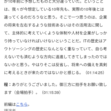
が10年前に予想したものと大分違っていた。ということ
は、我々が今想定している10年先も、実際の10年後とは
違ってくるのだろうなと思う。そこで一つ思うのは、企業
の将来を左右するような技術あるいはその活用法に関し
て、主体的に考えていくような体制や人材を企業がしっか
り持っていなければいけないということだ。ITの歴史はア
ウトソーシングの歴史になんとなく重なっていて、自ら考
えないでも済むような方向に邁進してきてしまったのでは
ないかと思う。やはりそこは反省し、将来への備えを真剣
に考えるときが来たのではないかと感じる。（01:14:25）
程：
ありがとうございました。御三方に拍手をお願い致し
ます（会場拍手）。（01:15:39）
前編は
こちら
。
講演者