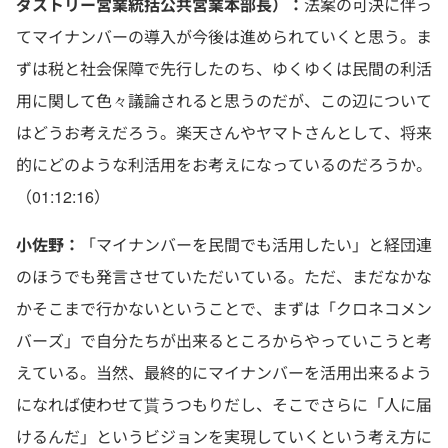
ダストリー営業統括公共営業本部長）：
法案の可決に伴っ
てマイナンバーの導入が今後は進められていくと思う。ま
ずは税と社会保障で先行したのち、ゆくゆくは民間の利活
用に関して色々議論されると思うのだが、この辺について
はどうお考えだろう。楽天さんやヤマトさんとして、将来
的にどのような利活用をお考えになっているのだろうか。
（01:12:16）
小佐野：
「マイナンバーを民間でも活用したい」と経団連
のほうでも発言させていただいている。ただ、まだなかな
かそこまで行かないということで、まずは「クロネコメン
バーズ」で自分たちが出来るところからやっていこうと考
えている。当然、最終的にマイナンバーを活用出来るよう
になれば使わせて貰うつもりだし、そこでさらに「人に届
けるんだ」というビジョンを実現していくという考え方に