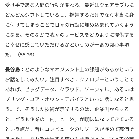
受け手である人間の行動が変わる。最近はウェアラブルに
どんどんシフトしているし、携帯するだけでなく本当に身
に付けてしまうことで日々の行動に埋め込まれていくよう
になる。そのなかで我々のサービスをどのように提供する
と幸せに感じていただけるかというのが一番の関心事項
だ。（55:36）
長谷島：
どのようなマネジメント上の課題があるかという
お話をしてみたい。注目すべきテクノロジーということで
あれば、ビッグデータ、クラウド、ソーシャル、あるいは
ブリング・ユア・オウン・デバイスといった話になると思
う。で、そうした技術が示唆するのは、企業側からする
と、どうも企業の「内」と「外」が曖昧になってきている
という点だ。昔はコンピュータのリソースが極めて高価で
あったし、それを活用する技術も必要だった。従って企業