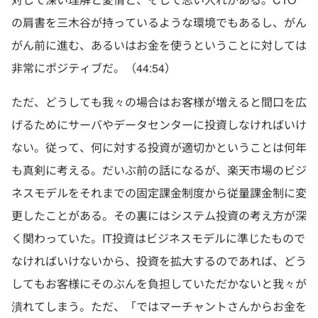
の肩書を三木谷が持っているような環境でもあるし、がん
がん前に進む、あるいはお金を使うということに対しては
非常にポジティブだ。（44:54）
ただ、どうしても我々の場合はお客様が増えると間口を広
げるためにサーバやデータセンターに投資しなければいけ
ない。従って、何に対する投資が適切かということは何年
も真剣に考える。だいぶ前の話になるが、楽天市場のビジ
ネスモデルをそれまでの固定課金制度から従量課金制に変
更したことがある。その裏にはシステム投資の考え方が深
く関わっていた。IT投資はビジネスモデルに準じたもので
なければいけないから、投資を拡大するのであれば、どう
してもお客様にそのぶんを負担していただかないと我々が
潰れてしまう。ただ、「ではマーチャントさんからお金を