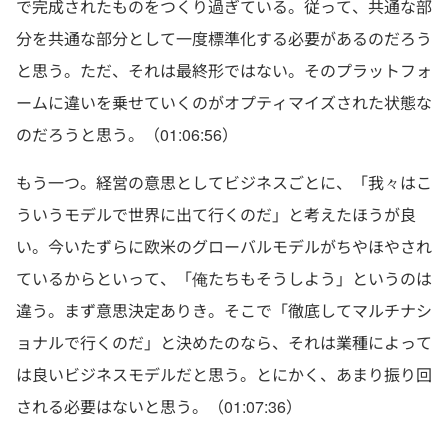
で完成されたものをつくり過ぎている。従って、共通な部
分を共通な部分として一度標準化する必要があるのだろう
と思う。ただ、それは最終形ではない。そのプラットフォ
ームに違いを乗せていくのがオプティマイズされた状態な
のだろうと思う。（01:06:56）
もう一つ。経営の意思としてビジネスごとに、「我々はこ
ういうモデルで世界に出て行くのだ」と考えたほうが良
い。今いたずらに欧米のグローバルモデルがちやほやされ
ているからといって、「俺たちもそうしよう」というのは
違う。まず意思決定ありき。そこで「徹底してマルチナシ
ョナルで行くのだ」と決めたのなら、それは業種によって
は良いビジネスモデルだと思う。とにかく、あまり振り回
される必要はないと思う。（01:07:36）