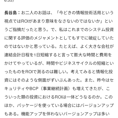
長谷島：
お二人のお話は、「今どきの情報技術活用という
視点ではROIがあまり意味をなさないのではないか」とい
うご指摘だったと思う。で、私はこれまでのシステム投資
に関する評価のメジャメントとしてもすでに破綻していた
のではないかと思っている。たとえば、よく大きな会社が
連結会計日程を1日短縮すると言って膨大な時間と費用を
かけてやっているが、時間やビジネスサイクルの短縮とい
ったものをROIで測るのは難しい。考えてみると情報化投
資にはそのような側面がずいぶんあった。また、昨今はセ
キュリティやBCP（事業継続計画）も増えてきたが、こ
ういった類の投資におけるROIは一体どうなるのか。この
ほか、パッケージを使っている場合にはバージョンアップ
もある。機能アップを伴わないバージョンアップは多い