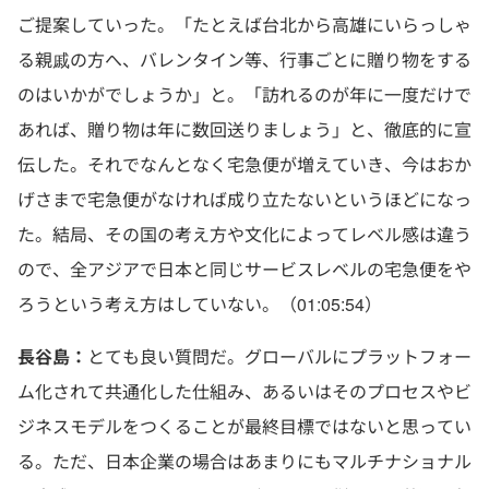
ご提案していった。「たとえば台北から高雄にいらっしゃ
る親戚の方へ、バレンタイン等、行事ごとに贈り物をする
のはいかがでしょうか」と。「訪れるのが年に一度だけで
あれば、贈り物は年に数回送りましょう」と、徹底的に宣
伝した。それでなんとなく宅急便が増えていき、今はおか
げさまで宅急便がなければ成り立たないというほどになっ
た。結局、その国の考え方や文化によってレベル感は違う
ので、全アジアで日本と同じサービスレベルの宅急便をや
ろうという考え方はしていない。（01:05:54）
長谷島：
とても良い質問だ。グローバルにプラットフォー
ム化されて共通化した仕組み、あるいはそのプロセスやビ
ジネスモデルをつくることが最終目標ではないと思ってい
る。ただ、日本企業の場合はあまりにもマルチナショナル