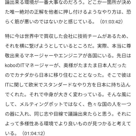
論出来る環境が一番大事なのだろう。どこか一箇所が決め
た唯一絶対の正解を他者に押し付けるようなやり方は、恐
らく筋が悪いのではないかと感じている。（01:03:42）
特に今は世界中で買収した会社に技術チームがあるため、
それを横に繋げようとしているところだ。実際、本当に尊
敬出来るマネージャーやエンジニアが各国にいる。先日は
koboのITマネージャーが、奥様がたまたま日本人だった
のでカナダから日本に移り住むこととなった。そこで彼は
ITに関して欧米でスタンダードなやり方を日本に持ち込ん
でくれた。それで中身が大きく変わっている。そんな風に
して、メルティングポットではなく、色々な国の人を一つ
の器に入れ、同じ志や目線で議論出来たらと思う。それに
よって多様性ある環境でより良いものが見つかると考えて
いる。（01:04:12）