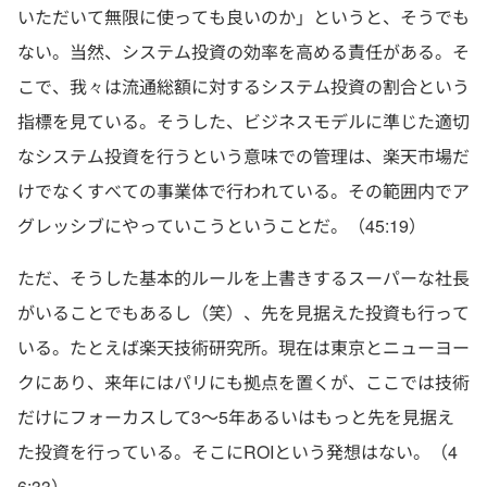
いただいて無限に使っても良いのか」というと、そうでも
ない。当然、システム投資の効率を高める責任がある。そ
こで、我々は流通総額に対するシステム投資の割合という
指標を見ている。そうした、ビジネスモデルに準じた適切
なシステム投資を行うという意味での管理は、楽天市場だ
けでなくすべての事業体で行われている。その範囲内でア
グレッシブにやっていこうということだ。（45:19）
ただ、そうした基本的ルールを上書きするスーパーな社長
がいることでもあるし（笑）、先を見据えた投資も行って
いる。たとえば楽天技術研究所。現在は東京とニューヨー
クにあり、来年にはパリにも拠点を置くが、ここでは技術
だけにフォーカスして3〜5年あるいはもっと先を見据え
た投資を行っている。そこにROIという発想はない。（4
6:33）