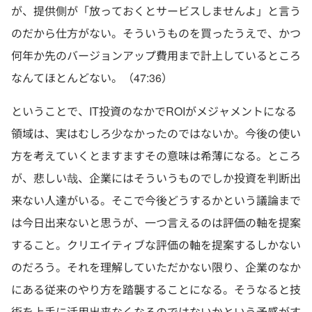
が、提供側が「放っておくとサービスしませんよ」と言う
のだから仕方がない。そういうものを買ったうえで、かつ
何年か先のバージョンアップ費用まで計上しているところ
なんてほとんどない。（47:36）
ということで、IT投資のなかでROIがメジャメントになる
領域は、実はむしろ少なかったのではないか。今後の使い
方を考えていくとますますその意味は希薄になる。ところ
が、悲しい哉、企業にはそういうものでしか投資を判断出
来ない人達がいる。そこで今後どうするかという議論まで
は今日出来ないと思うが、一つ言えるのは評価の軸を提案
すること。クリエイティブな評価の軸を提案するしかない
のだろう。それを理解していただかない限り、企業のなか
にある従来のやり方を踏襲することになる。そうなると技
術を上手に活用出来なくなるのではないかという予感がす