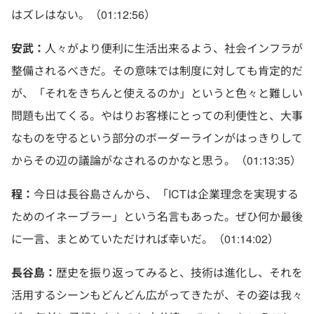
はズレはない。（01:12:56）
安武：
人々がより便利に生活出来るよう、社会インフラが
整備されるべきだ。その意味では制度に対しても肯定的だ
が、「それをきちんと使えるのか」というと色々と難しい
問題も出てくる。やはりお客様にとっての利便性と、大事
なものを守るという部分のボーダーラインがはっきりして
からその辺の議論がなされるのかなと思う。（01:13:35）
程：
今日は長谷島さんから、「ICTは企業理念を実現する
ためのイネーブラー」という名言もあった。ぜひ何か最後
に一言、まとめていただければ幸いだ。（01:14:02）
長谷島：
歴史を振り返ってみると、技術は進化し、それを
活用するシーンもどんどん広がってきたが、その姿は我々