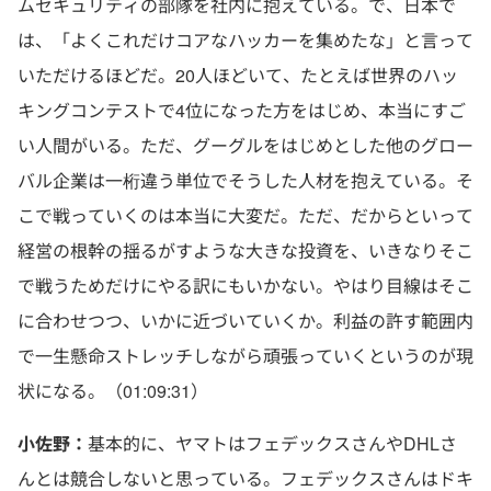
ムセキュリティの部隊を社内に抱えている。で、日本で
は、「よくこれだけコアなハッカーを集めたな」と言って
いただけるほどだ。20人ほどいて、たとえば世界のハッ
キングコンテストで4位になった方をはじめ、本当にすご
い人間がいる。ただ、グーグルをはじめとした他のグロー
バル企業は一桁違う単位でそうした人材を抱えている。そ
こで戦っていくのは本当に大変だ。ただ、だからといって
経営の根幹の揺るがすような大きな投資を、いきなりそこ
で戦うためだけにやる訳にもいかない。やはり目線はそこ
に合わせつつ、いかに近づいていくか。利益の許す範囲内
で一生懸命ストレッチしながら頑張っていくというのが現
状になる。（01:09:31）
小佐野：
基本的に、ヤマトはフェデックスさんやDHLさ
んとは競合しないと思っている。フェデックスさんはドキ