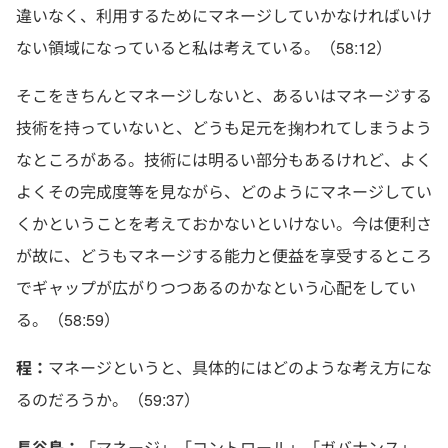
違いなく、利用するためにマネージしていかなければいけ
ない領域になっていると私は考えている。（58:12）
そこをきちんとマネージしないと、あるいはマネージする
技術を持っていないと、どうも足元を掬われてしまうよう
なところがある。技術には明るい部分もあるけれど、よく
よくその完成度等を見ながら、どのようにマネージしてい
くかということを考えておかないといけない。今は便利さ
が故に、どうもマネージする能力と便益を享受するところ
でギャップが広がりつつあるのかなという心配をしてい
る。（58:59）
程：
マネージというと、具体的にはどのような考え方にな
るのだろうか。（59:37）
長谷島：
「マネージ」「コントロール」「ガバナンス」