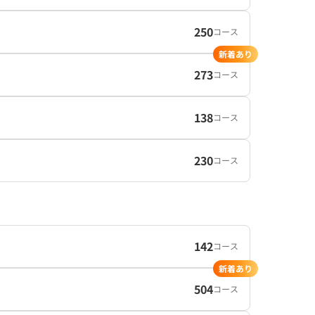
250
コース
新着あり
273
コース
138
コース
230
コース
142
コース
新着あり
504
コース