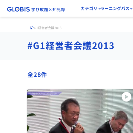
カテゴリ
ラーニングパス
G1経営者会議2013
#G1経営者会議2013
全28件