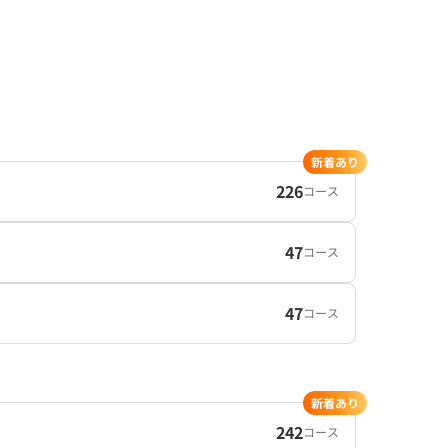
新着あり
226
コース
47
コース
47
コース
新着あり
242
コース