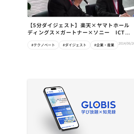
【5分ダイジェスト】楽天×ヤマトホール
ディングス×ガートナー×ソニー ICTが
切り開く経営革新 (G1経営者会議2013）
2014/06/2
#テクノベート
#ダイジェスト
#企業・産業