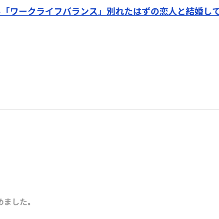
−「ワークライフバランス」別れたはずの恋人と結婚し
めました｡