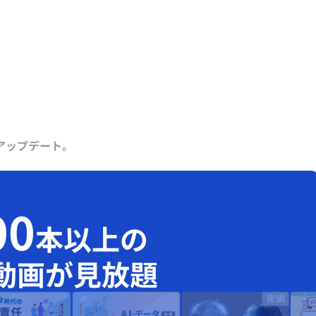
アップデート。
00
本以上の
動画が見放題