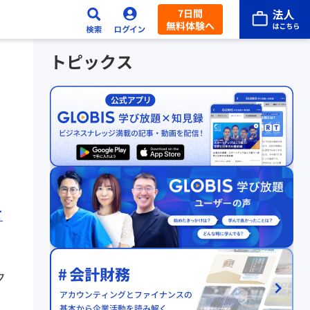
7日間
無料体験へ
トピックス
て
ク