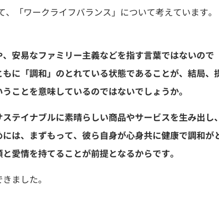
を題材にして、「ワークライフバランス」について考えています。
や、安易なファミリー主義などを指す言葉ではないので
ともに「調和」のとれている状態であることが、結局、
いうことを意味しているのではないでしょうか。
サステイナブルに素晴らしい商品やサービスを生み出し
めには、まずもって、彼ら自身が心身共に健康で調和が
頼と愛情を持てることが前提となるからです。
できました。