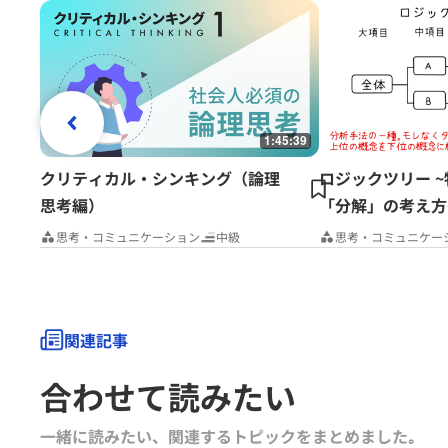
1:45:39
クリティカル・シンキング（論理
ロジックツリー 
思考編）
「分解」の考え方
思考・コミュニケーション
中級
思考・コミュニケー
関連記事
合わせて読みたい
一緒に読みたい、関連するトピックをまとめました｡