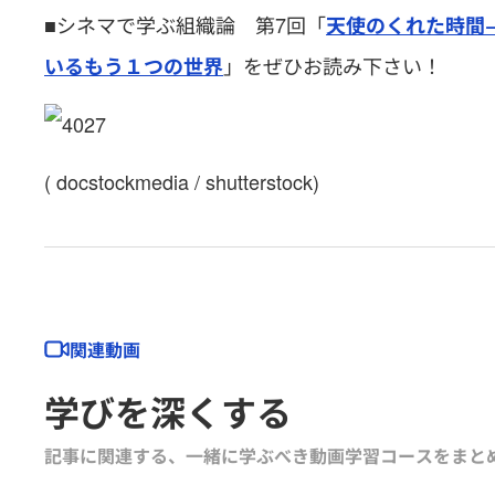
■シネマで学ぶ組織論 第7回「
天使のくれた時間
」をぜひお読み下さい！
いるもう１つの世界
( docstockmedia / shutterstock)
関連動画
学びを深くする
記事に関連する、一緒に学ぶべき動画学習コースをまと