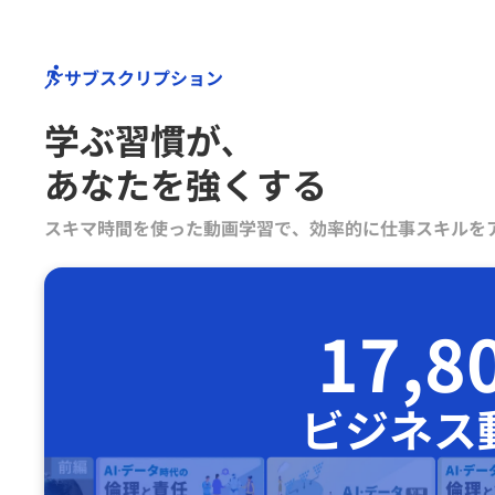
サブスクリプション
学ぶ習慣が､
あなたを強くする
スキマ時間を使った動画学習で、効率的に仕事スキルを
17,8
ビジネス