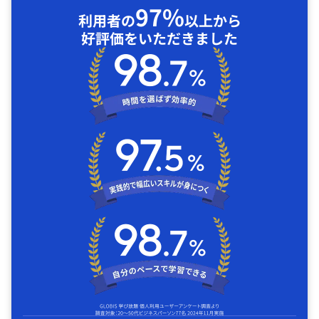
97%
利用者の
以上から
好評価をいただきました