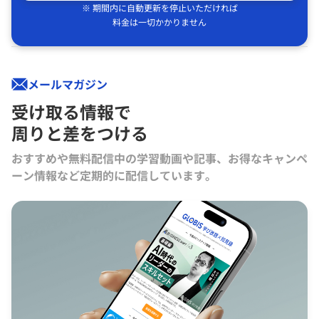
※ 期間内に自動更新を停止いただければ
料金は一切かかりません
メールマガジン
受け取る情報で
周りと差をつける
おすすめや無料配信中の学習動画や記事、お得なキャンペ
ーン情報など定期的に配信しています。