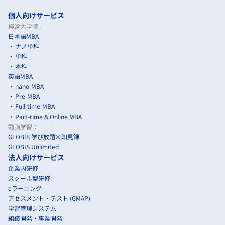
個人向けサービス
経営大学院：
日本語MBA
ナノ単科
単科
本科
英語MBA
nano-MBA
Pre-MBA
Full-time-MBA
Part-time & Online MBA
動画学習：
GLOBIS 学び放題×知見録
GLOBIS Unlimited
法人向けサービス
企業内研修
スクール型研修
eラーニング
アセスメント・テスト (GMAP)
学習管理システム
組織開発・事業開発