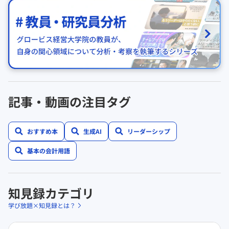
記事・動画の注目タグ
おすすめ本
生成AI
リーダーシップ
基本の会計用語
知見録カテゴリ
学び放題×知見録とは？