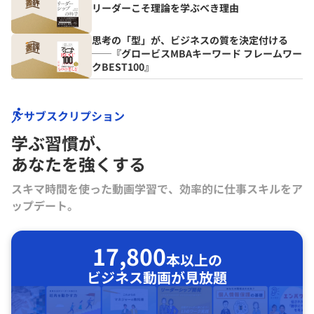
リーダーこそ理論を学ぶべき理由
思考の「型」が、ビジネスの質を決定付ける
──『グロービスMBAキーワード フレームワー
クBEST100』
サブスクリプション
学ぶ習慣が､
あなたを強くする
スキマ時間を使った動画学習で、効率的に仕事スキルをア
ップデート。
17,800
本以上の
ビジネス動画が見放題