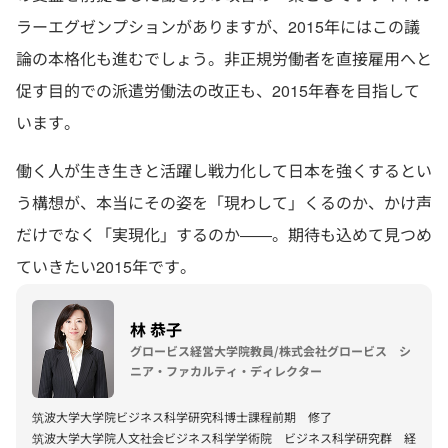
ラーエグゼンプションがありますが、2015年にはこの議
論の本格化も進むでしょう。非正規労働者を直接雇用へと
促す目的での派遣労働法の改正も、2015年春を目指して
います。
働く人が生き生きと活躍し戦力化して日本を強くするとい
う構想が、本当にその姿を「現わして」くるのか、かけ声
だけでなく「実現化」するのか――。期待も込めて見つめ
ていきたい2015年です。
林 恭子
グロービス経営大学院教員/株式会社グロービス シ
ニア・ファカルティ・ディレクター
筑波大学大学院ビジネス科学研究科博士課程前期 修了
筑波大学大学院人文社会ビジネス科学学術院 ビジネス科学研究群 経