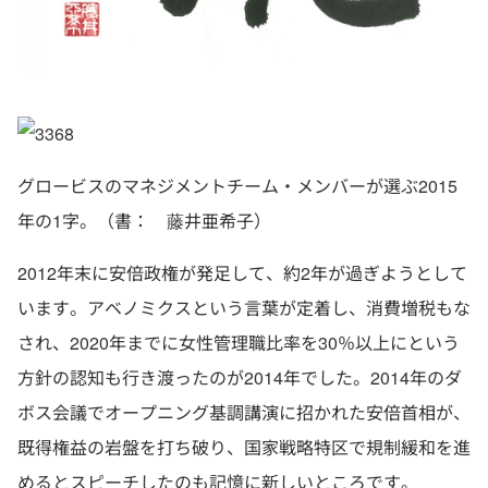
グロービスのマネジメントチーム・メンバーが選ぶ2015
年の1字。（書： 藤井亜希子）
2012年末に安倍政権が発足して、約2年が過ぎようとして
います。アベノミクスという言葉が定着し、消費増税もな
され、2020年までに女性管理職比率を30％以上にという
方針の認知も行き渡ったのが2014年でした。2014年のダ
ボス会議でオープニング基調講演に招かれた安倍首相が、
既得権益の岩盤を打ち破り、国家戦略特区で規制緩和を進
めるとスピーチしたのも記憶に新しいところです。