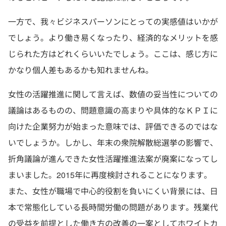
一方で、我々ビジネスパーソンにとっての実感値はいかが
でしょう。より働き易くなったり、経済的なメリットを感
じられた方はどれくらいいたでしょう。ここは、感じ方に
かなり個人差もあるかも知れませんね。
女性の活躍推進に関して言えば、数値の妥当性についての
議論はあるものの、問題意識の高まりや具体的なＫＰＩに
向けた企業努力が始まった意味では、評価できるのではな
いでしょうか。しかし、年末の衆院解散総選挙の影響で、
折角議論が進んできた女性活躍推進法案が廃案になってし
まいました。2015年に再度検討されることになります。
また、女性が職場で中心的役割を負いにくい背景には、日
本で常態化している長時間労働の問題があります。残業代
の受益を前提とした働き方の改善の一案としてホワイトカ