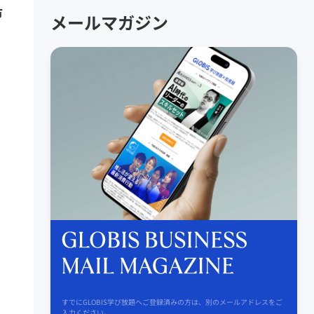
市
メールマガジン
すでにGLOBIS学び放題へご登録済みの方は、別のメールアドレスをご
入力ください。