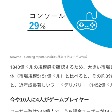
Newzoo Gaming report2023年10月よりグロービス作成
1840億ドルの規模感を確認するため、大きい市
体（市場規模5151億ドル）と比べると、その約3分
と、近年成長著しいフードデリバリー（1452億
今や10人に4人がゲームプレイヤー
ユーザー数は33.8億人で、うち課金ユーザーが14