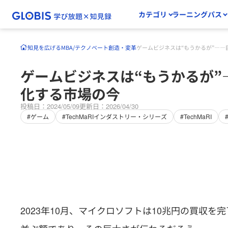
カテゴリ
ラーニングパス
知見を広げる
MBA/テクノベート
創造・変革
ゲームビジネスは“もうかるが”――
ゲームビジネスは“もうかるが”
化する市場の今
投稿日：2024/05/09
更新日：2026/04/30
#ゲーム
#TechMaRIインダストリー・シリーズ
#TechMaRI
2023年10月、マイクロソフトは10兆円の買収