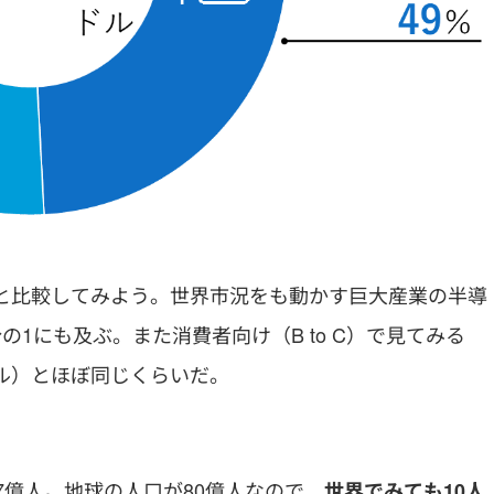
場と比較してみよう。世界市況をも動かす巨大産業の半導
の1にも及ぶ。また消費者向け（B to C）で見てみる
ドル）とほぼ同じくらいだ。
.7億人。地球の人口が80億人なので、
世界でみても10人