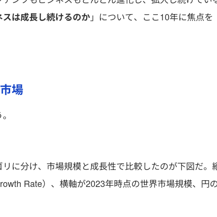
」について、ここ10年に焦点を
ネスは成長し続けるのか
市場
う。
ゴリに分け、市場規模と成長性で比較したのが下図だ。
ge Growth Rate）、横軸が2023年時点の世界市場規模、円