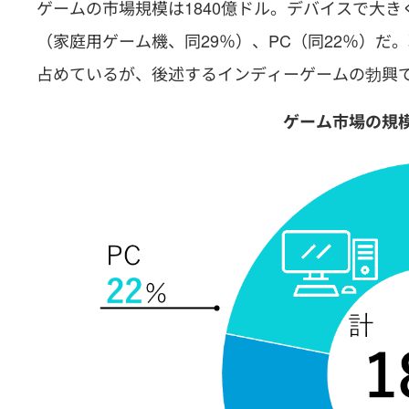
ゲームの市場規模は1840億ドル。デバイスで大き
（家庭用ゲーム機、同29％）、PC（同22％）
占めているが、後述するインディーゲームの勃興
ゲーム市場の規