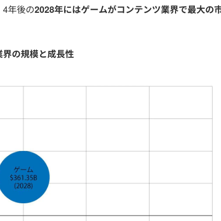
4年後の
2028年にはゲームがコンテンツ業界で最大の
業界の規模と成長性