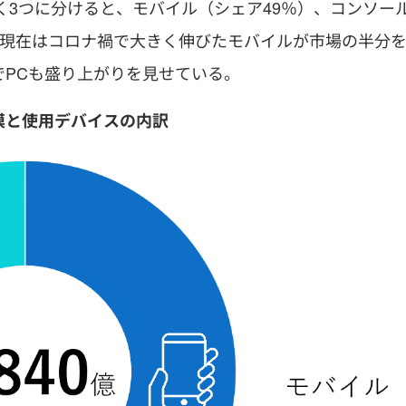
く3つに分けると、モバイル（シェア49％）、コンソー
だ。現在はコロナ禍で大きく伸びたモバイルが市場の半分
でPCも盛り上がりを見せている。
模と使用デバイスの内訳