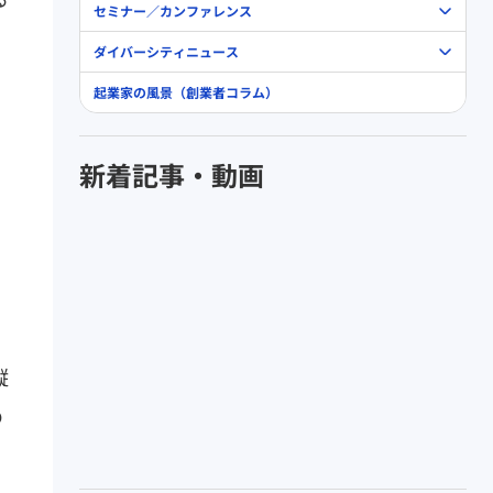
セミナー／カンファレンス
ダイバーシティニュース
起業家の風景（創業者コラム）
新着記事・動画
縦
の