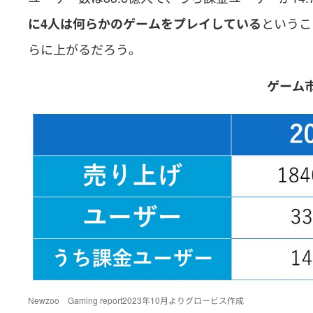
というこ
に4人は何らかのゲームをプレイしている
らに上がるだろう。
ゲーム
Newzoo Gaming report2023年10月よりグロービス作成