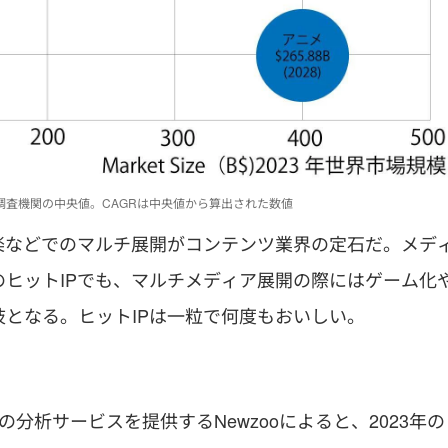
の調査機関の中央値。CAGRは中央値から算出された数値
楽などでのマルチ展開がコンテンツ業界の定石だ。メデ
ヒットIPでも、マルチメディア展開の際にはゲーム化
となる。ヒットIPは一粒で何度もおいしい。
分析サービスを提供するNewzooによると、2023年の