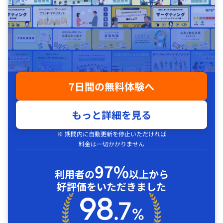
7日間の無料体験へ
もっと詳細を見る
※ 期間内に自動更新を停止いただければ
料金は一切かかりません
97%
利用者の
以上から
好評価をいただきました