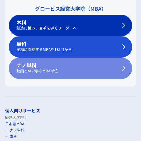
グロービス経営大学院（MBA）
本科
創造に挑み、変革を導くリーダーへ
単科
実務に直結するMBAを1科目から
ナノ単科
動画とAIで学ぶMBA単位
個人向けサービス
経営大学院：
日本語MBA
ナノ単科
単科