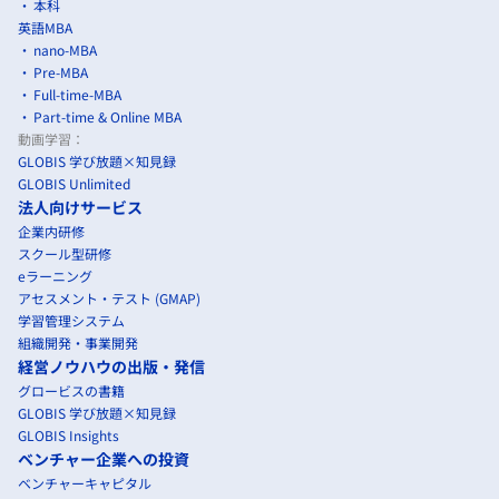
本科
英語MBA
nano-MBA
Pre-MBA
Full-time-MBA
Part-time & Online MBA
動画学習：
GLOBIS 学び放題×知見録
GLOBIS Unlimited
法人向けサービス
企業内研修
スクール型研修
eラーニング
アセスメント・テスト (GMAP)
学習管理システム
組織開発・事業開発
経営ノウハウの出版・発信
グロービスの書籍
GLOBIS 学び放題×知見録
GLOBIS Insights
ベンチャー企業への投資
ベンチャーキャピタル