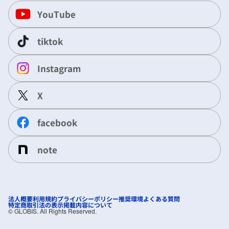
YouTube
tiktok
Instagram
X
facebook
note
法人概要
利用規約
プライバシーポリシー
推奨環境
よくある質問
特定商取引法の表示
掲載内容について
©︎ GLOBIS. All Rights Reserved.