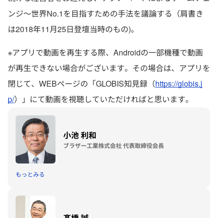
ンジ～世界No.1を目指すための手法を議論する（肩書き
は2018年11月25日登壇当時のもの)。
※アプリで動画を再生する際、Androidの一部機種で動画
が再生できない場合がございます。その場合は、アプリを
閉じて、WEBページの「GLOBIS知見録（
https://globis.j
p/
）」にて動画を視聴していただければと思います。
小池 利和
ブラザー工業株式会社 代表取締役会長
もっとみる
髙橋 誠