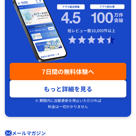
7日間の無料体験へ
もっと詳細を見る
※ 期間内に自動更新を停止いただければ
料金は一切かかりません
メールマガジン