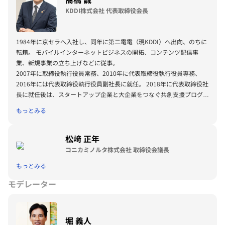
KDDI株式会社 代表取締役会長
1984年に京セラへ入社し、同年に第二電電（現KDDI）へ出向、のちに
転籍。 モバイルインターネットビジネスの開拓、コンテンツ配信事
業、新規事業の立ち上げなどに従事。
2007年に取締役執行役員常務、2010年に代表取締役執行役員専務、
2016年には代表取締役執行役員副社長に就任。 2018年に代表取締役社
長に就任後は、スタートアップ企業と大企業をつなぐ共創支援プログラ
ムを推進し、通信とライフデザインの融合を軸に事業を拡大。2025年4
もっとみる
月より現職である代表取締役会長に就任。
松﨑 正年
コニカミノルタ株式会社 取締役会議長
もっとみる
モデレーター
堀 義人