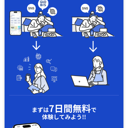
7日間無料
まずは
で
体験してみよう!!