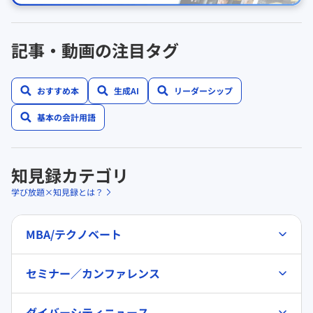
記事・動画の注目タグ
おすすめ本
生成AI
リーダーシップ
基本の会計用語
知見録カテゴリ
学び放題×知見録とは？
MBA/テクノベート
セミナー／カンファレンス
ダイバーシティニュース