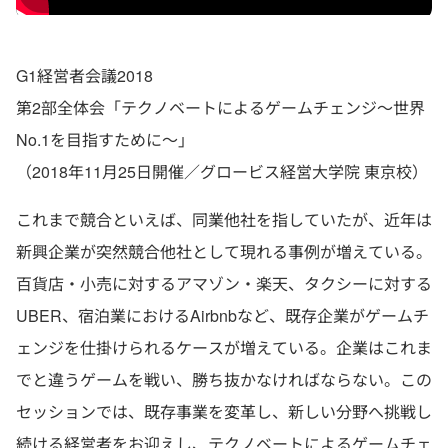
G1経営者会議2018
第2部全体会「テクノベートによるゲームチェンジ～世界
No.1を目指すために～」
（2018年11月25日開催／グロービス経営大学院 東京校）
これまで競合といえば、同業他社を指していたが、近年は
新興企業が突然競合他社として現れる事例が増えている。
百貨店・小売に対するアマゾン・楽天、タクシーに対する
UBER、宿泊業におけるAirbnbなど、既存企業がゲームチ
ェンジを仕掛けられるケースが増えている。企業はこれま
でと違うゲームを戦い、勝ち抜かなければならない。この
セッションでは、既存事業を変革し、新しい分野へ挑戦し
続ける経営者をお迎えし、テクノベートによるゲームチェ