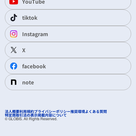
YouTube
tiktok
Instagram
X
facebook
note
法人概要
利用規約
プライバシーポリシー
推奨環境
よくある質問
特定商取引法の表示
掲載内容について
©︎ GLOBIS. All Rights Reserved.