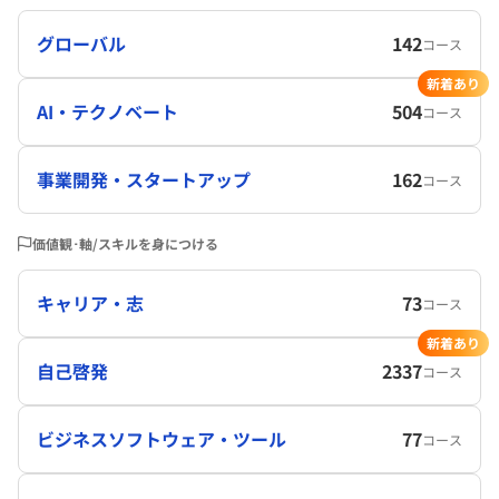
グローバル
142
コース
新着あり
AI・テクノベート
504
コース
事業開発・スタートアップ
162
コース
価値観･軸/スキルを身につける
キャリア・志
73
コース
新着あり
自己啓発
2337
コース
ビジネスソフトウェア・ツール
77
コース