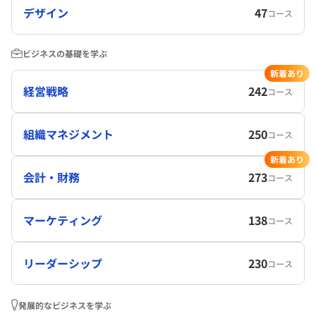
デザイン
47
コース
ビジネスの基礎を学ぶ
新着あり
経営戦略
242
コース
組織マネジメント
250
コース
新着あり
会計・財務
273
コース
マーケティング
138
コース
リーダーシップ
230
コース
発展的なビジネスを学ぶ