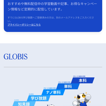
おすすめや無料配信中の学習動画や記事、お得なキャンペー
ン情報など定期的に配信しています。
すでにGLOBIS学び放題へご登録済みの方は、別のメールアドレスをご入力くださ
い。
プライバシーポリシーはこちら