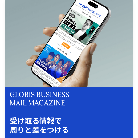
受け取る情報で
周りと差をつける