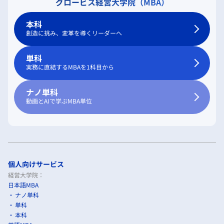
グロービス経営大学院（MBA）
本科
創造に挑み、変革を導くリーダーへ
単科
実務に直結するMBAを1科目から
ナノ単科
動画とAIで学ぶMBA単位
個人向けサービス
経営大学院：
日本語MBA
ナノ単科
単科
本科