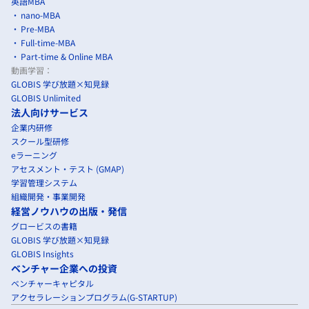
英語MBA
nano-MBA
Pre-MBA
Full-time-MBA
Part-time & Online MBA
動画学習：
GLOBIS 学び放題×知見録
GLOBIS Unlimited
法人向けサービス
企業内研修
スクール型研修
eラーニング
アセスメント・テスト (GMAP)
学習管理システム
組織開発・事業開発
経営ノウハウの出版・発信
グロービスの書籍
GLOBIS 学び放題×知見録
GLOBIS Insights
ベンチャー企業への投資
ベンチャーキャピタル
アクセラレーションプログラム(G-STARTUP)