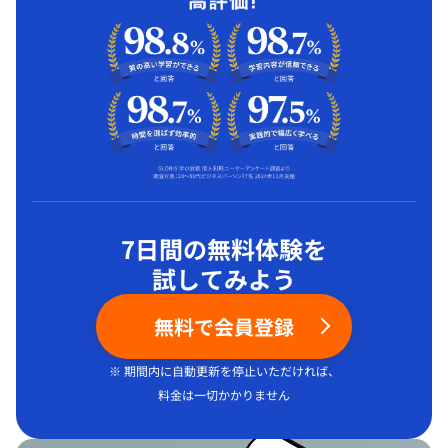
7日間の無料体験を
試してみよう
無料で会員登録
※ 期間内に自動更新を停止いただければ、
料金は一切かかりません