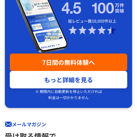
7日間の無料体験へ
もっと詳細を見る
※ 期間内に自動更新を停止いただければ
料金は一切かかりません
メールマガジン
受け取る情報で