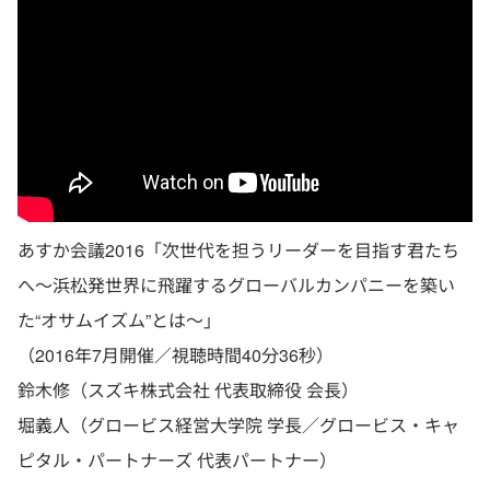
あすか会議2016「次世代を担うリーダーを目指す君たち
へ～浜松発世界に飛躍するグローバルカンパニーを築い
た“オサムイズム”とは～」
（2016年7月開催／視聴時間40分36秒）
鈴木修（スズキ株式会社 代表取締役 会長）
堀義人（グロービス経営大学院 学長／グロービス・キャ
ピタル・パートナーズ 代表パートナー）