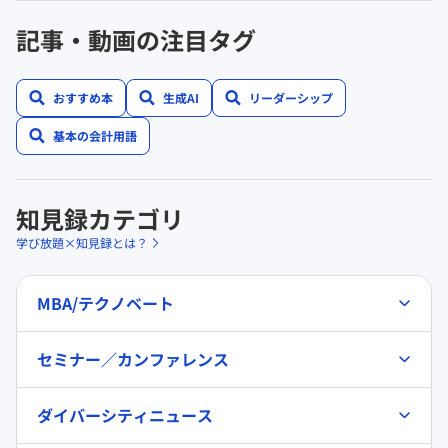
記事・動画の注目タグ
おすすめ本
生成AI
リーダーシップ
基本の会計用語
知見録カテゴリ
学び放題×知見録とは？
MBA/テクノベート
セミナー／カンファレンス
ダイバーシティニュース