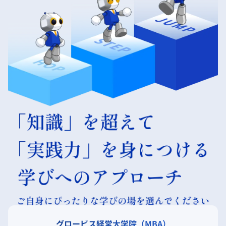
グロービス経営大学院（MBA）