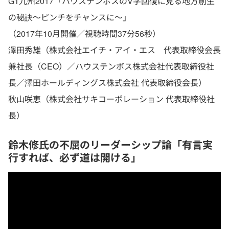
G1九州2017「ハウステンボスのV字回復に見る地方創生
の秘訣～ピンチをチャンスに～」
（2017年10月開催／視聴時間37分56秒）
澤田秀雄（株式会社エイチ・アイ・エス 代表取締役会長
兼社長（CEO）／ハウステンボス株式会社代表取締役社
長／澤田ホールディングス株式会社 代表取締役会長）
秋山咲恵（株式会社サキコーポレーション 代表取締役社
長）
鈴木修氏の不屈のリーダーシップ論「有言実
行すれば、必ず道は開ける」