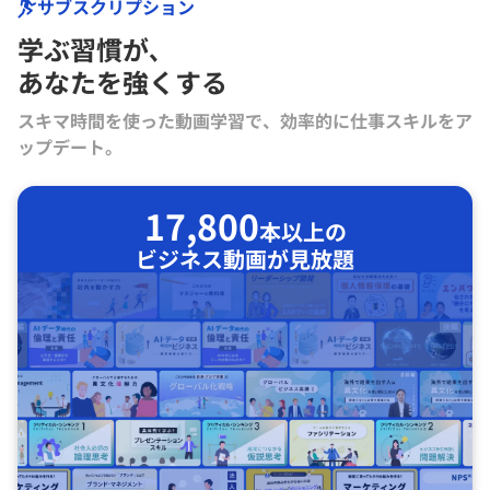
サブスクリプション
学ぶ習慣が､
あなたを強くする
スキマ時間を使った動画学習で、効率的に仕事スキルをア
ップデート。
17,800
本以上の
ビジネス動画が見放題