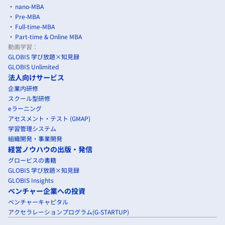
nano-MBA
Pre-MBA
Full-time-MBA
Part-time & Online MBA
動画学習：
GLOBIS 学び放題×知見録
GLOBIS Unlimited
法人向けサービス
企業内研修
スクール型研修
eラーニング
アセスメント・テスト (GMAP)
学習管理システム
組織開発・事業開発
経営ノウハウの出版・発信
グロービスの書籍
GLOBIS 学び放題×知見録
GLOBIS Insights
ベンチャー企業への投資
ベンチャーキャピタル
アクセラレーションプログラム(G-STARTUP)