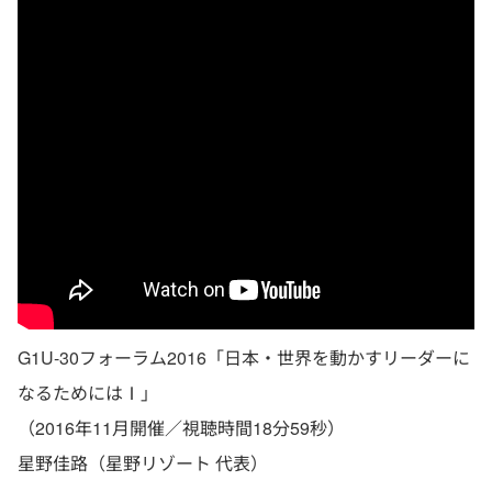
G1U-30フォーラム2016「日本・世界を動かすリーダーに
なるためにはⅠ」
（2016年11月開催／視聴時間18分59秒）
星野佳路（星野リゾート 代表）