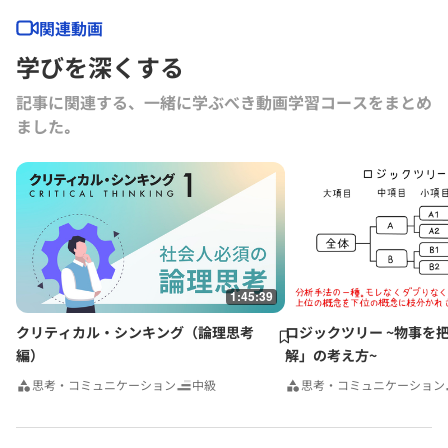
関連動画
学びを深くする
記事に関連する、一緒に学ぶべき動画学習コースをまとめ
ました｡
1:45:39
クリティカル・シンキング（論理思考
ロジックツリー ~物事を
編）
解」の考え方~
思考・コミュニケーション
中級
思考・コミュニケーション