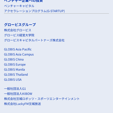
ベンチャー企業への投資
ベンチャーキャピタル
アクセラレーションプログラム(G-STARTUP)
グロービスグループ
株式会社グロービス
グロービス経営大学院
グロービスキャピタルパートナーズ株式会社
GLOBIS Asia Pacific
GLOBIS Asia Campus
GLOBIS China
GLOBIS Europe
GLOBIS Manila
GLOBIS Thailand
GLOBIS USA
一般社団法人G1
一般社団法人KIBOW
株式会社茨城ロボッツ・スポーツエンターテインメント
株式会社LuckyFM茨城放送