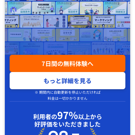
7日間の無料体験へ
もっと詳細を見る
※ 期間内に自動更新を停止いただければ
料金は一切かかりません
97%
利用者の
以上から
好評価をいただきました