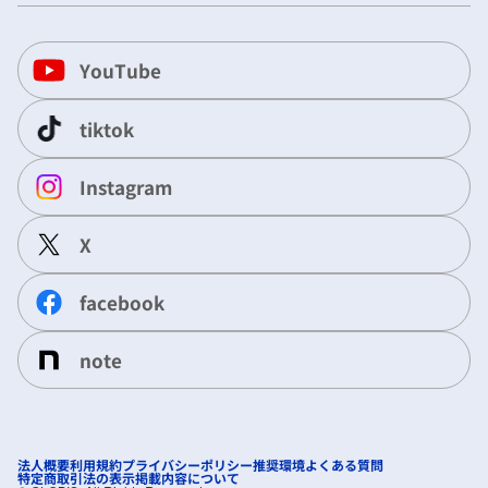
YouTube
tiktok
Instagram
X
facebook
note
法人概要
利用規約
プライバシーポリシー
推奨環境
よくある質問
特定商取引法の表示
掲載内容について