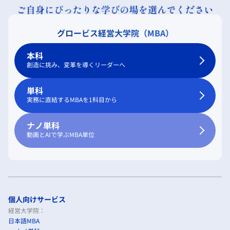
グロービス経営大学院（MBA）
本科
創造に挑み、変革を導くリーダーへ
単科
実務に直結するMBAを1科目から
ナノ単科
動画とAIで学ぶMBA単位
個人向けサービス
経営大学院：
日本語MBA