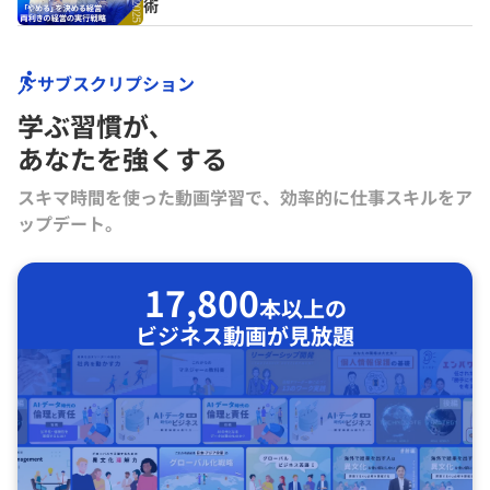
術
サブスクリプション
学ぶ習慣が､
あなたを強くする
スキマ時間を使った動画学習で、効率的に仕事スキルをア
ップデート。
17,800
本以上の
ビジネス動画が見放題