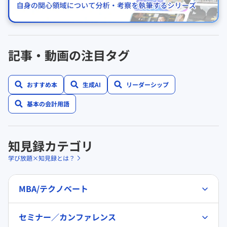
記事・動画の注目タグ
おすすめ本
生成AI
リーダーシップ
基本の会計用語
知見録カテゴリ
学び放題×知見録とは？
MBA/テクノベート
セミナー／カンファレンス