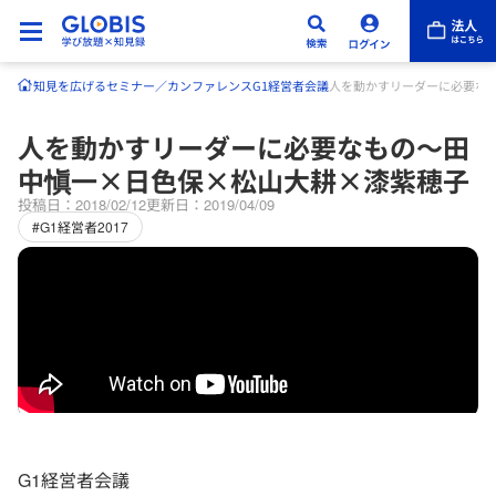
知見を広げる
セミナー／カンファレンス
G1経営者会議
人を動かすリーダーに必要な
人を動かすリーダーに必要なもの～田
中愼一×日色保×松山大耕×漆紫穂子
投稿日：2018/02/12
更新日：2019/04/09
#G1経営者2017
G1経営者会議