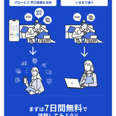
7日間無料
まずは
で
体験してみよう!!