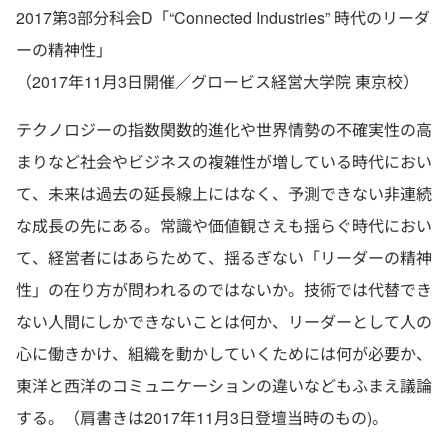
2017第3部分科会D「“Connected Industries” 時代のリーダ
ーの精神性」
（2017年11月3日開催／グロービス経営大学院 東京校）
テクノロジーの指数関数的進化や世界情勢の不確実性の高
まりなど社会やビジネスの複雑性が増している時代におい
て、未来は過去の延長線上にはなく、予測できない非連続
な成長の先にある。常識や価値観さえも揺らぐ時代におい
て、経営者にはあらためて、揺るぎない「リーダーの精神
性」の在り方が問われるのではないか。技術では代替でき
ない人間にしかできないことは何か、リーダーとして人の
心に働きかけ、組織を動かしていくためには何が必要か、
東洋と西洋のコミュニケーションの違いなどもふまえ議論
する。（肩書きは2017年11月3日登壇当時のもの)。