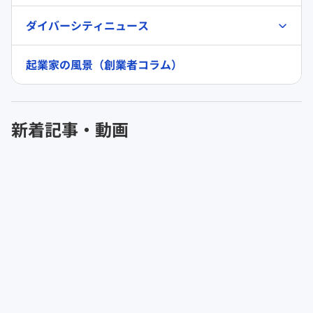
ダイバーシティニュース
起業家の風景（創業者コラム）
新着記事・動画