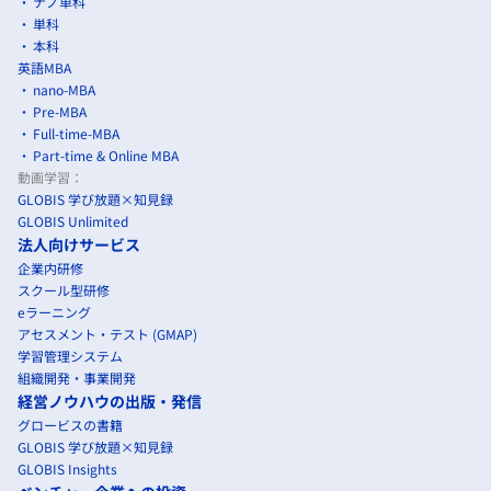
ナノ単科
単科
本科
英語MBA
nano-MBA
Pre-MBA
Full-time-MBA
Part-time & Online MBA
動画学習：
GLOBIS 学び放題×知見録
GLOBIS Unlimited
法人向けサービス
企業内研修
スクール型研修
eラーニング
アセスメント・テスト (GMAP)
学習管理システム
組織開発・事業開発
経営ノウハウの出版・発信
グロービスの書籍
GLOBIS 学び放題×知見録
GLOBIS Insights