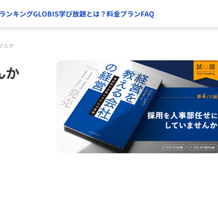
ランキング
GLOBIS学び放題とは？
料金プラン
FAQ
せんか
んか