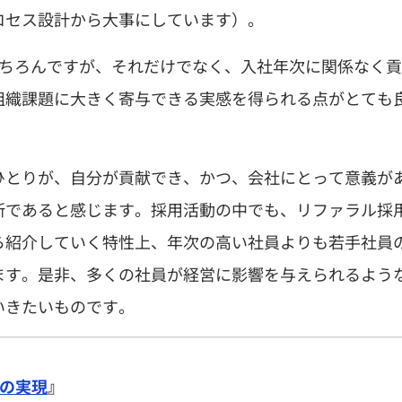
ロセス設計から大事にしています）。
もちろんですが、それだけでなく、入社年次に関係なく貢
組織課題に大きく寄与できる実感を得られる点がとても
ひとりが、自分が貢献でき、かつ、会社にとって意義が
所であると感じます。採用活動の中でも、リファラル採
ら紹介していく特性上、年次の高い社員よりも若手社員
ます。是非、多くの社員が経営に影響を与えられるよう
いきたいものです。
ムの実現
』