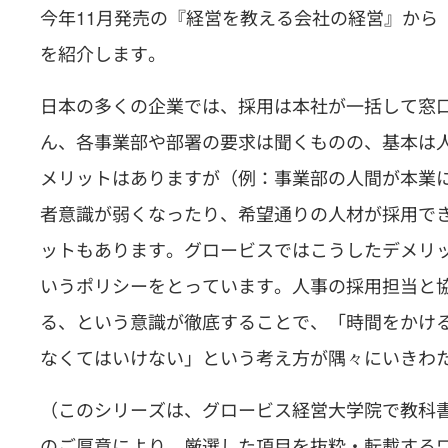
今年11月発売の『経営を教える会社の経営』から「
を紹介します。
日本の多くの企業では、採用は本社が一括して窓
ん、各事業部や部署の要求は聞くものの、基本は
メリットはありますが（例：事業部の人間が本業
者意識が弱くなったり、希望通りの人材が採用で
ットもあります。グロービスではこうしたデメリ
いうポリシーをとっています。人事の採用担当と
る、という意識が徹底することで、「時間をかけ
なくてはいけない」という考え方が隅々にいきわ
（このシリーズは、グロービス経営大学院で教科
のご厚意により、厳選した項目を抜粋・転載する