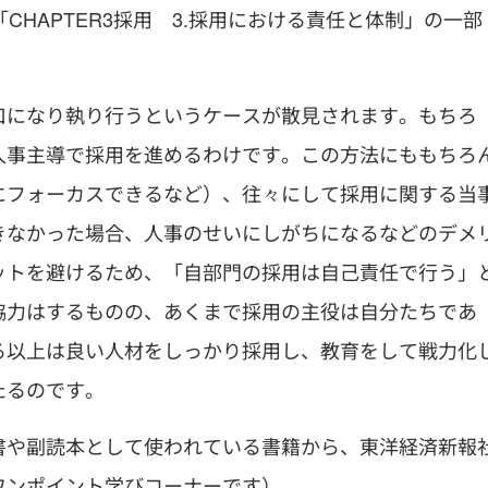
CHAPTER3採用 3.採用における責任と体制」の一部
口になり執り行うというケースが散見されます。もちろ
人事主導で採用を進めるわけです。この方法にももちろ
にフォーカスできるなど）、往々にして採用に関する当
きなかった場合、人事のせいにしがちになるなどのデメ
ットを避けるため、「自部門の採用は自己責任で行う」
協力はするものの、あくまで採用の主役は自分たちであ
る以上は良い人材をしっかり採用し、教育をして戦力化
たるのです。
書や副読本として使われている書籍から、東洋経済新報
ワンポイント学びコーナーです）