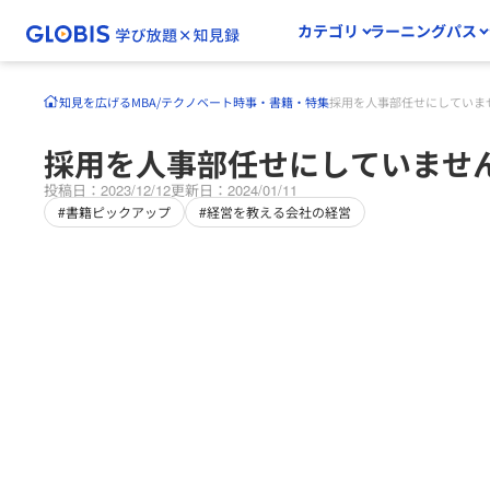
カテゴリ
ラーニングパス
知見を広げる
MBA/テクノベート
時事・書籍・特集
採用を人事部任せにしていま
採用を人事部任せにしていませ
投稿日：2023/12/12
更新日：2024/01/11
#書籍ピックアップ
#経営を教える会社の経営