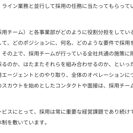
、ライン業務と並行して採用の任務に当たってもらって
採用チーム）と各事業部がどのように役割分担をしてい
して、どのポジションに、何名、どのような要件で採用
。その上で、採用チームが行っている全社共通の施策に
採るのか、はたまたそれらを組み合わせるのか、といっ
用エージェントとのやり取り、全体のオペレーションに
のスカウトを始めとしたコンタクトや面接は、採用チー
ービスにとって、採用は常に重要な経営課題であり続け
体制を敷いています。