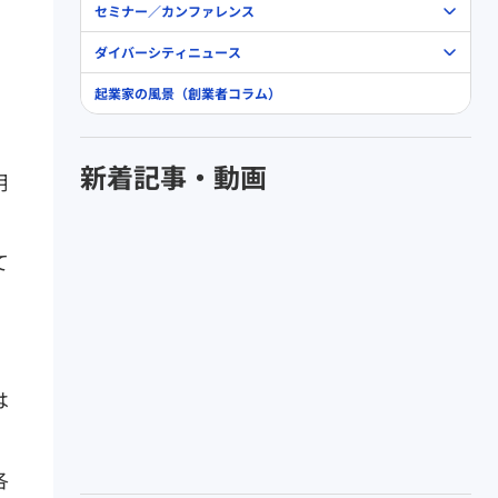
セミナー／カンファレンス
ダイバーシティニュース
起業家の風景（創業者コラム）
新着記事・動画
用
て
は
、
各