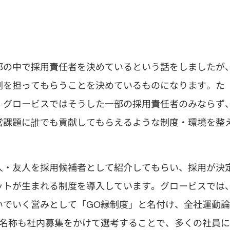
部の中で採用責任者を決めているという話をしましたが
割を担ってもらうことを決めているものになります。た
、グロービスではそうした一部の採用責任者のみならず
営課題に誰でも貢献してもらえるような制度・環境を整
人・友人を採用候補者として紹介してもらい、採用が決
ットが生まれる制度を導入しています。グロービスでは
いでいく営みとして「GO縁制度」と名付け、全社運動論
う名称も社内募集をかけて選考することで、多くの社員に