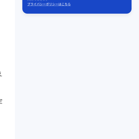
プライバシーポリシーはこちら
、
、
え
定
、