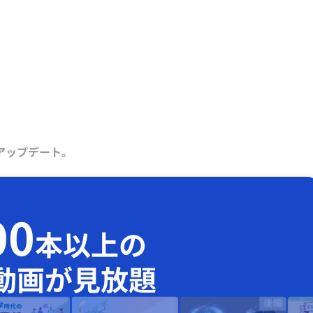
アップデート。
00
本以上の
動画が見放題