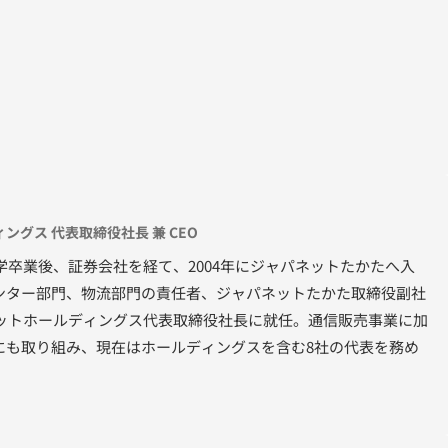
グス 代表取締役社長 兼 CEO
大学卒業後、証券会社を経て、2004年にジャパネットたかたへ入
ンター部門、物流部門の責任者、ジャパネットたかた取締役副社
ネットホールディングス代表取締役社長に就任。通信販売事業に加
にも取り組み、現在はホールディングスを含む8社の代表を務め