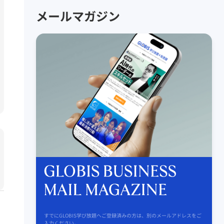
メールマガジン
すでにGLOBIS学び放題へご登録済みの方は、別のメールアドレスをご
入力ください。