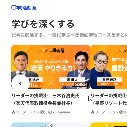
関連動画
学びを深くする
記事に関連する、一緒に学ぶべき動画学習コースをまと
0:25:34
リーダーの挑戦⑥ 三木谷浩史氏
リーダーの挑戦⑦
（楽天代表取締役会長兼社長）
（星野リゾート代
リーダーシップ
知見録 Premium
リーダーシップ
知