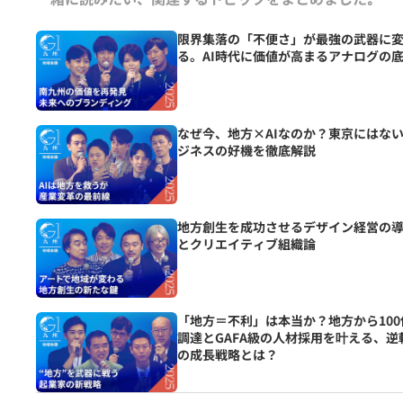
限界集落の「不便さ」が最強の武器に
る。AI時代に価値が高まるアナログの
なぜ今、地方×AIなのか？東京にはな
ジネスの好機を徹底解説
地方創生を成功させるデザイン経営の
とクリエイティブ組織論
「地方＝不利」は本当か？地方から100
調達とGAFA級の人材採用を叶える、逆
の成長戦略とは？