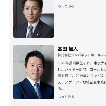
もっとみる
髙田 旭人
株式会社ジャパネットホールディン
1979年長崎県生まれ。東京
社。バイヤー部門、コールセ
長を経て、2015年にジャパ
え、スポーツ・地域創生事業
る。
もっとみる