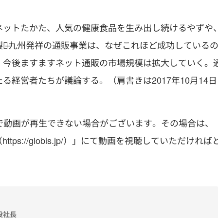
ネットたかた、人気の健康食品を生み出し続けるやずや
薬̶九州発祥の通販事業は、なぜこれほど成功している
、今後ますますネット通販の市場規模は拡大していく。
経営者たちが議論する。（肩書きは2017年10月14日
機種で動画が再生できない場合がございます
。その場合は、
ps://globis.jp/）」
にて動画を視聴していただければ
役社長