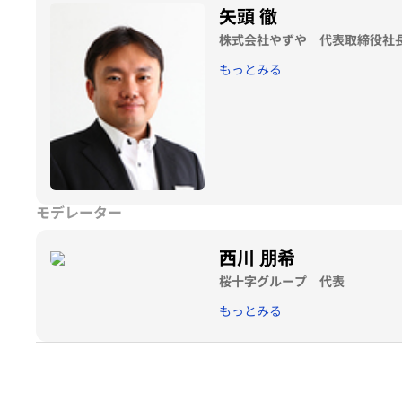
矢頭 徹
株式会社やずや 代表取締役社
もっとみる
モデレーター
西川 朋希
桜十字グループ 代表
もっとみる