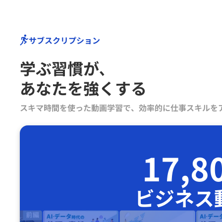
サブスクリプション
学ぶ習慣が､
あなたを強くする
スキマ時間を使った動画学習で、効率的に仕事スキルを
17,8
ビジネス