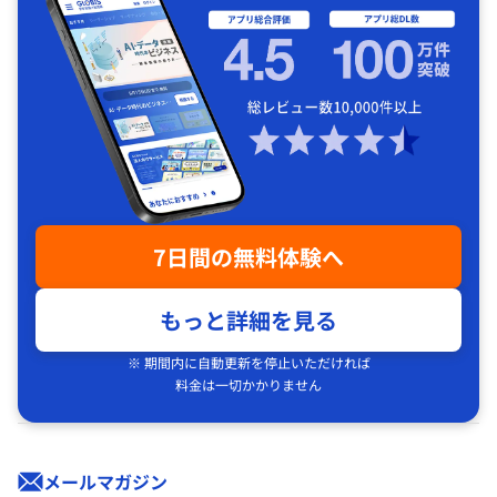
7日間の無料体験へ
もっと詳細を見る
※ 期間内に自動更新を停止いただければ
料金は一切かかりません
メールマガジン