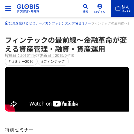
知見を広げる
セミナー／カンファレンス
大学院セミナー
フィンテックの最前線～金融
フィンテックの最前線～金融革命が変
える資産管理・融資・資産運用
投稿日：2016/11/07
更新日：2019/04/10
#セミナー2016
#フィンテック
特別セミナー