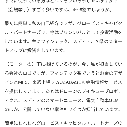
すでに使っている方はどれくらいいらっしゃいますか？
（会場挙手）すごく多いですね、4～5割でしょうか。
最初に簡単に私の自己紹介ですが、グロービス・キャピタ
ル・パートナーズで、今はプリンシバルとして投資活動を
しています。主にフィンテック、メディア、AI系のスター
トアップに投資をしています。
（モニターの）下に掲げているのが、今、私が担当してい
る会社のロゴですが、フィンテック系でいうとお金のデザ
インとMFS、来週上場するUZABASEも金融情報サービス
を提供しています。あとはドローンのブイキューブロボテ
ィクス、メディアのスマートニュース、電気自動車GLM
のほか、公開していない案件もいくつか担当しています。
簡単にわれわれグロービス・キャピタル・パートナーズの