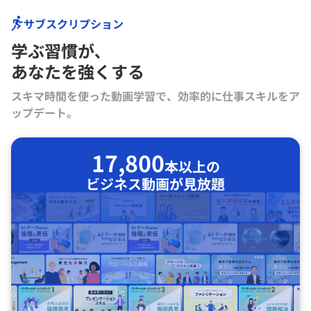
サブスクリプション
学ぶ習慣が､
あなたを強くする
スキマ時間を使った動画学習で、効率的に仕事スキルをア
ップデート。
17,800
本以上の
ビジネス動画が見放題