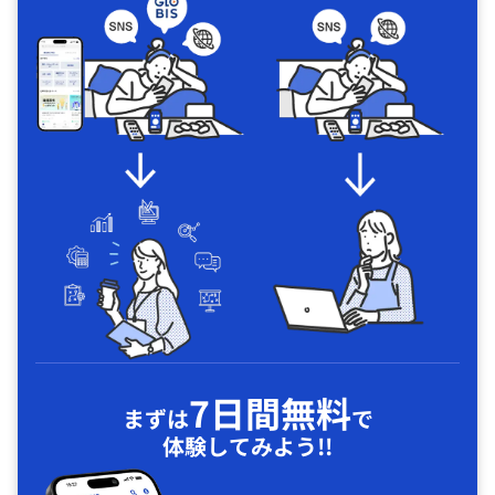
7日間無料
まずは
で
体験してみよう!!