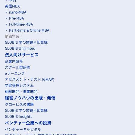
英語MBA
nano-MBA
Pre-MBA
Full-time-MBA
Part-time & Online MBA
動画学習：
GLOBIS 学び放題×知見録
GLOBIS Unlimited
法人向けサービス
企業内研修
スクール型研修
eラーニング
アセスメント・テスト (GMAP)
学習管理システム
組織開発・事業開発
経営ノウハウの出版・発信
グロービスの書籍
GLOBIS 学び放題×知見録
GLOBIS Insights
ベンチャー企業への投資
ベンチャーキャピタル