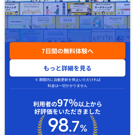
7日間の無料体験へ
もっと詳細を見る
※ 期間内に自動更新を停止いただければ
料金は一切かかりません
97%
利用者の
以上から
好評価をいただきました