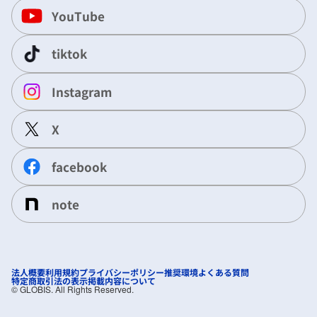
YouTube
tiktok
Instagram
X
facebook
note
法人概要
利用規約
プライバシーポリシー
推奨環境
よくある質問
特定商取引法の表示
掲載内容について
©︎ GLOBIS. All Rights Reserved.