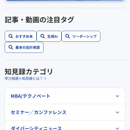
記事・動画の注目タグ
おすすめ本
生成AI
リーダーシップ
基本の会計用語
知見録カテゴリ
学び放題×知見録とは？
MBA/テクノベート
セミナー／カンファレンス
ダイバーシティニュース