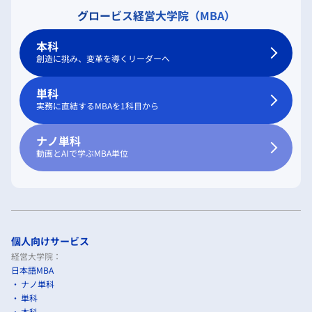
グロービス経営大学院（MBA）
本科
創造に挑み、変革を導くリーダーへ
単科
実務に直結するMBAを1科目から
ナノ単科
動画とAIで学ぶMBA単位
個人向けサービス
経営大学院：
日本語MBA
ナノ単科
単科
本科