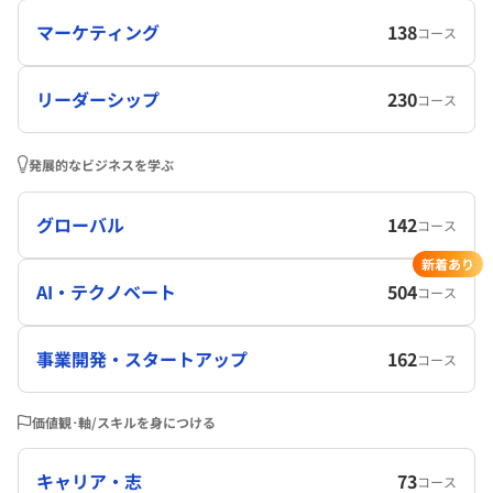
マーケティング
138
コース
リーダーシップ
230
コース
発展的なビジネスを学ぶ
グローバル
142
コース
新着あり
AI・テクノベート
504
コース
事業開発・スタートアップ
162
コース
価値観･軸/スキルを身につける
キャリア・志
73
コース