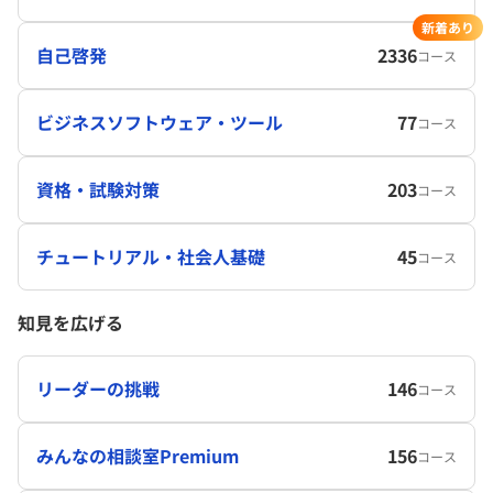
新着あり
自己啓発
2336
コース
ビジネスソフトウェア・ツール
77
コース
資格・試験対策
203
コース
チュートリアル・社会人基礎
45
コース
知見を広げる
リーダーの挑戦
146
コース
みんなの相談室Premium
156
コース