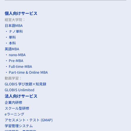
個人向けサービス
経営大学院：
日本語MBA
ナノ単科
単科
本科
英語MBA
nano-MBA
Pre-MBA
Full-time-MBA
Part-time & Online MBA
動画学習：
GLOBIS 学び放題×知見録
GLOBIS Unlimited
法人向けサービス
企業内研修
スクール型研修
eラーニング
アセスメント・テスト (GMAP)
学習管理システム