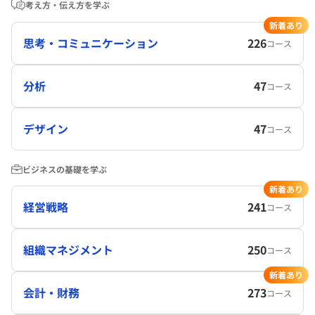
考え方・伝え方を学ぶ
新着あり
思考・コミュニケーション
226
コース
分析
47
コース
デザイン
47
コース
ビジネスの基礎を学ぶ
新着あり
経営戦略
241
コース
組織マネジメント
250
コース
新着あり
会計・財務
273
コース